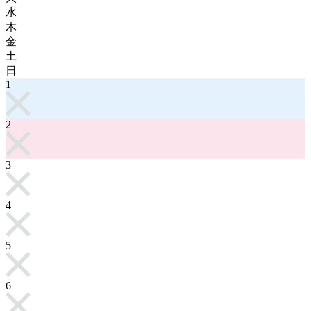
水
木
金
土
日
1
2
3
4
5
6