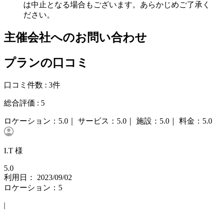
は中止となる場合もございます。あらかじめご了承く
ださい。
主催会社へのお問い合わせ
プランの口コミ
口コミ件数 :
3件
総合評価 :
5
ロケーション：
5.0｜
サービス：
5.0｜
施設：
5.0｜
料金：
5.0
I.T 様
5.0
利用日： 2023/09/02
ロケーション：5
|