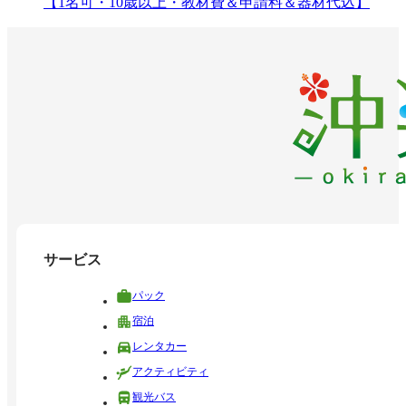
【1名可・10歳以上・教材費＆申請料＆器材代込】
サービス
パック
宿泊
レンタカー
アクティビティ
観光バス