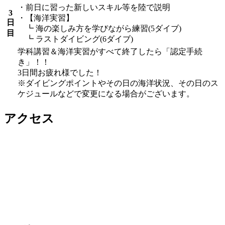
・前日に習った新しいスキル等を陸で説明
3
・【海洋実習】
日
┗ 海の楽しみ方を学びながら練習(5ダイブ)
目
┗ ラストダイビング(6ダイブ)
学科講習＆海洋実習がすべて終了したら「認定手続
き」！！
3日間お疲れ様でした！
※ダイビングポイントやその日の海洋状況、その日のス
ケジュールなどで変更になる場合がございます。
アクセス