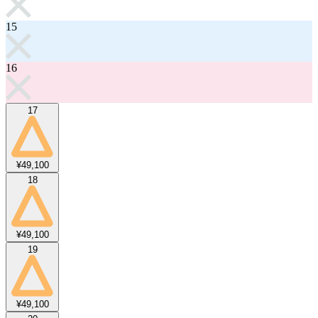
15
16
17
¥49,100
18
¥49,100
19
¥49,100