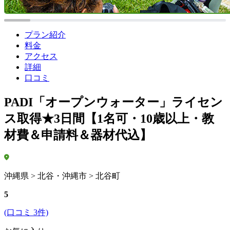
プラン紹介
料金
アクセス
詳細
口コミ
PADI「オープンウォーター」ライセン
ス取得★3日間【1名可・10歳以上・教
材費＆申請料＆器材代込】
沖縄県 > 北谷・沖縄市 > 北谷町
5
(口コミ 3件)