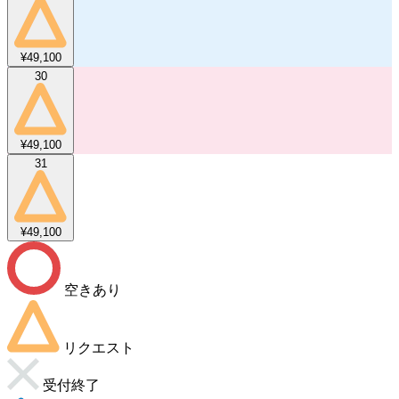
¥49,100
30
¥49,100
31
¥49,100
空きあり
リクエスト
受付終了