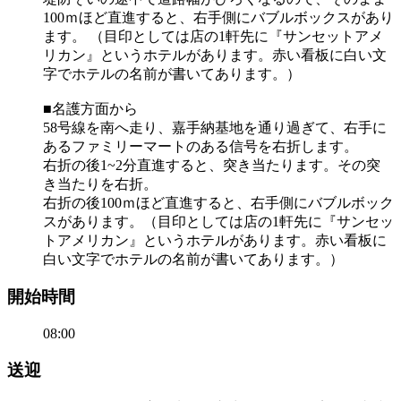
100ｍほど直進すると、右手側にバブルボックスがあり
ます。 （目印としては店の1軒先に『サンセットアメ
リカン』というホテルがあります。赤い看板に白い文
字でホテルの名前が書いてあります。）
■名護方面から
58号線を南へ走り、嘉手納基地を通り過ぎて、右手に
あるファミリーマートのある信号を右折します。
右折の後1~2分直進すると、突き当たります。その突
き当たりを右折。
右折の後100ｍほど直進すると、右手側にバブルボック
スがあります。（目印としては店の1軒先に『サンセッ
トアメリカン』というホテルがあります。赤い看板に
白い文字でホテルの名前が書いてあります。）
開始時間
08:00
送迎