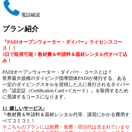
電話確認
プラン紹介
『PADIオープンウォーター・ダイバー』ライセンスコー
ス！！
3日で取得可能！教材費＆申請料＆器材レンタル代すべて込
み！
PADIオープンウォーター・ダイバー・コースとは？
世界最大規模のダイビング指導団体PADIが発行する、ある
一定のダイビングスキルを習得した人に発行されるダイバー
の『認定証（Certification Card＝Cカード）』を取得するため
に受講するコースになります。
1）嬉しいサービス♪
┗教材費＆申請料＆器材レンタル代等、講習にかかる費用す
べてコミコミ！
※こちらのプランには旅費・食費・宿泊代は含まれていませ