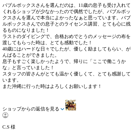
バブルボックスさんを選んだのは、11歳の息子も受け入れて
くれるショップが少なかったので偶然でしたが、バブルボッ
クスさんを選んで本当によかったなぁと思っています。バブ
ルボックスさんでの息子とのライセンス講習、とても心に残
るものになりました！
ラストのダイビングで、合格おめでとうのメッセージの布を
渡してもらった時は、とても感動でした！
40歳にはハードな日々でしたが、優しく励ましてもらい、が
んばることができました。
息子もすごく楽しかったようで、帰りに「ここで働こうか
な」と言っていました！
スタッフの皆さんがとても温かく優しくて、とても感謝して
います。
また沖縄に行った時はよろしくお願いします！
ショップからの返信を見る
C.S 様