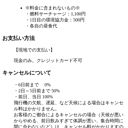
※料金に含まれないもの※
・燃料サーチャージ：1,100円
・1日目の環境協力金：500円
・各自の昼食代
お支払い方法
【現地での支払い】
現金のみ。クレジットカード不可
キャンセルについて
・6日前まで 0%
・2日～5日前まで 50%
・前日、当日 100%
飛行機の欠航、遅延、など天候による場合はキャンセ
ル料はかかりません。
お客様のご都合によるキャンセルの場合（天候が悪い
からやめる、前日飲みすぎて体調が悪い、集合時間に
間に合わないなど）は、キャンセル料がかかりますの