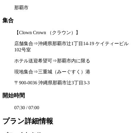
那覇市
集合
【Clown Crown （クラウン）】
店舗集合⇒沖縄県那覇市辻1丁目14-19 ケイティービル
102号室
ホテル送迎希望可⇒那覇市内に限る
現地集合⇒三重城（みーぐすく）港
〒900-0036 沖縄県那覇市辻3丁目3‐3
開始時間
07:30 / 07:00
プラン詳細情報