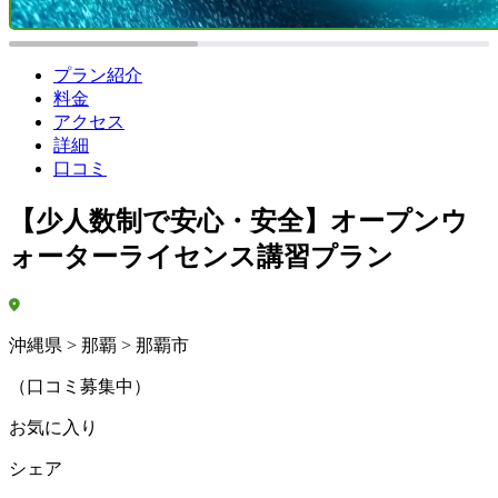
プラン紹介
料金
アクセス
詳細
口コミ
【少人数制で安心・安全】オープンウ
ォーターライセンス講習プラン
沖縄県 > 那覇 > 那覇市
（口コミ募集中）
お気に入り
シェア