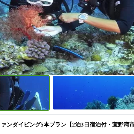
ファンダイビング5本プラン【2泊3日宿泊付・宜野湾