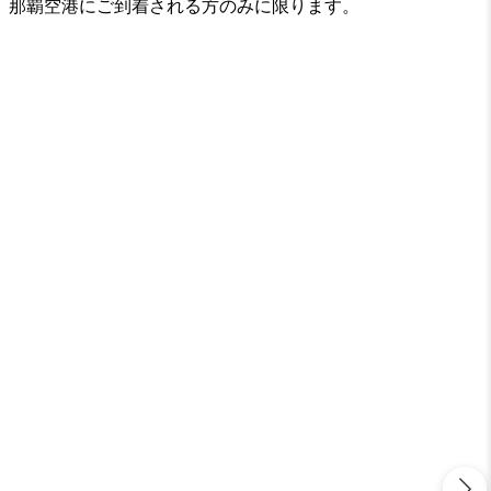
、那覇空港にご到着される方のみに限ります。