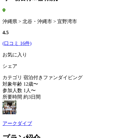
沖縄県 > 北谷・沖縄市 > 宜野湾市
4.5
(口コミ 16件)
お気に入り
シェア
カテゴリ
宿泊付きファンダイビング
対象年齢
12歳〜
参加人数
1人〜
所要時間
約3日間
アークダイブ