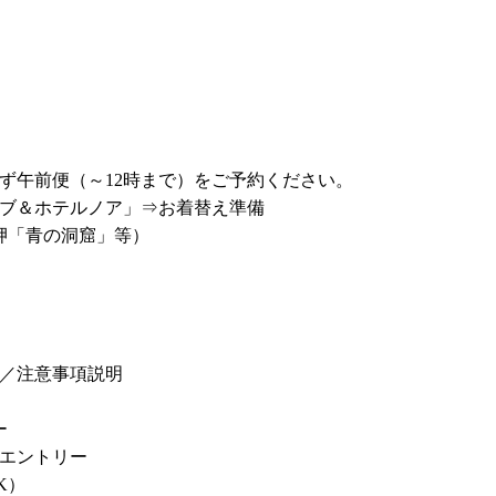
ず午前便（～12時まで）をご予約ください。
ブ＆ホテルノア」⇒お着替え準備
岬「青の洞窟」等）
／注意事項説明
ー
エントリー
K）