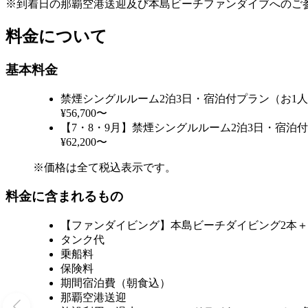
※到着日の那覇空港送迎及び本島ビーチファンダイブへのご
料金について
基本料金
禁煙シングルルーム2泊3日・宿泊付プラン（お1
¥56,700〜
【7・8・9月】禁煙シングルルーム2泊3日・宿泊
¥62,200〜
※価格は全て税込表示です。
料金に含まれるもの
【ファンダイビング】本島ビーチダイビング2本＋
タンク代
乗船料
保険料
期間宿泊費（朝食込）
那覇空港送迎