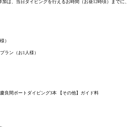
参加は、当日ダイビングを行えるお時間（お昼12時頃）までに
人様）
付プラン（お1人様）
慶良間ボートダイビング3本 【その他】ガイド料