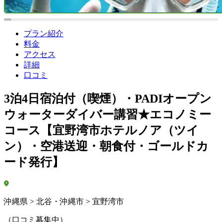
プラン紹介
料金
アクセス
詳細
口コミ
3泊4日宿泊付（喫煙）・PADIオープン
ウォーターダイバー講習★エコノミー
コース【宜野湾市ホテルノア（ツイ
ン）・空港送迎・朝食付・ゴールドカ
ード発行】
沖縄県 > 北谷・沖縄市 > 宜野湾市
（口コミ募集中）