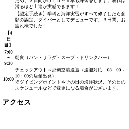
ため、３日間かけて５～６本も練習をします。潜れば
潜るほど上達が実感できます！
【認定手続き】学科と海洋実習がすべて修了したら念
願の認定、ダイバーとしてデビューです。３日間、お
疲れ様でした！
【4
日
目】
7:00
～
朝食（パン・サラダ・スープ・ドリンクバー）
9:30
チェックアウト⇒那覇空港送迎（送迎対応 08：00～
10：00の店舗出発）
10:00
※ダイビングポイントやその日の海洋状況、その日の
スケジュールなどで変更になる場合がございます。
アクセス