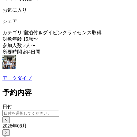
お気に入り
シェア
カテゴリ
宿泊付きダイビングライセンス取得
対象年齢
15歳〜
参加人数
2人〜
所要時間
約4日間
アークダイブ
予約内容
日付
<
2026年08月
>