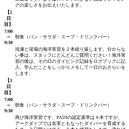
グの楽しさをお伝えいたします。
【2
日
目】
7:00
～
朝食（パン・サラダ・スープ・ドリンクバー）
9:30
浅瀬と深場の海洋実習を２本繰り返します。分からな
い事は、スタッフにどんどんご質問ください！海洋実
習の後は、その日のダイビング記録をログブックに記
入。学んだことをしっかりメモして一日のおさらいを
します。
【3
日
目】
7:00
～
朝食（パン・サラダ・スープ・ドリンクバー）
9:30
再び海洋実習です。PADIの認定基準は４本ですが、
アークダイブでは名実ともなったダイバーを育成する