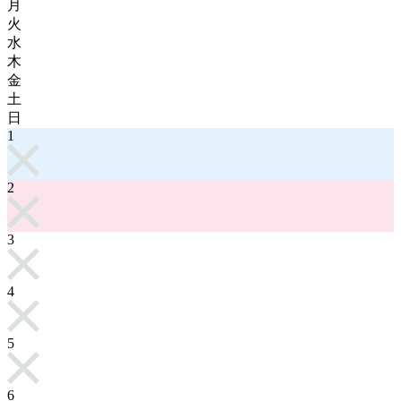
月
火
水
木
金
土
日
1
2
3
4
5
6