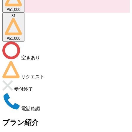
¥51,000
31
¥51,000
空きあり
リクエスト
受付終了
電話確認
プラン紹介