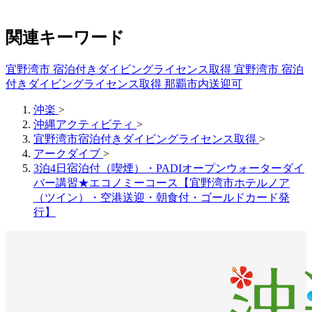
関連キーワード
宜野湾市 宿泊付きダイビングライセンス取得
宜野湾市 宿泊
付きダイビングライセンス取得 那覇市内送迎可
沖楽
>
沖縄アクティビティ
>
宜野湾市宿泊付きダイビングライセンス取得
>
アークダイブ
>
3泊4日宿泊付（喫煙）・PADIオープンウォーターダイ
バー講習★エコノミーコース【宜野湾市ホテルノア
（ツイン）・空港送迎・朝食付・ゴールドカード発
行】