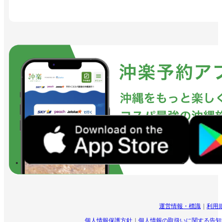
運営情報・標識
利用
個人情報保護方針
個人情報の取扱いに関する告知