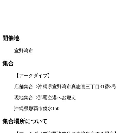
開催地
宜野湾市
集合
【アークダイブ】
店舗集合⇒沖縄県宜野湾市真志喜三丁目31番8号
現地集合⇒那覇空港へお迎え
沖縄県那覇市鏡水150
集合場所について