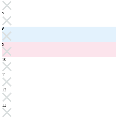
7
8
9
10
11
12
13