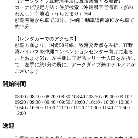
【アークダイブ宜野湾本店に直接集合する場合】
カーナビ設定方法：住所検索→沖縄県宜野湾市（ぎの
わんし）宇地泊（うちどまり）764
那覇空港から車で30分。 沖縄自動車道西原ICから車で
約15分。
【レンタカーでのアクセス】
那覇方面より、国道58号線、牧港交差点を左折、宜野
湾バイパスを沖縄コンベンションセンター向けに走る
ことおよそ5分。左手側に宜野湾マリーナ入口を左折し
て、左手に約1分の所に、アークダイブ兼ホテルノアが
ございます。
開始時間
08:00 / 08:10 / 08:20 / 08:30 / 08:40 / 08:50 / 09:00 / 09:10 /
09:20 / 09:30 / 09:40 / 09:50 / 10:00 / 10:10 / 10:20 / 10:30 /
10:40 / 10:50 / 11:00 / 11:10 / 11:20 / 11:30 / 11:40 / 11:50 /
12:00
送迎