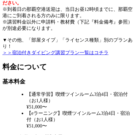
ださい。
※到着日の那覇空港送迎は、当日お昼12時頃までに、那覇空
港にご到着される方のみに限ります。
※講習料金以外に申請料・教材費（下記『料金備考』参照）
が別途必要になります。
▼その他、「部屋タイプ」「ライセンス種類」別のプランあ
り！
＞＞宿泊付きダイビング講習プラン一覧はコチラ
料金について
基本料金
【通常学習】喫煙ツインルーム3泊4日・宿泊付
（お1人様）
¥51,000〜
【eラーニング】喫煙ツインルーム3泊4日・宿泊
付（お1人様）
¥51,000〜