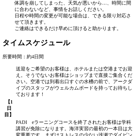
体調を崩してしまった、天気が悪いから…、時間に間
に合わないなど、事情をお話しください。
日程や時間の変更が可能な場合は、できる限り対応さ
せて頂きます。
ご連絡はできるだけ早めに頂けると助かります。
タイムスケジュール
所要時間：約4日間
送迎をご希望のお客様は、ホテルまたは空港までお迎
え。そうでないお客様はショップまで直接ご集合くだ
さい。空港では到着出口すぐの水槽の前で、アークダ
イブのスタッフがウェルカムボードを持ってお待ちし
ております！
【1
日
目】
PADI eラーニングコースを終了されたお客様は学科
講習が免除になります。海洋実習の最初の一本目は大
変重要です。まずはストレスの少ない浅瀬でダイビン