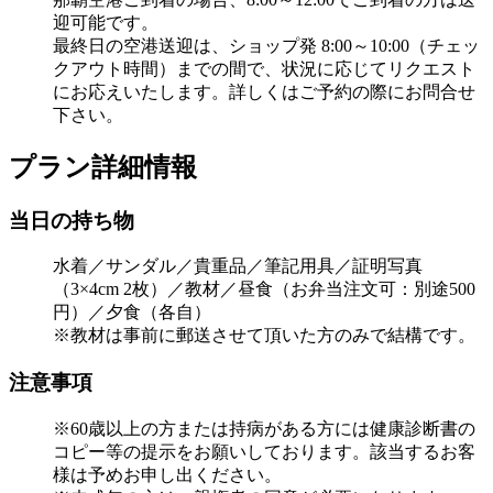
迎可能です。
最終日の空港送迎は、ショップ発 8:00～10:00（チェッ
クアウト時間）までの間で、状況に応じてリクエスト
にお応えいたします。詳しくはご予約の際にお問合せ
下さい。
プラン詳細情報
当日の持ち物
水着／サンダル／貴重品／筆記用具／証明写真
（3×4cm 2枚）／教材／昼食（お弁当注文可：別途500
円）／夕食（各自）
※教材は事前に郵送させて頂いた方のみで結構です。
注意事項
※60歳以上の方または持病がある方には健康診断書の
コピー等の提示をお願いしております。該当するお客
様は予めお申し出ください。