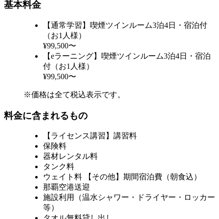
基本料金
【通常学習】喫煙ツインルーム3泊4日・宿泊付
（お1人様）
¥99,500〜
【eラーニング】喫煙ツインルーム3泊4日・宿泊
付（お1人様）
¥99,500〜
※価格は全て税込表示です。
料金に含まれるもの
【ライセンス講習】講習料
保険料
器材レンタル料
タンク料
ウェイト料 【その他】期間宿泊費（朝食込）
那覇空港送迎
施設利用（温水シャワー・ドライヤー・ロッカー
等）
タオル無料貸し出し