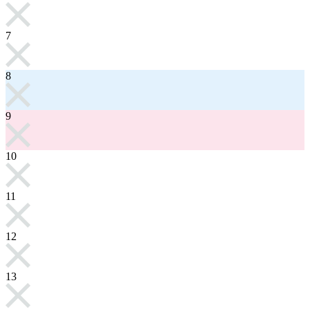
7
8
9
10
11
12
13