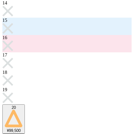
14
15
16
17
18
19
20
¥99,500