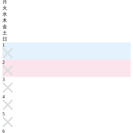
月
火
水
木
金
土
日
1
2
3
4
5
6