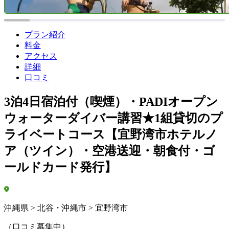
プラン紹介
料金
アクセス
詳細
口コミ
3泊4日宿泊付（喫煙）・PADIオープン
ウォーターダイバー講習★1組貸切のプ
ライベートコース【宜野湾市ホテルノ
ア（ツイン）・空港送迎・朝食付・ゴ
ールドカード発行】
沖縄県 > 北谷・沖縄市 > 宜野湾市
（口コミ募集中）