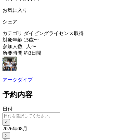
お気に入り
シェア
カテゴリ
ダイビングライセンス取得
対象年齢
15歳〜
参加人数
1人〜
所要時間
約3日間
アークダイブ
予約内容
日付
<
2026年08月
>