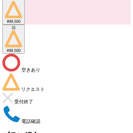
¥99,500
31
¥99,500
空きあり
リクエスト
受付終了
電話確認