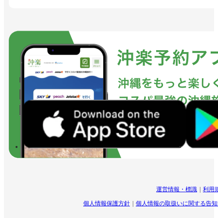
運営情報・標識
利用
個人情報保護方針
個人情報の取扱いに関する告知