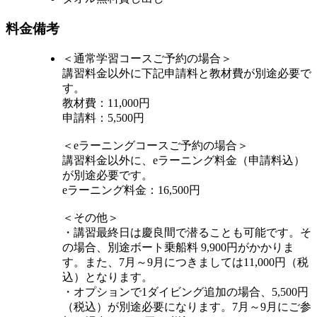
料金備考
＜通常学習コースご予約の場合＞
講習料金以外に下記申請料と教材費が別途必要で
す。
教材費：11,000円
申請料：5,500円
＜eラーニングコースご予約の場合＞
講習料金以外に、eラーニング料金（申請料込）
が別途必要です。
eラーニング料金：16,500円
＜その他＞
・講習最終日は慶良間で潜ることも可能です。そ
の場合、別途ボート乗船料 9,900円がかかりま
す。また、7月～9月につきましては11,000円（税
込）となります。
・オプションで1ダイビング追加の場合、5,500円
（税込）が別途必要になります。7月～9月にご参