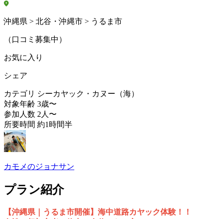
沖縄県 > 北谷・沖縄市 > うるま市
（口コミ募集中）
お気に入り
シェア
カテゴリ
シーカヤック・カヌー（海）
対象年齢
3歳〜
参加人数
2人〜
所要時間
約1時間半
カモメのジョナサン
プラン紹介
【沖縄県｜うるま市開催】海中道路カヤック体験！！