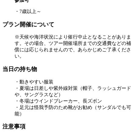
参加可
・7歳以上～
プラン開催について
※天候や海洋状況により催行中止となることがありま
す。その場合、ツアー開催場所までの交通費などの補
償には応じられませんので、あらかじめご了承くださ
い。
当日の持ち物
・動きやすい服装
・夏場は日差しや紫外線対策（帽子、ラッシュガード
や、サングラスなど）
・冬場はウインドブレーカー、長ズボン
・足元は怪我予防のため靴がお勧め（サンダルでも可
能）
注意事項