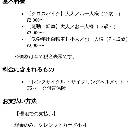
基本料金
【クロスバイク】大人／お一人様（13歳～）
¥2,000〜
【電動自転車】大人／お一人様（13歳～）
¥3,000〜
【低学年用自転車】小人／お一人様（7～12歳）
¥2,000〜
※価格は全て税込表示です。
料金に含まれるもの
・レンタサイクル ・サイクリングヘルメット ・
TSマーク付帯保険
お支払い方法
【現地での支払い】
現金のみ。クレジットカード不可