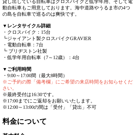
貸し出している自転車はクロスバイクと低学年用、そして電
動自転車もご用意しております。海中道路やうるま市の4つ
の島を自転車で巡るのは爽快です。
▼レンタサイクル詳細
・クロスバイク：15台
┗ジャイアント製クロスバイクGRAVIER
・電動自転車：7台
┗ ブリヂストン社製
・低学年用自転車（7～12歳）：4台
▼ご利用時間
・9:00～17:00間（最大8時間）
※ご予約の際「備考欄」にご希望の来店時間をお知らせくだ
さい。
※最終受付は16:30です。
※17:00までにご返却をお願いいたします。
※12:00～13:00の間は「受付」「貸出」不可
料金について