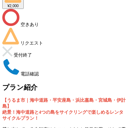
¥2,000
空きあり
リクエスト
受付終了
電話確認
プラン紹介
【うるま市｜海中道路・平安座島・浜比嘉島・宮城島・伊計
島】
絶景！海中道路と4つの島をサイクリングで楽しめるレンタ
サイクルプラン！