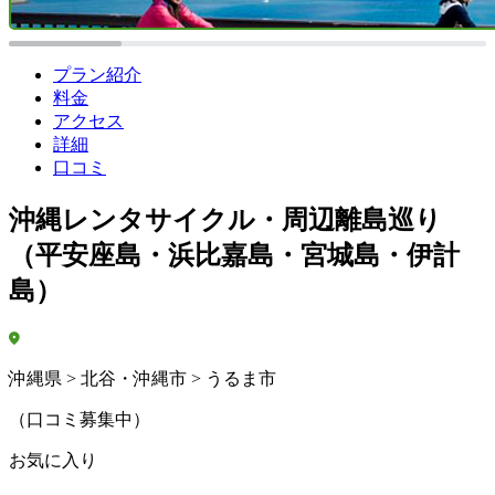
プラン紹介
料金
アクセス
詳細
口コミ
沖縄レンタサイクル・周辺離島巡り
（平安座島・浜比嘉島・宮城島・伊計
島）
沖縄県 > 北谷・沖縄市 > うるま市
（口コミ募集中）
お気に入り