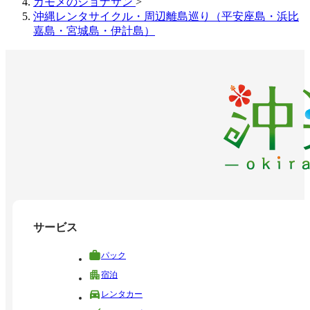
カモメのジョナサン
>
沖縄レンタサイクル・周辺離島巡り（平安座島・浜比
嘉島・宮城島・伊計島）
サービス
パック
宿泊
レンタカー