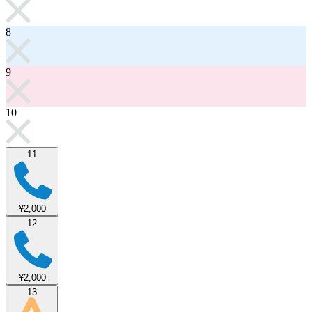
8
9
10
11
¥2,000
12
¥2,000
13