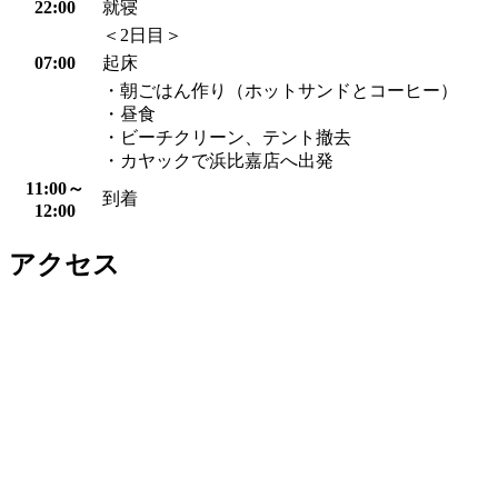
22:00
就寝
＜2日目＞
07:00
起床
・朝ごはん作り（ホットサンドとコーヒー）
・昼食
・ビーチクリーン、テント撤去
・カヤックで浜比嘉店へ出発
11:00～
到着
12:00
アクセス