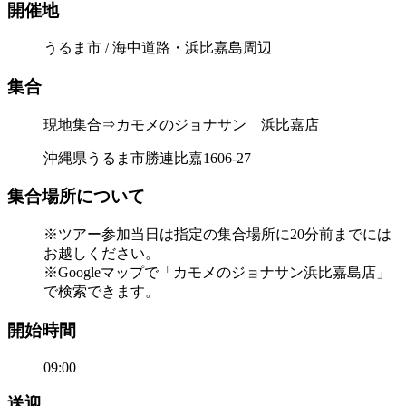
開催地
うるま市 / 海中道路・浜比嘉島周辺
集合
現地集合⇒カモメのジョナサン 浜比嘉店
沖縄県うるま市勝連比嘉1606‐27
集合場所について
※ツアー参加当日は指定の集合場所に20分前までには
お越しください。
※Googleマップで「カモメのジョナサン浜比嘉島店」
で検索できます。
開始時間
09:00
送迎