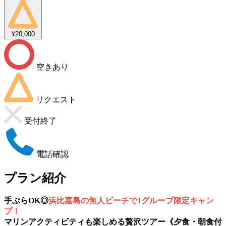
¥20,000
空きあり
リクエスト
受付終了
電話確認
プラン紹介
手ぶらOK◎
浜比嘉島の無人ビーチで1グループ限定キャン
プ！
マリンアクティビティも楽しめる贅沢ツアー《夕食・朝食付