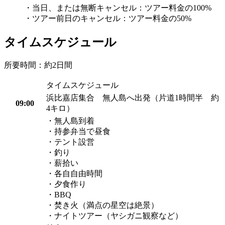
・当日、または無断キャンセル：ツアー料金の100%
・ツアー前日のキャンセル：ツアー料金の50%
タイムスケジュール
所要時間：約2日間
タイムスケジュール
浜比嘉店集合 無人島へ出発（片道1時間半 約
09:00
4キロ）
・無人島到着
・持参弁当で昼食
・テント設営
・釣り
・薪拾い
・各自自由時間
・夕食作り
・BBQ
・焚き火（満点の星空は絶景）
・ナイトツアー（ヤシガニ観察など）