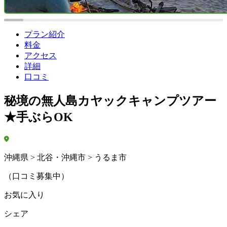
プラン紹介
料金
アクセス
詳細
口コミ
秘境の無人島カヤックキャンプツアー
★手ぶらOK
沖縄県 > 北谷・沖縄市 > うるま市
（口コミ募集中）
お気に入り
シェア