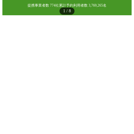
提携事業者数 774社
累計予約利用者数 3,769,265名
1
/
8