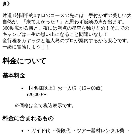
き》
片道1時間半約4キロのコースの先には、手付かずの美しい大
自然が。「来てよかった！」と思わず感嘆の声が出ます。
360度広がる海と、夜には満点の星空を独り占め！そこでの
キャンプは一生の思い出になること間違いなし！
全行程をカヤックと無人島のプロが案内するから安心です。
一緒に冒険しよう！！
料金について
基本料金
【4名様以上】お一人様（15～60歳）
¥20,000〜
※価格は全て税込表示です。
料金に含まれるもの
・ガイド代 ・保険代 ・ツアー器材レンタル費 ・