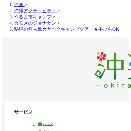
沖楽
>
沖縄アクティビティ
>
うるま市キャンプ
>
カモメのジョナサン
>
秘境の無人島カヤックキャンプツアー★手ぶらOK
サービス
パック