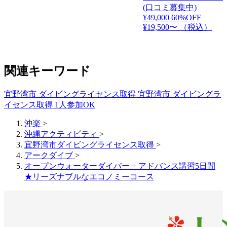
(口コミ募集中)
¥49,000
60%OFF
¥19,500〜
（税込）
関連キーワード
宜野湾市 ダイビングライセンス取得
宜野湾市 ダイビングラ
イセンス取得 1人参加OK
沖楽
>
沖縄アクティビティ
>
宜野湾市ダイビングライセンス取得
>
アークダイブ
>
オープンウォーターダイバー + アドバンス講習5日間
★リーズナブルなエコノミーコース