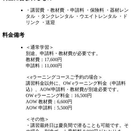
・講習費 ・教材費 ・申請料 ・保険料 ・器材レン
タル ・タンクレンタル ・ウエイトレンタル ・ド
リンク ・送迎
料金備考
＜通常学習＞
別途、申請料・教材費が必要です。
教材費：17,600円
申請料：11,000円
＜eラーニングコースご予約の場合＞
講習料金以外に、OW eラーニング料金（申請料
込）、AOW申請料・教材費が別途必要です。
OW eラーニング料金：16,500円
AOW 教材費：6,600円
AOW 申請料：5,500円
＜その他＞
・講習最終日は慶良間で潜ることも可能です。そ