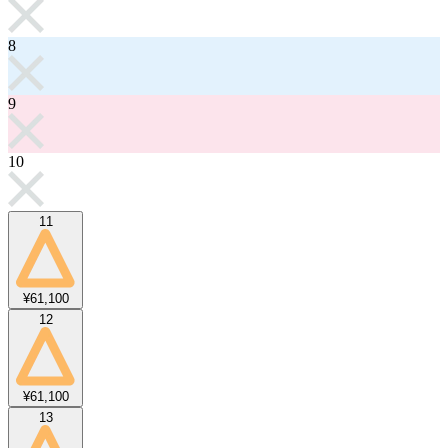
8
9
10
11
¥61,100
12
¥61,100
13