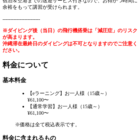
宿泊＆空港までの送迎サービス付きなので、お得かつ時間に
余裕をもって講習が受けられます。
------------------------
※ダイビング後（当日）の飛行機搭乗は「減圧症」のリスク
が高まります。
沖縄滞在最終日のダイビングは不可となりますのでご注意く
ださい。
料金について
基本料金
【eラーニング】お一人様（15歳～）
¥61,100〜
【通常学習】お一人様（15歳～）
¥61,100〜
※価格は全て税込表示です。
料金に含まれるもの