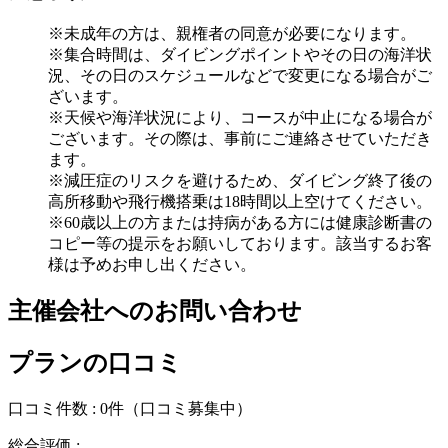
※未成年の方は、親権者の同意が必要になります。
※集合時間は、ダイビングポイントやその日の海洋状
況、その日のスケジュールなどで変更になる場合がご
ざいます。
※天候や海洋状況により、コースが中止になる場合が
ございます。その際は、事前にご連絡させていただき
ます。
※減圧症のリスクを避けるため、ダイビング終了後の
高所移動や飛行機搭乗は18時間以上空けてください。
※60歳以上の方または持病がある方には健康診断書の
コピー等の提示をお願いしております。該当するお客
様は予めお申し出ください。
主催会社へのお問い合わせ
プランの口コミ
口コミ件数 :
0件
（口コミ募集中）
総合評価 :