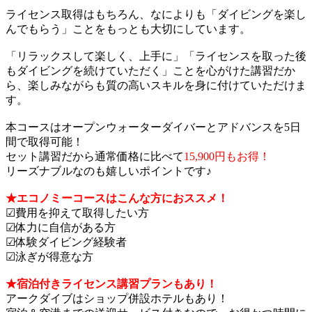
ライセンス取得はもちろん、なによりも「ダイビングを楽し
んでもらう」ことをもっとも大切にしています。
「リラックスして楽しく、上手に」「ライセンスを取った後
もダイビングを続けていただく」ことを心がけた講習だか
ら、楽しみながらも質の高いスキルを身に付けていただけま
す。
本コースはオープンウォーターダイバーとアドバンスを5日
間で取得可能！
セット講習だから通常価格に比べて
15,900円もお得！
リーズナブルなのも嬉しいポイントです♪
★エコノミーコースはこんな方におススメ！
☑費用を抑えて取得したい方
☑体力に自信がある方
☑体験ダイビング経験者
☑泳ぎが得意な方
★宿泊付きライセンス講習プランもあり！
アークダイブはショップ併設ホテルもあり！