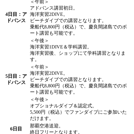
＜午前＞
アドバンス講習初日。
4日目：ア
海洋実習2DIVE。
ドバンス
ビーチダイブでの講習となります。
乗船代8,800円（税込）で、慶良間諸島でのボ
ート講習も可能です。
＜午後＞
海洋実習1DIVE＆学科講習。
海洋実習後、ショップにて学科講習となりま
す。
＜午前＞
海洋実習2DIVE。
5日目：ア
ビーチダイブでの講習となります。
ドバンス
乗船代8,800円（税込）で、慶良間諸島でのボ
ート講習も可能です。
＜午後＞
オプショナルダイブ＆認定式。
5,500円（税込）でファンダイブにご参加いた
だけます。
那覇空港送迎。
6日目
終日フリーとなります。