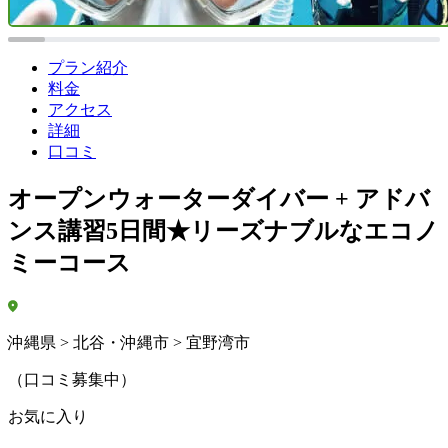
プラン紹介
料金
アクセス
詳細
口コミ
オープンウォーターダイバー + アドバ
ンス講習5日間★リーズナブルなエコノ
ミーコース
沖縄県 > 北谷・沖縄市 > 宜野湾市
（口コミ募集中）
お気に入り