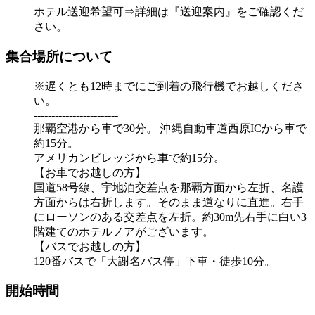
ホテル送迎希望可⇒詳細は『送迎案内』をご確認くだ
さい。
集合場所について
※遅くとも12時までにご到着の飛行機でお越しくださ
い。
------------------------
那覇空港から車で30分。 沖縄自動車道西原ICから車で
約15分。
アメリカンビレッジから車で約15分。
【お車でお越しの方】
国道58号線、宇地泊交差点を那覇方面から左折、名護
方面からは右折します。そのまま道なりに直進。右手
にローソンのある交差点を左折。約30m先右手に白い3
階建てのホテルノアがございます。
【バスでお越しの方】
120番バスで「大謝名バス停」下車・徒歩10分。
開始時間