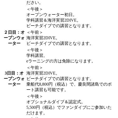
ださい。
＜午後＞
オープンウォーター初日。
学科講習＆海洋実習2DIVE。
ビーチダイブでの講習となります。
２日目：オ
＜午前＞
ープンウォ
海洋実習2DIVE。
ーター
ビーチダイブでの講習となります。
＜午後＞
学科講習。
eラーニングの方は免除になります。
＜午前＞
3日目：オ
海洋実習2DIVE。
ープンウォ
ビーチダイブでの講習となります。
ーター
乗船代8,800円（税込）で、慶良間諸島でのボ
ート講習も可能です。
＜午後＞
オプショナルダイブ＆認定式。
5,500円（税込）でファンダイブにご参加いた
だけます。