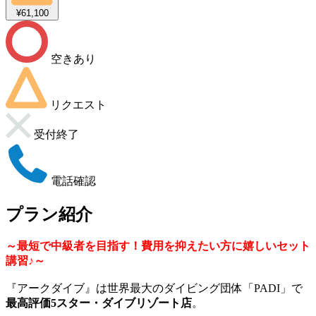
¥61,100
空きあり
リクエスト
受付終了
電話確認
プラン紹介
～最短で中級者を目指す！費用を抑えたい方に嬉しいセット
講習♪～
『アークダイブ』は世界最大のダイビング団体「PADI」で
最高評価5スター・ダイブリゾート店
。