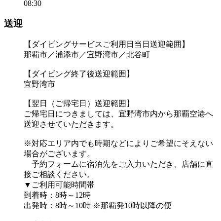
08:30
送迎
【ダイビングサービスご利用日当日送迎範囲】
那覇市／浦添市／宜野湾市／北谷町
【ダイビング終了後送迎範囲】
宜野湾市
【翌日（ご帰宅日）送迎範囲】
ご帰宅日につきましては、宜野湾市内から那覇空港へ
送迎させていただきます。
※対応エリア内でも時期などによりご希望にそえない
場合がございます。
予約フォームに宿泊先をご入力いただき、店舗に直
接ご相談ください。
▼ご利用可能時間帯
到着時：8時～12時
出発時：8時～10時 ※那覇発10時以降の便