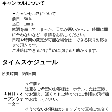
キャンセルについて
▼キャンセル料について
前日：50％
当日：100％
体調を崩してしまった、天気が悪いから…、時間に間
に合わないなど、事情をお話しください。
日程や時間の変更が可能な場合は、できる限り対応さ
せて頂きます。
ご連絡はできるだけ早めに頂けると助かります。
タイムスケジュール
所要時間：約5日間
＜午前＞
送迎をご希望のお客様は、ホテルまたは空港ま
１日目：オ
でお迎え。遅くとも12時までにご到着の飛行機
ープンウォ
でお越しください。
ーター
そうでないお客様はショップまで直接ご集合く