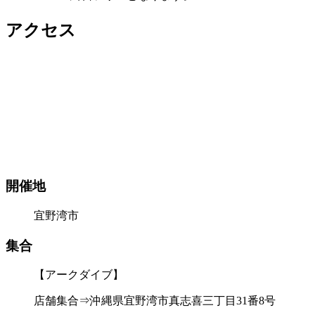
アクセス
開催地
宜野湾市
集合
【アークダイブ】
店舗集合⇒沖縄県宜野湾市真志喜三丁目31番8号