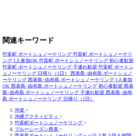
関連キーワード
竹富町 ボートシュノーケリング
竹富町 ボートシュノーケリ
ング 1人参加OK
竹富町 ボートシュノーケリング 初心者歓迎
竹富町 ボートシュノーケリング 子連れ歓迎
竹富町 ボートシ
ュノーケリング 日帰り（1日）
西表島･由布島 ボートシュノ
ーケリング
西表島･由布島 ボートシュノーケリング 1人参加
OK
西表島･由布島 ボートシュノーケリング 初心者歓迎
西表
島･由布島 ボートシュノーケリング 子連れ歓迎
西表島･由布
島 ボートシュノーケリング 日帰り（1日）
沖楽
>
沖縄アクティビティ
>
竹富町ボートシュノーケリング
>
ブルーシーズン西表
>
西表島ボートシュノーケリング＋バラス島上陸＆鳩間