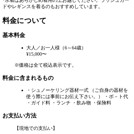
･水着はあらかじめ着用の上お越しください。ラッシュガー
ドやレギンスを着るのもおすすめしています。
料金について
基本料金
大人／お一人様（6～64歳）
¥15,000〜
※価格は全て税込表示です。
料金に含まれるもの
・シュノーケリング器材一式 （ご自身の器材を
使う際には事前にお伝え下さい。） ・ボ－ト代
・ガイド料 ・ランチ ・飲み物 ・保険料
お支払い方法
【現地での支払い】