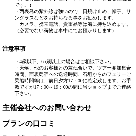
です。）
・西表島の紫外線は強いので、日焼け止め、帽子、サ
ングラスなどをお持ちなる事をお勧めします。
・カメラ、携帯電話、貴重品等は船に持ち込めます。
（必要でない荷物は車中にてお預かりします）
注意事項
・4歳以下、65歳以上の場合はご相談下さい。
・天候、他のお客様との兼ね合いで、ツアー参加集合
時間、西表島宿への送迎時間、石垣からのフェリーご
乗船時間等は、前日夕方17：00に確定致します。お手
数ですが17：00～19：00の間に当ショップまでご連絡
下さい。
主催会社へのお問い合わせ
プランの口コミ