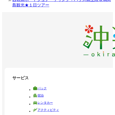
島観光★１日ツアー
サービス
パック
宿泊
レンタカー
アクティビティ