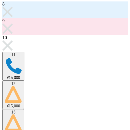
8
9
10
11
¥15,000
12
¥15,000
13