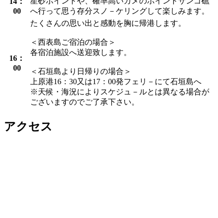
星砂ポイントや、確率高いカメのポイントサンゴ礁
14：
00
へ行って思う存分スノ－ケリングして楽しみます。
たくさんの思い出と感動を胸に帰港します。
＜西表島ご宿泊の場合＞
各宿泊施設へ送迎致します。
16：
00
＜石垣島より日帰りの場合＞
上原港16：30又は17：00発フェリ－にて石垣島へ
※天候・海況によりスケジュ－ルとは異なる場合が
ございますのでご了承下さい。
アクセス