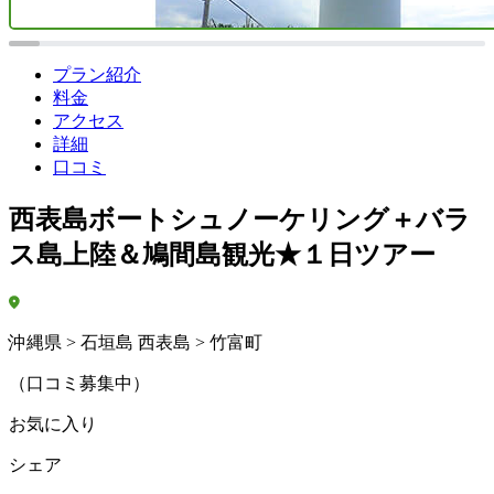
プラン紹介
料金
アクセス
詳細
口コミ
西表島ボートシュノーケリング＋バラ
ス島上陸＆鳩間島観光★１日ツアー
沖縄県 > 石垣島 西表島 > 竹富町
（口コミ募集中）
お気に入り
シェア