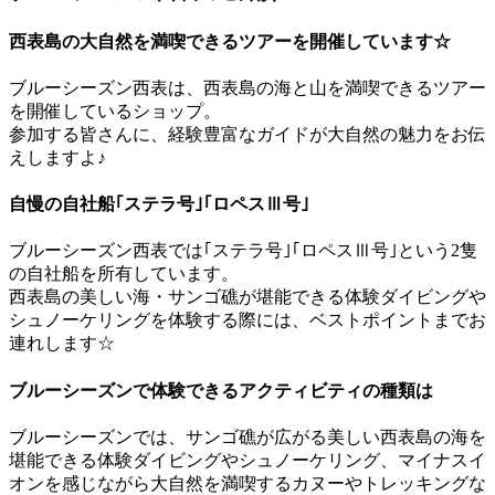
西表島の大自然を満喫できるツアーを開催しています☆
ブルーシーズン西表は、西表島の海と山を満喫できるツアー
を開催しているショップ。
参加する皆さんに、経験豊富なガイドが大自然の魅力をお伝
えしますよ♪
自慢の自社船｢ステラ号｣｢ロペスⅢ号｣
ブルーシーズン西表では｢ステラ号｣｢ロペスⅢ号｣という2隻
の自社船を所有しています。
西表島の美しい海・サンゴ礁が堪能できる体験ダイビングや
シュノーケリングを体験する際には、ベストポイントまでお
連れします☆
ブルーシーズンで体験できるアクティビティの種類は
ブルーシーズンでは、サンゴ礁が広がる美しい西表島の海を
堪能できる体験ダイビングやシュノーケリング、マイナスイ
オンを感じながら大自然を満喫するカヌーやトレッキングな