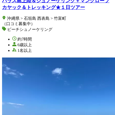
バラス島上陸＆シュノーケリング＋マングローブ
カヤック＆トレッキング★１日ツアー
沖縄県 > 石垣島 西表島 > 竹富町
（口コミ募集中）
ビーチシュノーケリング
約7時間
6歳以上
1名以上