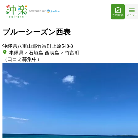
予約確認
メニュー
ブルーシーズン西表
沖縄県八重山郡竹富町上原548-3
沖縄県 > 石垣島 西表島 > 竹富町
（口コミ募集中）