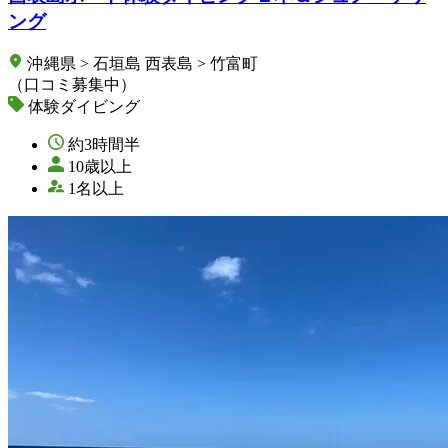
ング
沖縄県 > 石垣島 西表島 > 竹富町
（口コミ募集中）
体験ダイビング
約3時間半
10歳以上
1名以上