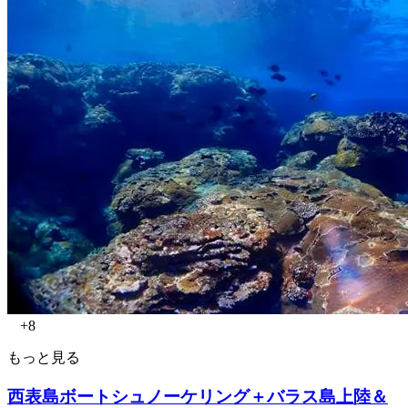
+8
もっと見る
西表島ボートシュノーケリング＋バラス島上陸＆