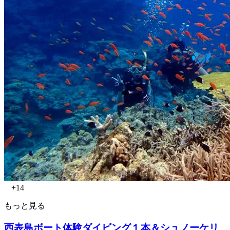
+14
もっと見る
西表島ボート体験ダイビング１本＆シュノーケリ