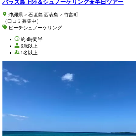
バラス島上陸＆シュノーケリング★半日ツアー
沖縄県 > 石垣島 西表島 > 竹富町
（口コミ募集中）
ビーチシュノーケリング
約3時間半
6歳以上
1名以上