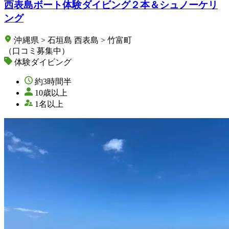
西表島ボート体験ダイビング２本＆シュノーケリ
ング
沖縄県 > 石垣島 西表島 > 竹富町
（口コミ募集中）
体験ダイビング
約3時間半
10歳以上
1名以上