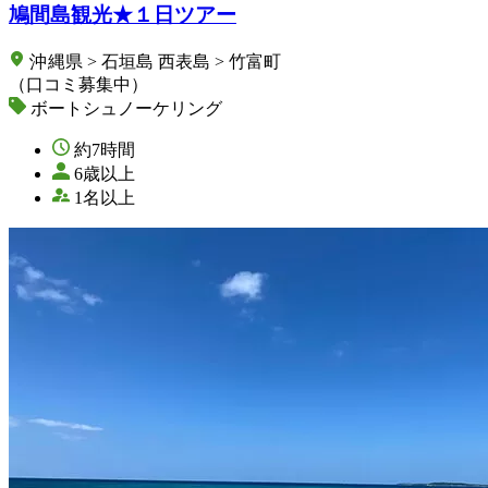
鳩間島観光★１日ツアー
沖縄県 > 石垣島 西表島 > 竹富町
（口コミ募集中）
ボートシュノーケリング
約7時間
6歳以上
1名以上