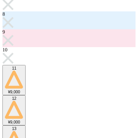
8
9
10
11
¥9,000
12
¥9,000
13