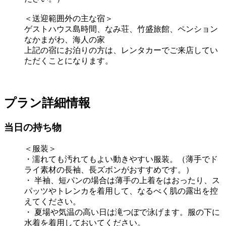
＜送迎範囲外の主な宿＞
ゲストハウス島時間、なみ荘、竹盛旅館、ペンション
なかまがわ、海人の家
上記の宿にお泊りの方は、レンタカーでご来店してい
ただくことになります。
プラン詳細情報
当日の持ち物
＜服装＞
・濡れても汚れてもよい動きやすい服装。（薄手でド
ライ素材の長袖、長ズボンがおすすめです。）
・ 半袖、短パンの場合は薄手の上着をはおったり、ス
パッツやトレンカを着用して、なるべく肌の露出を控
えてください。
・ 夏場や気温の高い日は滝つぼで泳げます。服の下に
水着を着用しておいてください。