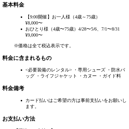
基本料金
【9:00開催】お一人様（4歳～75歳）
¥8,000〜
おひとり様（4歳〜75歳）4/28〜5/6、7/1〜8/31
¥9,000〜
※価格は全て税込表示です。
料金に含まれるもの
<必要装備のレンタル> ・専用シューズ ・防水バ
ッグ ・ライフジャケット ・カヌー ・ガイド料
料金備考
カード払いはご希望の方は事前支払いをお願いし
ます。
お支払い方法