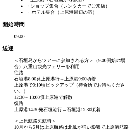
・ショップ集合（レンタカーでご来店）
・ ホテル集合（上原港周辺の宿）
開始時間
09:00
送迎
＜石垣島からツアーに参加される方＞（9:00開始の場
合）八重山観光フェリーを利用
往路
石垣港8:00発上原港行→上原港9:00頃着
上原港で9:10頃ピックアップ（待合所でお待ちくださ
い。）
12:30～13:00頃上原港で解散
復路
上原港14:30発石垣港行→石垣港15:30頃着
＜上原航路欠航時＞
10月から5月は上原航路は北風が強い影響で上原港航路