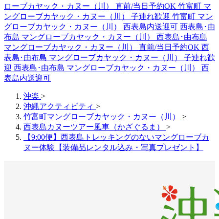
ローブカヤック・カヌー（川） 直前/当日予約OK
竹富町 マ
ングローブカヤック・カヌー（川） 子連れ歓迎
竹富町 マン
グローブカヤック・カヌー（川） 西表島内送迎可
西表島･由
布島 マングローブカヤック・カヌー（川）
西表島･由布島
マングローブカヤック・カヌー（川） 直前/当日予約OK
西
表島･由布島 マングローブカヤック・カヌー（川） 子連れ歓
迎
西表島･由布島 マングローブカヤック・カヌー（川） 西
表島内送迎可
沖楽
>
沖縄アクティビティ
>
竹富町マングローブカヤック・カヌー（川）
>
西表島カヌーツアー風車（かざぐるま）
>
【9:00便】西表島トレッキングのないマングローブカ
ヌー体験【装備品レンタル込み・写真プレゼント】