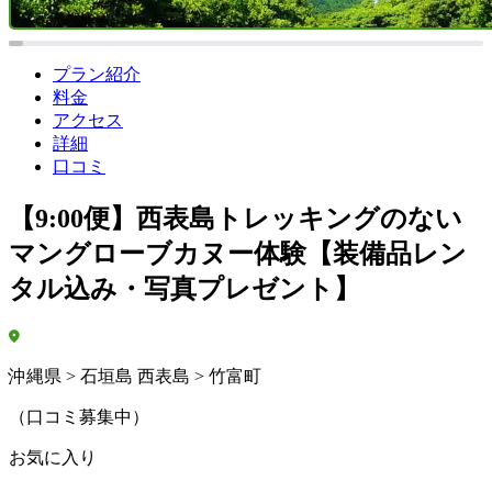
プラン紹介
料金
アクセス
詳細
口コミ
【9:00便】西表島トレッキングのない
マングローブカヌー体験【装備品レン
タル込み・写真プレゼント】
沖縄県 > 石垣島 西表島 > 竹富町
（口コミ募集中）
お気に入り