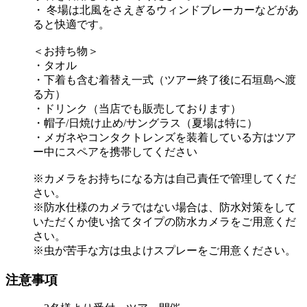
・ 冬場は北風をさえぎるウィンドブレーカーなどがあ
ると快適です。
＜お持ち物＞
・タオル
・下着も含む着替え一式（ツアー終了後に石垣島へ渡
る方）
・ドリンク（当店でも販売しております）
・帽子/日焼け止め/サングラス（夏場は特に）
・メガネやコンタクトレンズを装着している方はツア
ー中にスペアを携帯してください
※カメラをお持ちになる方は自己責任で管理してくだ
さい。
※防水仕様のカメラではない場合は、防水対策をして
いただくか使い捨てタイプの防水カメラをご用意くだ
さい。
※虫が苦手な方は虫よけスプレーをご用意ください。
注意事項