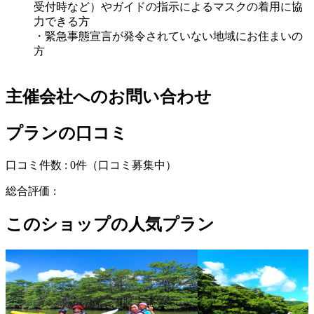
受付時など）やガイドの指示によるマスクの着用に協
力できる方
・緊急事態宣言が発令されていない地域にお住まいの
方
主催会社へのお問い合わせ
プランの口コミ
口コミ件数 :
0件
（口コミ募集中）
総合評価 :
このショップの人気プラン