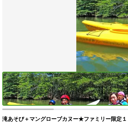
滝あそび＋マングローブカヌー★ファミリー限定１