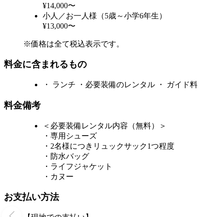
¥14,000〜
小人／お一人様（5歳～小学6年生）
¥13,000〜
※価格は全て税込表示です。
料金に含まれるもの
・ ランチ ・必要装備のレンタル ・ ガイド料
料金備考
＜必要装備レンタル内容（無料）＞
・専用シューズ
・2名様につきリュックサック1つ程度
・防水バッグ
・ライフジャケット
・カヌー
お支払い方法