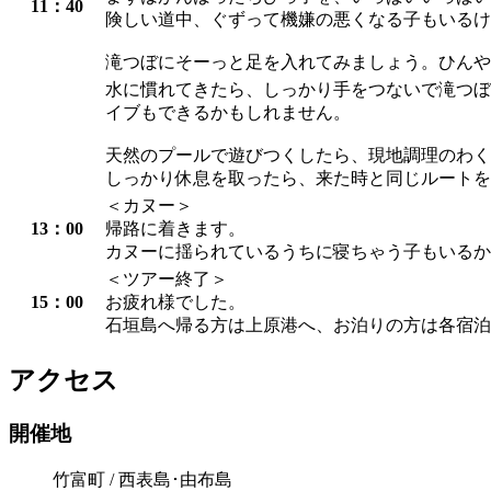
11：40
険しい道中、ぐずって機嫌の悪くなる子もいるけ
滝つぼにそーっと足を入れてみましょう。ひんや
水に慣れてきたら、しっかり手をつないで滝つぼ
イブもできるかもしれません。
天然のプールで遊びつくしたら、現地調理のわく
しっかり休息を取ったら、来た時と同じルートを
＜カヌー＞
13：00
帰路に着きます。
カヌーに揺られているうちに寝ちゃう子もいるか
＜ツアー終了＞
15：00
お疲れ様でした。
石垣島へ帰る方は上原港へ、お泊りの方は各宿泊
アクセス
開催地
竹富町 / 西表島･由布島