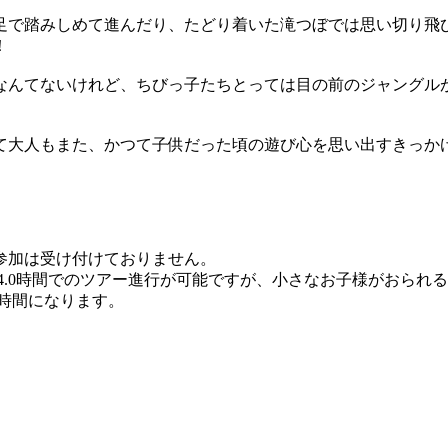
足で踏みしめて進んだり、たどり着いた滝つぼでは思い切り飛
！
なんてないけれど、ちびっ子たちとっては目の前のジャングル
て大人もまた、かつて子供だった頃の遊び心を思い出すきっか
参加は受け付けておりません。
～4.0時間でのツアー進行が可能ですが、小さなお子様がおら
ー時間になります。