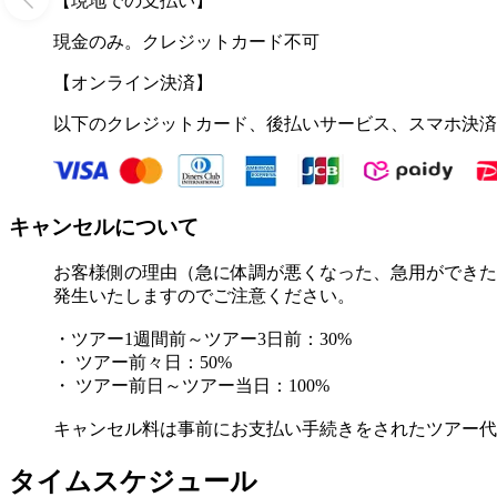
【現地での支払い】
現金のみ。クレジットカード不可
【オンライン決済】
以下のクレジットカード、後払いサービス、スマホ決済
キャンセルについて
お客様側の理由（急に体調が悪くなった、急用ができた
発生いたしますのでご注意ください。
・ツアー1週間前～ツアー3日前：30%
・ ツアー前々日：50%
・ ツアー前日～ツアー当日：100%
キャンセル料は事前にお支払い手続きをされたツアー代
タイムスケジュール