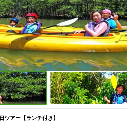
日ツアー【ランチ付き】