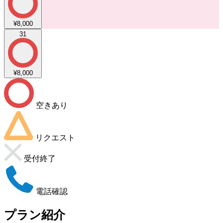
¥8,000
31
¥8,000
空きあり
リクエスト
受付終了
電話確認
プラン紹介