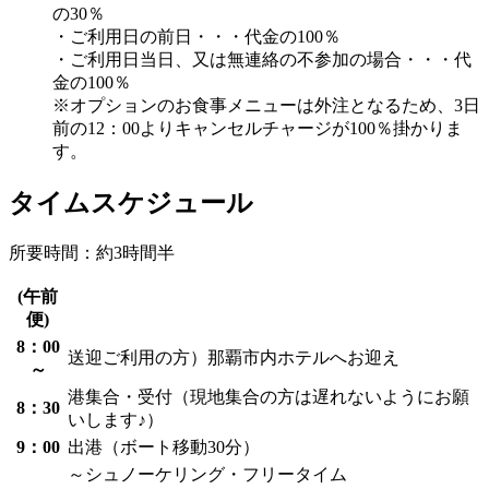
の30％
・ご利用日の前日・・・代金の100％
・ご利用日当日、又は無連絡の不参加の場合・・・代
金の100％
※オプションのお食事メニューは外注となるため、3日
前の12：00よりキャンセルチャージが100％掛かりま
す。
タイムスケジュール
所要時間：約3時間半
(午前
便)
8：00
送迎ご利用の方）那覇市内ホテルへお迎え
～
港集合・受付（現地集合の方は遅れないようにお願
8：30
いします♪）
9：00
出港（ボート移動30分）
～シュノーケリング・フリータイム