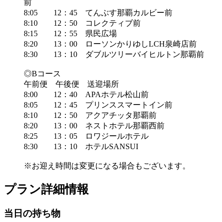
前
8:05 12：45 てんぶす那覇カルビー前
8:10 12：50 コレクティブ前
8:15 12：55 県民広場
8:20 13：00 ローソンかりゆしLCH泉崎店前
8:30 13：10 ダブルツリーバイヒルトン那覇前
◎Bコース
午前便 午後便 送迎場所
8:00 12：40 APAホテル松山前
8:05 12：45 プリンススマートイン前
8:10 12：50 アクアチッタ那覇前
8:20 13：00 ネストホテル那覇西前
8:25 13：05 ロワジールホテル
8:30 13：10 ホテルSANSUI
※お迎え時間は変更になる場合もございます。
プラン詳細情報
当日の持ち物