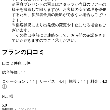
※写真プレゼントの写真はスタッフが当日のツアーの
様子を撮影して回りますが、お客様の安全管理を優先
するため、参加者全員の撮影ができない場合もござい
ます。
※集客状況により出発便の変更や中止になる場合もご
ざいます。
その際は事前にご連絡をして、お時間の確認をさせ
ていただきますのでご了承ください。
プランの口コミ
口コミ件数 :
3件
総合評価 :
4.4
ロケーション：
4.4｜
サービス：
4.4｜
施設：
4.4｜
料金：
4.2
N.T 様
5.0
利用日： 2024/08/23