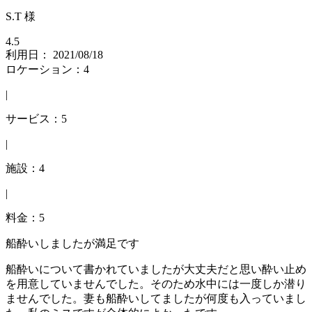
S.T 様
4.5
利用日： 2021/08/18
ロケーション：4
|
サービス：5
|
施設：4
|
料金：5
船酔いしましたが満足です
船酔いについて書かれていましたが大丈夫だと思い酔い止め
を用意していませんでした。そのため水中には一度しか潜り
ませんでした。妻も船酔いしてましたが何度も入っていまし