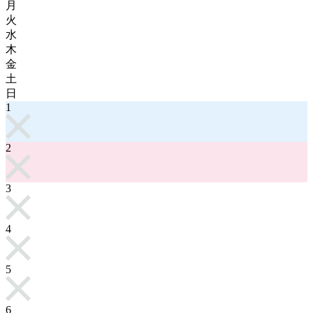
月
火
水
木
金
土
日
1
2
3
4
5
6