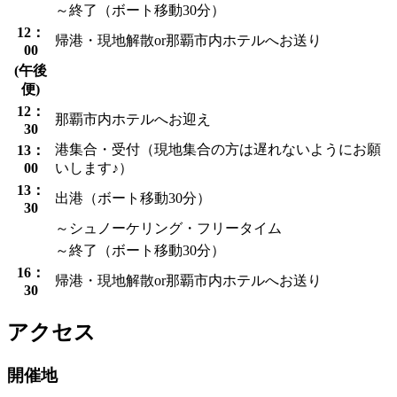
～終了（ボート移動30分）
12：
帰港・現地解散or那覇市内ホテルへお送り
00
(午後
便)
12：
那覇市内ホテルへお迎え
30
港集合・受付（現地集合の方は遅れないようにお願
13：
00
いします♪）
13：
出港（ボート移動30分）
30
～シュノーケリング・フリータイム
～終了（ボート移動30分）
16：
帰港・現地解散or那覇市内ホテルへお送り
30
アクセス
開催地