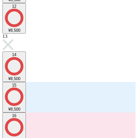
12
¥8,500
13
14
¥8,500
15
¥8,500
16