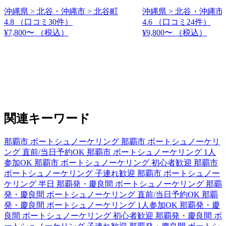
沖縄県 > 北谷・沖縄市 > 北谷町
沖縄県 > 北谷・沖縄市 
4.8
（口コミ30件）
4.6
（口コミ24件）
¥7,800〜
（税込）
¥9,800〜
（税込）
関連キーワード
那覇市 ボートシュノーケリング
那覇市 ボートシュノーケリ
ング 直前/当日予約OK
那覇市 ボートシュノーケリング 1人
参加OK
那覇市 ボートシュノーケリング 初心者歓迎
那覇市
ボートシュノーケリング 子連れ歓迎
那覇市 ボートシュノー
ケリング 半日
那覇発・慶良間 ボートシュノーケリング
那覇
発・慶良間 ボートシュノーケリング 直前/当日予約OK
那覇
発・慶良間 ボートシュノーケリング 1人参加OK
那覇発・慶
良間 ボートシュノーケリング 初心者歓迎
那覇発・慶良間 ボ