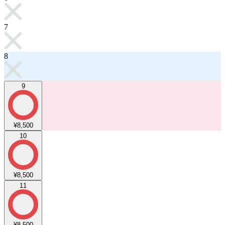
7
8
9
¥8,500
10
¥8,500
11
¥8,500