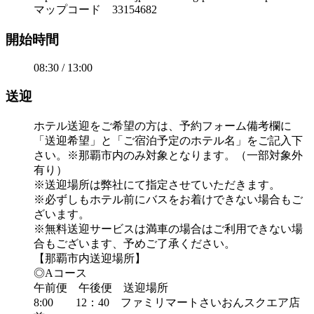
マップコード 33154682
開始時間
08:30 / 13:00
送迎
ホテル送迎をご希望の方は、予約フォーム備考欄に
「送迎希望」と「ご宿泊予定のホテル名」をご記入下
さい。※那覇市内のみ対象となります。（一部対象外
有り）
※送迎場所は弊社にて指定させていただきます。
※必ずしもホテル前にバスをお着けできない場合もご
ざいます。
※無料送迎サービスは満車の場合はご利用できない場
合もございます、予めご了承ください。
【那覇市内送迎場所】
◎Aコース
午前便 午後便 送迎場所
8:00 12：40 ファミリマートさいおんスクエア店