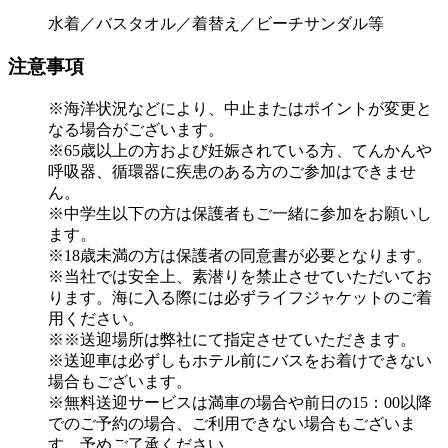
水着／バスタオル／着替え／ビーチサンダル等
注意事項
※海洋状況などにより、中止またはポイントが変更と
なる場合がございます。
※65歳以上の方および妊娠されている方、てんかんや
呼吸器、循環器に疾患のある方のご参加はできませ
ん。
※中学生以下の方は保護者もご一緒に参加をお願いし
ます。
※18歳未満の方は保護者の同意書が必要となります。
※当社では安全上、素潜りを禁止させていただいてお
ります。海に入る際には必ずライフジャケットのご着
用ください。
※※送迎場所は弊社にて指定させていただきます。
※送迎車は必ずしもホテル前にバスをお着けできない
場合もございます。
※無料送迎サービスは満車の場合や前日の15：00以降
でのご予約の場合、ご利用できない場合もございま
す、予めご了承ください。