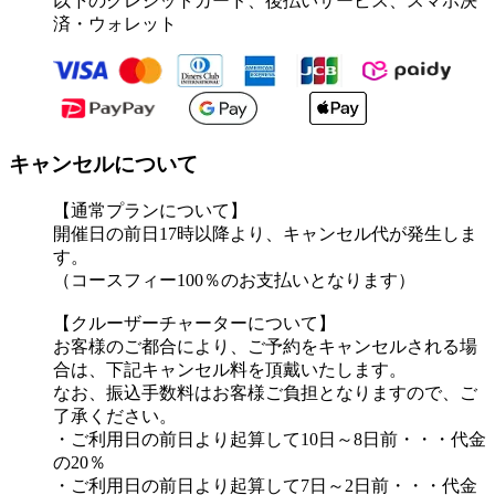
以下のクレジットカード、後払いサービス、スマホ決
済・ウォレット
キャンセルについて
【通常プランについて】
開催日の前日17時以降より、キャンセル代が発生しま
す。
（コースフィー100％のお支払いとなります）
【クルーザーチャーターについて】
お客様のご都合により、ご予約をキャンセルされる場
合は、下記キャンセル料を頂戴いたします。
なお、振込手数料はお客様ご負担となりますので、ご
了承ください。
・ご利用日の前日より起算して10日～8日前・・・代金
の20％
・ご利用日の前日より起算して7日～2日前・・・代金