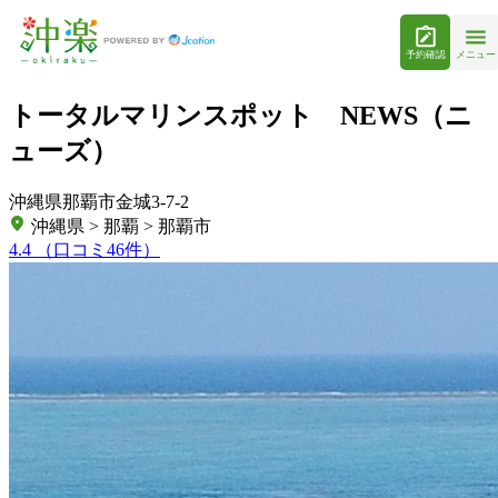
予約確認
メニュー
トータルマリンスポット NEWS（ニ
ューズ）
沖縄県那覇市金城3-7-2
沖縄県 > 那覇 > 那覇市
4.4
（口コミ46件）