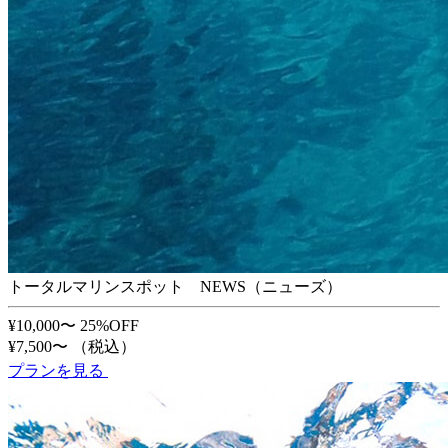
トータルマリンスポット NEWS（ニューズ）
¥10,000〜
25%OFF
¥7,500〜
（税込）
プランを見る