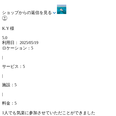
ショップからの返信を見る
K.Y 様
5.0
利用日： 2025/05/19
ロケーション：5
|
サービス：5
|
施設：5
|
料金：5
1人でも気楽に参加させていただことができました