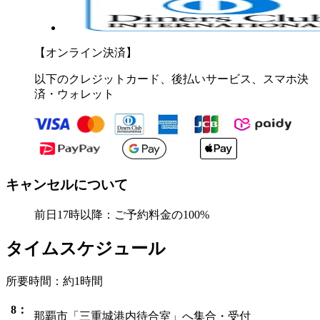
【オンライン決済】
以下のクレジットカード、後払いサービス、スマホ決
済・ウォレット
キャンセルについて
前日17時以降：ご予約料金の100%
タイムスケジュール
所要時間：約1時間
8：
那覇市「三重城港内待合室」へ集合・受付