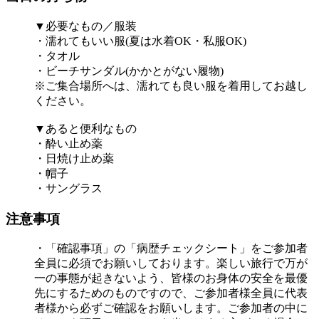
▼必要なもの／服装
・濡れてもいい服(夏は水着OK・私服OK)
・タオル
・ビーチサンダル(かかとがない履物)
※ご集合場所へは、濡れても良い服を着用してお越し
ください。
▼あると便利なもの
・酔い止め薬
・日焼け止め薬
・帽子
・サングラス
注意事項
・「確認事項」の「病歴チェックシート」をご参加者
全員に必須でお願いしております。楽しい旅行で万が
一の事態が起きないよう、皆様のお身体の安全を最優
先にするためのものですので、ご参加者様全員に代表
者様から必ずご確認をお願いします。ご参加者の中に