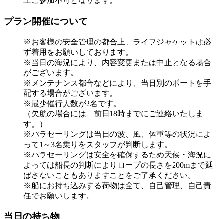
上ご参加不可となります。
プラン開催について
※お客様の安全管理の都合上、ライフジャケットは必
ず着用をお願いしております。
※当日の海況により、内容変更または中止となる場合
がございます。
※メンテナンス都合などにより、当日別のボートを手
配する場合がございます。
※最少催行人数が2名です。
（欠航の場合には、前日18時までにご連絡いたしま
す。）
※パラセーリングは当日の波、風、体重等の状況によ
って1～3名乗りをスタッフが判断します。
※パラセーリングは安全を確保するため天候・海況に
よっては船長の判断によりロープの長さを200mまで延
ばさないこともありますことをご了承ください。
※船にお持ち込みする荷物は全て、自己管理、自己責
任でお願いします。
当日の持ち物