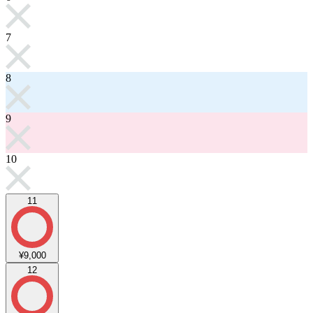
7
8
9
10
11
¥9,000
12