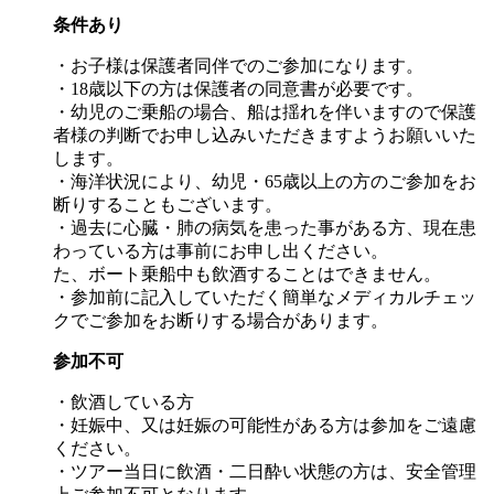
条件あり
・お子様は保護者同伴でのご参加になります。
・18歳以下の方は保護者の同意書が必要です。
・幼児のご乗船の場合、船は揺れを伴いますので保護
者様の判断でお申し込みいただきますようお願いいた
します。
・海洋状況により、幼児・65歳以上の方のご参加をお
断りすることもございます。
・過去に心臓・肺の病気を患った事がある方、現在患
わっている方は事前にお申し出ください。
た、ボート乗船中も飲酒することはできません。
・参加前に記入していただく簡単なメディカルチェッ
クでご参加をお断りする場合があります。
参加不可
・飲酒している方
・妊娠中、又は妊娠の可能性がある方は参加をご遠慮
ください。
・ツアー当日に飲酒・二日酔い状態の方は、安全管理