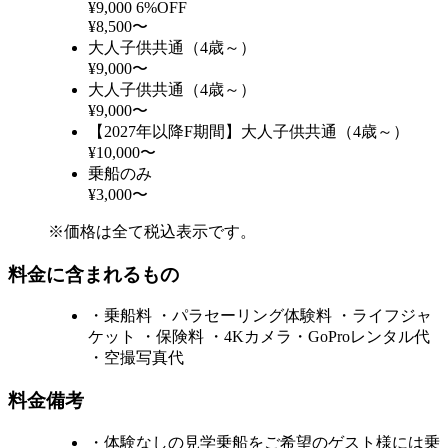
¥9,000
6%OFF
¥8,500〜
大人子供共通（4歳～）
¥9,000〜
大人子供共通（4歳～）
¥9,000〜
【2027年以降F期間】大人子供共通（4歳～）
¥10,000〜
乗船のみ
¥3,000〜
※価格は全て税込表示です。
料金に含まれるもの
・乗船料 ・パラセーリング体験料 ・ライフジャ
ケット ・保険料 ・4Kカメラ・GoProレンタル代
・空撮写真代
料金備考
・体験なしの見学乗船をご希望のゲスト様には乗