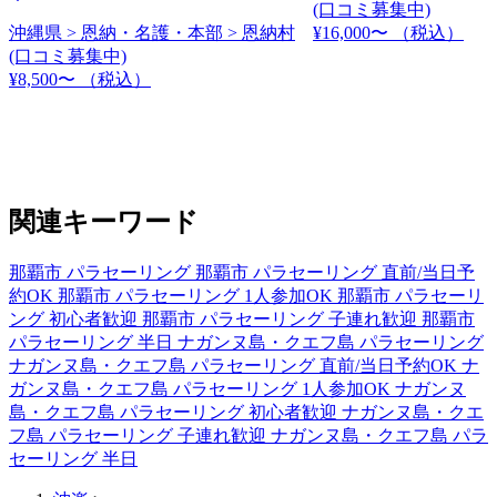
(口コミ募集中)
沖縄県 > 恩納・名護・本部 > 恩納村
¥16,000〜
（税込）
(口コミ募集中)
¥8,500〜
（税込）
関連キーワード
那覇市 パラセーリング
那覇市 パラセーリング 直前/当日予
約OK
那覇市 パラセーリング 1人参加OK
那覇市 パラセーリ
ング 初心者歓迎
那覇市 パラセーリング 子連れ歓迎
那覇市
パラセーリング 半日
ナガンヌ島・クエフ島 パラセーリング
ナガンヌ島・クエフ島 パラセーリング 直前/当日予約OK
ナ
ガンヌ島・クエフ島 パラセーリング 1人参加OK
ナガンヌ
島・クエフ島 パラセーリング 初心者歓迎
ナガンヌ島・クエ
フ島 パラセーリング 子連れ歓迎
ナガンヌ島・クエフ島 パラ
セーリング 半日