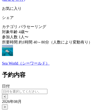
お気に入り
シェア
カテゴリ
パラセーリング
対象年齢
4歳〜
参加人数
1人〜
所要時間
約1時間 40～80分（人数により変動有り）
Sea World（シーワールド）
予約内容
日付
<
2026年08月
>