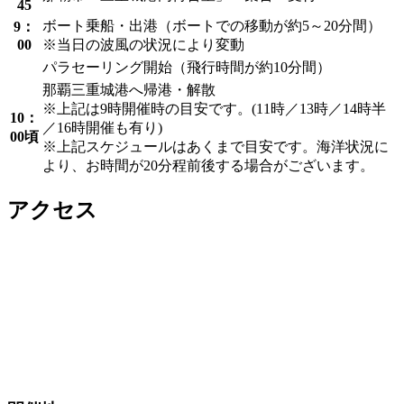
45
ボート乗船・出港（ボートでの移動が約5～20分間）
9：
00
※当日の波風の状況により変動
パラセーリング開始（飛行時間が約10分間）
那覇三重城港へ帰港・解散
※上記は9時開催時の目安です。(11時／13時／14時半
10：
／16時開催も有り)
00頃
※上記スケジュールはあくまで目安です。海洋状況に
より、お時間が20分程前後する場合がございます。
アクセス