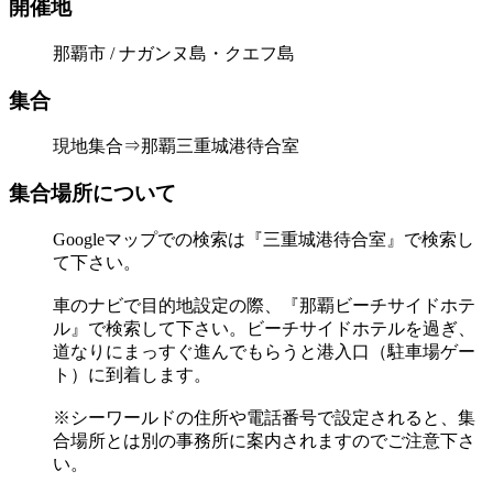
開催地
那覇市 / ナガンヌ島・クエフ島
集合
現地集合⇒那覇三重城港待合室
集合場所について
Googleマップでの検索は『三重城港待合室』で検索し
て下さい。
車のナビで目的地設定の際、『那覇ビーチサイドホテ
ル』で検索して下さい。ビーチサイドホテルを過ぎ、
道なりにまっすぐ進んでもらうと港入口（駐車場ゲー
ト）に到着します。
※シーワールドの住所や電話番号で設定されると、集
合場所とは別の事務所に案内されますのでご注意下さ
い。