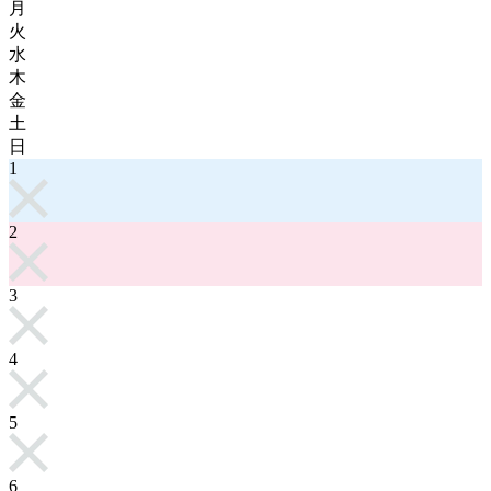
月
火
水
木
金
土
日
1
2
3
4
5
6