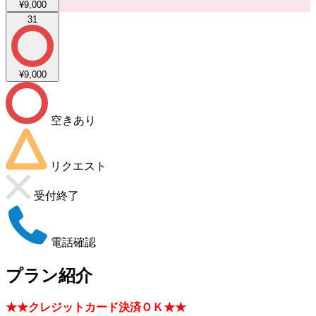
¥9,000
31
¥9,000
空きあり
リクエスト
受付終了
電話確認
プラン紹介
★★クレジットカード決済ＯＫ★★