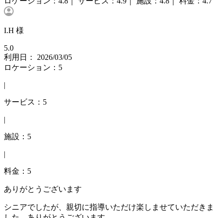
ロケーション：
4.8｜
サービス：
4.9｜
施設：
4.8｜
料金：
4.7
I.H 様
5.0
利用日： 2026/03/05
ロケーション：5
|
サービス：5
|
施設：5
|
料金：5
ありがとうございます
シニアでしたが、親切に指導いただけ楽しませていただきま
した、ありがとうございます。