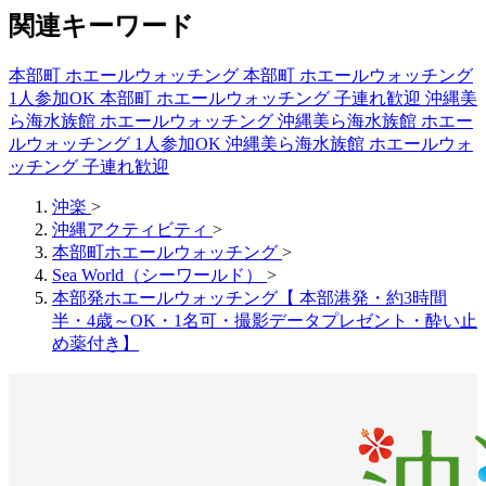
関連キーワード
本部町 ホエールウォッチング
本部町 ホエールウォッチング
1人参加OK
本部町 ホエールウォッチング 子連れ歓迎
沖縄美
ら海水族館 ホエールウォッチング
沖縄美ら海水族館 ホエー
ルウォッチング 1人参加OK
沖縄美ら海水族館 ホエールウォ
ッチング 子連れ歓迎
沖楽
>
沖縄アクティビティ
>
本部町ホエールウォッチング
>
Sea World（シーワールド）
>
本部発ホエールウォッチング【 本部港発・約3時間
半・4歳～OK・1名可・撮影データプレゼント・酔い止
め薬付き】