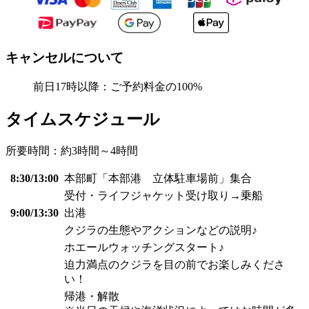
キャンセルについて
前日17時以降：ご予約料金の100%
タイムスケジュール
所要時間：約3時間～4時間
8:30/13:00
本部町「本部港 立体駐車場前」集合
受付・ライフジャケット受け取り→乗船
9:00/13:30
出港
クジラの生態やアクションなどの説明♪
ホエールウォッチングスタート♪
迫力満点のクジラを目の前でお楽しみくださ
い！
帰港・解散