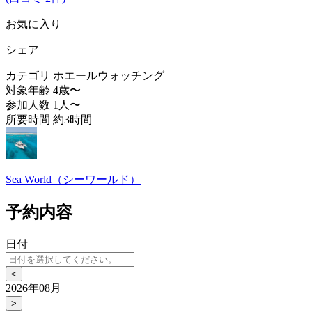
お気に入り
シェア
カテゴリ
ホエールウォッチング
対象年齢
4歳〜
参加人数
1人〜
所要時間
約3時間
Sea World（シーワールド）
予約内容
日付
<
2026年08月
>