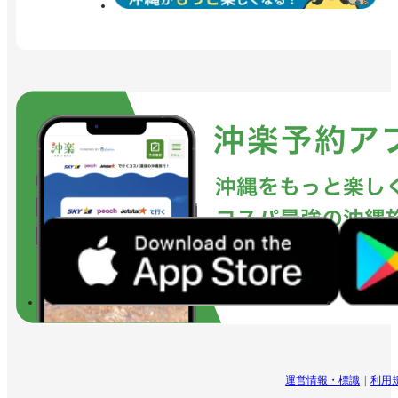
運営情報・標識
利用