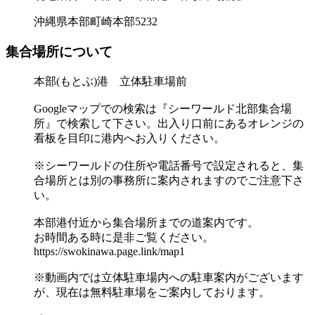
沖縄県本部町崎本部5232
集合場所について
本部(もとぶ)港 立体駐車場前
Googleマップでの検索は『シーワールド北部集合場
所』で検索して下さい。出入り口前にあるオレンジの
看板を目印に港内へお入りください。
※シーワールドの住所や電話番号で設定されると、集
合場所とは別の事務所に案内されますのでご注意下さ
い。
本部港付近から集合場所までの道案内です。
お時間ある時に是非ご覧ください。
https://swokinawa.page.link/map1
※動画内では立体駐車場内への駐車案内がございます
が、現在は無料駐車場をご案内しております。