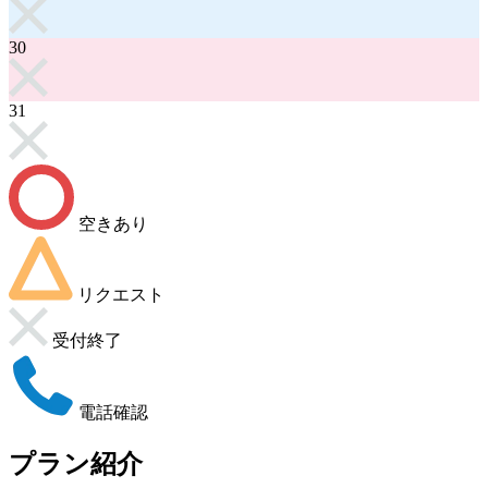
30
31
空きあり
リクエスト
受付終了
電話確認
プラン紹介