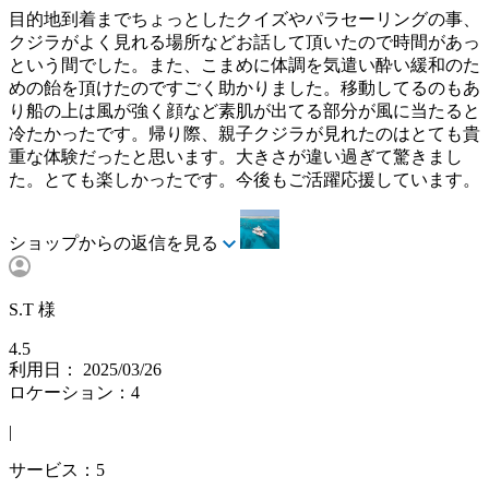
目的地到着までちょっとしたクイズやパラセーリングの事、
クジラがよく見れる場所などお話して頂いたので時間があっ
という間でした。また、こまめに体調を気遣い酔い緩和のた
めの飴を頂けたのですごく助かりました。移動してるのもあ
り船の上は風が強く顔など素肌が出てる部分が風に当たると
冷たかったです。帰り際、親子クジラが見れたのはとても貴
重な体験だったと思います。大きさが違い過ぎて驚きまし
た。とても楽しかったです。今後もご活躍応援しています。
ショップからの返信を見る
S.T 様
4.5
利用日： 2025/03/26
ロケーション：4
|
サービス：5