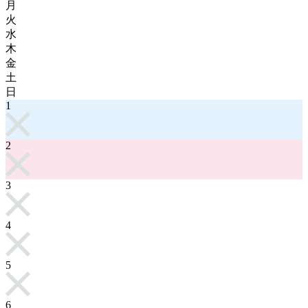
月
火
水
木
金
土
日
1
2
3
4
5
6