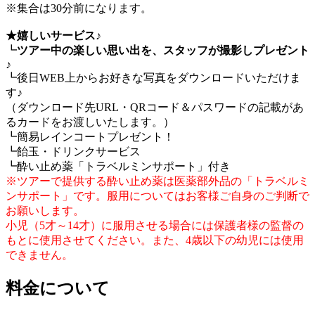
※集合は30分前になります。
★嬉しいサービス♪
┗
ツアー中の楽しい思い出を、スタッフが撮影しプレゼント
♪
┗後日WEB上からお好きな写真をダウンロードいただけま
す♪
（ダウンロード先URL・QRコード＆パスワードの記載があ
るカードをお渡しいたします。）
┗簡易レインコートプレゼント！
┗飴玉・ドリンクサービス
┗酔い止め薬「トラベルミンサポート」付き
※ツアーで提供する酔い止め薬は医薬部外品の「トラベルミ
ンサポート」です。服用についてはお客様ご自身のご判断で
お願いします。
小児（5才～14才）に服用させる場合には保護者様の監督の
もとに使用させてください。また、4歳以下の幼児には使用
できません。
料金について