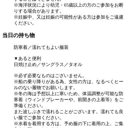
※海洋状況により幼児・65歳以上の方のご参加をお断
りする場合があります。
※妊娠中、又は妊娠の可能性がある方は参加をご遠慮
ください。
当日の持ち物
防寒着／濡れてもよい服装
▼あると便利
日焼け止め／サングラス／タオル
※必ず必要なものはございません。
※船の乗り降りがある為、女性の方は、なるべくヒー
ルのない履物でお願いします。
※冬の海は予想以上に寒いため、体温調整が可能な防
寒着（ウィンドブレーカーや、前開きの上着等）をご
準備ください。
また波しぶきで濡れることがございます。濡れても良
い服でご参加ください。
※水着を着用する方は、予め服の下に着用の上、ご集