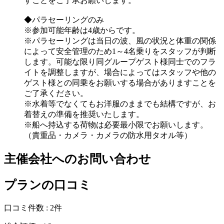
すことをご了承お願いします。
◆パラセーリングのみ
※参加可能年齢は4歳からです。
※パラセーリングは当日の波、風の状況と体重の関係
によって安全管理のため1～4名乗りをスタッフが判断
します。可能な限り同グループゲスト様同士でのフラ
イトを調整しますが、場合によってはスタッフや他の
ゲスト様との同乗をお願いする場合がありますことを
ご了承ください。
※水着等でなくてもお洋服のままでも結構ですが、お
着替えの準備を推奨いたします。
※船へ持込する荷物は必要最小限でお願いします。
（貴重品・カメラ・カメラの防水用タオル等）
主催会社へのお問い合わせ
プランの口コミ
口コミ件数 :
2件