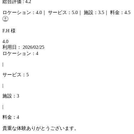
総合評価 :
4.2
ロケーション：
4.0｜
サービス：
5.0｜
施設：
3.5｜
料金：
4.5
F.H 様
4.0
利用日： 2026/02/25
ロケーション：4
|
サービス：5
|
施設：3
|
料金：4
貴重な体験ありがとうございます。