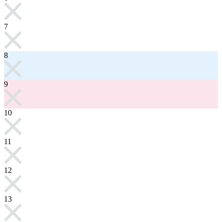
7
8
9
10
11
12
13