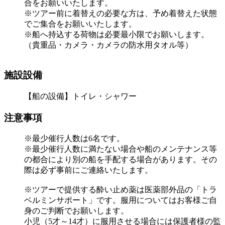
合をお願いいたします。
※ツアー前に着替えの必要な方は、予め着替えた状態
でご集合をお願いいたします。
※船へ持込する荷物は必要最小限でお願いします。
（貴重品・カメラ・カメラの防水用タオル等）
施設設備
【船の設備】トイレ・シャワー
注意事項
※最少催行人数は6名です。
※最少催行人数に満たない場合や船のメンテナンス等
の都合により別の船を手配する場合があります。その
際は必ず事前にご連絡いたします。
※ツアーで提供する酔い止め薬は医薬部外品の「トラ
ベルミンサポート」です。服用についてはお客様ご自
身のご判断でお願いします。
小児（5才～14才）に服用させる場合には保護者様の監