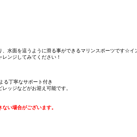
り、水面を這うように滑る事ができるマリンスポーツです☆イ
ャレンジしてみてください！
よる丁寧なサポート付き
ビレッジなどがお迎え可能です。
きない場合がございます。