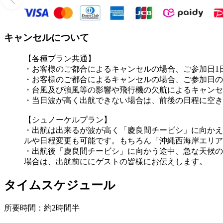
キャンセルについて
【各種プラン共通】
・お客様のご都合によるキャンセルの場合、ご参加日1
・お客様のご都合によるキャンセルの場合、ご参加日の
・台風及び強風等の影響や飛行機の欠航によるキャンセ
・当日波が高く出航できない場合は、前後の日程に空き
【シュノーケルプラン】
・出航は出来るが波が高く「慶良間チービシ」に向かえ
ルや日程変更も可能です。もちろん「沖縄西海岸エリア
・出航後「慶良間チービシ」に向かう途中、急な天候の
場合は、出航前ににゲストの皆様にお伝えします。
タイムスケジュール
所要時間：約2時間半