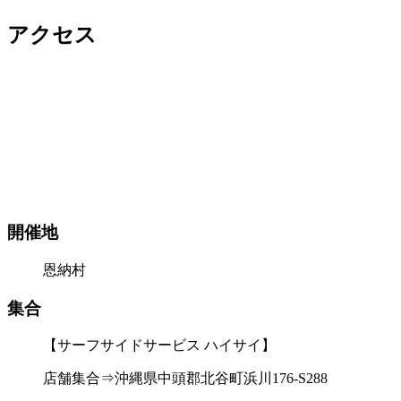
アクセス
開催地
恩納村
集合
【サーフサイドサービス ハイサイ】
店舗集合⇒沖縄県中頭郡北谷町浜川176-S288