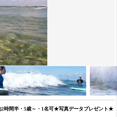
2時間半・5歳～・1名可★写真データプレゼント★