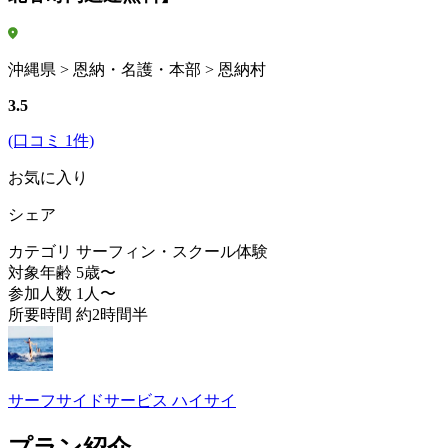
沖縄県 > 恩納・名護・本部 > 恩納村
3.5
(口コミ 1件)
お気に入り
シェア
カテゴリ
サーフィン・スクール体験
対象年齢
5歳〜
参加人数
1人〜
所要時間
約2時間半
サーフサイドサービス ハイサイ