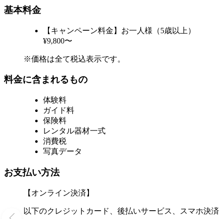
基本料金
【キャンペーン料金】お一人様（5歳以上）
¥9,800〜
※価格は全て税込表示です。
料金に含まれるもの
体験料
ガイド料
保険料
レンタル器材一式
消費税
写真データ
お支払い方法
【オンライン決済】
以下のクレジットカード、後払いサービス、スマホ決済