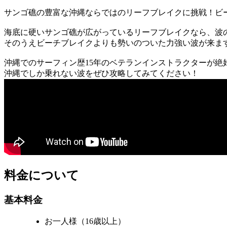
サンゴ礁の豊富な沖縄ならではのリーフブレイクに挑戦！ビ
海底に硬いサンゴ礁が広がっているリーフブレイクなら、波
そのうえビーチブレイクよりも勢いのついた力強い波が来ま
沖縄でのサーフィン歴15年のベテランインストラクターが絶
沖縄でしか乗れない波をぜひ攻略してみてください！
料金について
基本料金
お一人様（16歳以上）