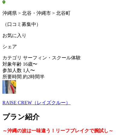
沖縄県 > 北谷・沖縄市 > 北谷町
（口コミ募集中）
お気に入り
シェア
カテゴリ
サーフィン・スクール体験
対象年齢
16歳〜
参加人数
1人〜
所要時間
約2時間半
RAISE CREW（レイズクルー）
プラン紹介
～沖縄の波は一味違う！リーフブレイクで腕試し～