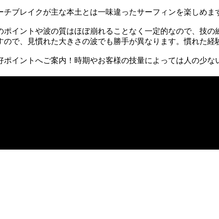
ーチブレイクが主な本土とは一味違ったサーフィンを楽しめま
のポイントや波の質はほぼ崩れることなく一定的なので、技の
すので、見慣れた大きさの波でも勝手が異なります。慣れた経
好ポイントへご案内！時期やお客様の技量によっては人の少な