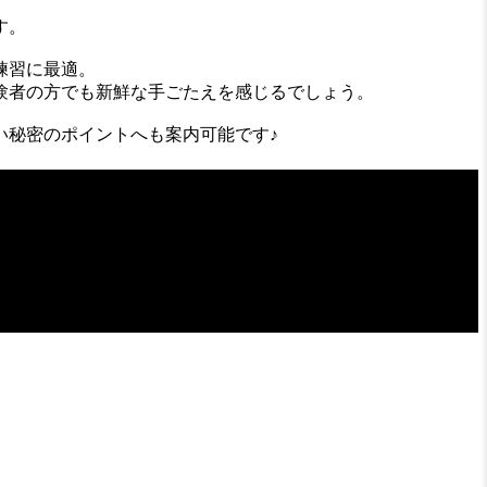
す。
練習に最適。
験者の方でも新鮮な手ごたえを感じるでしょう。
い秘密のポイントへも案内可能です♪