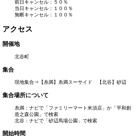
前日キャンセル：５０％
当日キャンセル：１００％
無断キャンセル：１００％
アクセス
開催地
北谷町
集合
現地集合⇒【糸満】糸満スーサイド 【北谷】砂辺
集合場所について
糸満：ナビで「ファミリーマート米須店」か「平和創
造之森公園」で検索
北谷：ナビで「砂辺馬場公園」で検索
開始時間