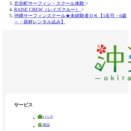
北谷町サーフィン・スクール体験
>
RAISE CREW（レイズクルー）
>
沖縄サーフィンスクール★未経験者ＯＫ【1名可・6歳
～・器材レンタル込み】
サービス
パック
宿泊