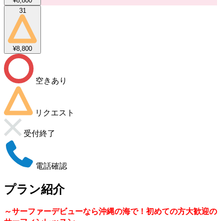
¥8,800
31
¥8,800
空きあり
リクエスト
受付終了
電話確認
プラン紹介
～サーファーデビューなら沖縄の海で！初めての方大歓迎の