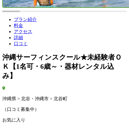
プラン紹介
料金
アクセス
詳細
口コミ
沖縄サーフィンスクール★未経験者Ｏ
Ｋ【1名可・6歳～・器材レンタル込
み】
沖縄県 > 北谷・沖縄市 > 北谷町
（口コミ募集中）
お気に入り