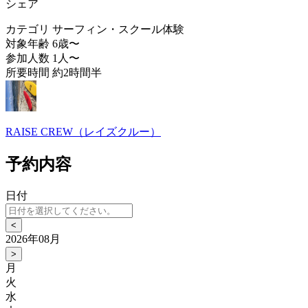
シェア
カテゴリ
サーフィン・スクール体験
対象年齢
6歳〜
参加人数
1人〜
所要時間
約2時間半
RAISE CREW（レイズクルー）
予約内容
日付
<
2026年08月
>
月
火
水