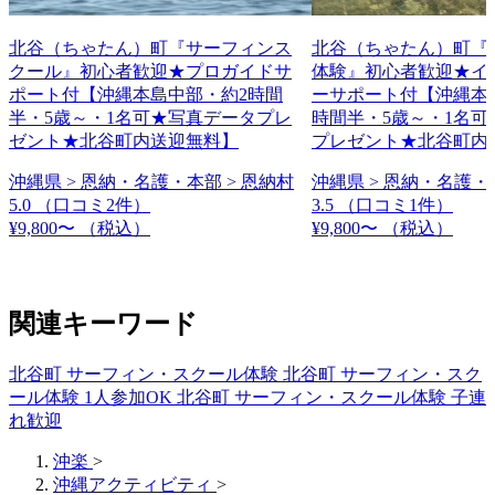
北谷（ちゃたん）町『サーフィンス
北谷（ちゃたん）町『
クール』初心者歓迎★プロガイドサ
体験』初心者歓迎★イ
ポート付【沖縄本島中部・約2時間
ーサポート付【沖縄本
半・5歳～・1名可★写真データプレ
時間半・5歳～・1名可
ゼント★北谷町内送迎無料】
プレゼント★北谷町内
沖縄県 > 恩納・名護・本部 > 恩納村
沖縄県 > 恩納・名護・
5.0
（口コミ2件）
3.5
（口コミ1件）
¥9,800〜
（税込）
¥9,800〜
（税込）
関連キーワード
北谷町 サーフィン・スクール体験
北谷町 サーフィン・スク
ール体験 1人参加OK
北谷町 サーフィン・スクール体験 子連
れ歓迎
沖楽
>
沖縄アクティビティ
>