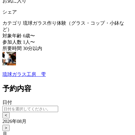
お気に入り
シェア
カテゴリ
琉球ガラス作り体験（グラス・コップ・小鉢な
ど）
対象年齢
6歳〜
参加人数
1人〜
所要時間
30分以内
琉球ガラス工房 雫
予約内容
日付
<
2026年08月
>
月