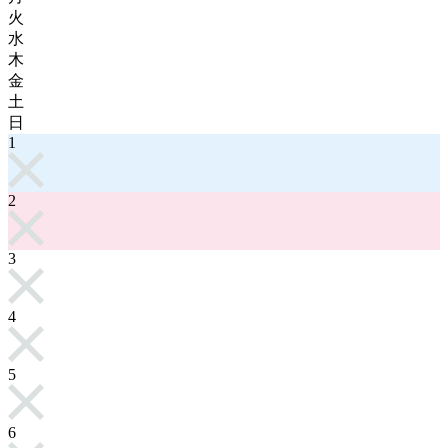
火
水
木
金
土
日
1
2
3
4
5
6