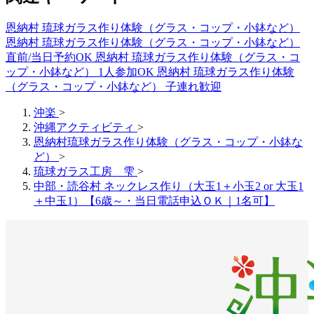
恩納村 琉球ガラス作り体験（グラス・コップ・小鉢など）
恩納村 琉球ガラス作り体験（グラス・コップ・小鉢など）
直前/当日予約OK
恩納村 琉球ガラス作り体験（グラス・コ
ップ・小鉢など） 1人参加OK
恩納村 琉球ガラス作り体験
（グラス・コップ・小鉢など） 子連れ歓迎
沖楽
>
沖縄アクティビティ
>
恩納村琉球ガラス作り体験（グラス・コップ・小鉢な
ど）
>
琉球ガラス工房 雫
>
中部・読谷村 ネックレス作り（大玉1＋小玉2 or 大玉1
＋中玉1）【6歳～・当日電話申込ＯＫ｜1名可】