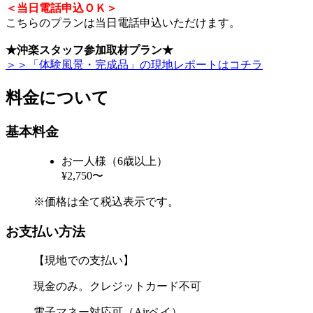
＜当日電話申込ＯＫ＞
こちらのプランは当日電話申込いただけます。
★沖楽スタッフ参加取材プラン★
＞＞「体験風景・完成品」の現地レポートはコチラ
料金について
基本料金
お一人様（6歳以上）
¥2,750〜
※価格は全て税込表示です。
お支払い方法
【現地での支払い】
現金のみ。クレジットカード不可
電子マネー対応可（Airペイ）