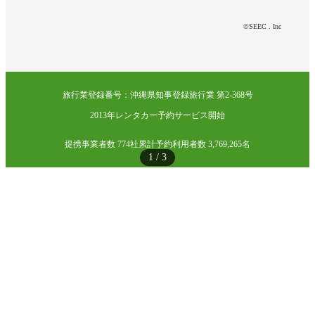
©SEEC . Inc
旅行業登録番号：沖縄県知事登録旅行業 第2-368号
2013年レンタカー予約サービス開始
提携事業者数 774社
累計予約利用者数 3,769,265名
1
/
3