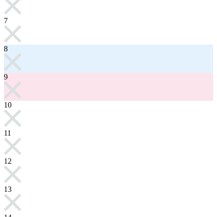
7
8
9
10
11
12
13