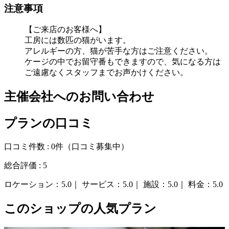
注意事項
【ご来店のお客様へ】
工房には数匹の猫がいます。
アレルギーの方、猫が苦手な方はご注意ください。
ケージの中でお留守番もできますので、気になる方は
ご遠慮なくスタッフまでお声かけください。
主催会社へのお問い合わせ
プランの口コミ
口コミ件数 :
0件
（口コミ募集中）
総合評価 :
5
ロケーション：
5.0｜
サービス：
5.0｜
施設：
5.0｜
料金：
5.0
このショップの人気プラン