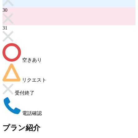
30
31
空きあり
リクエスト
受付終了
電話確認
プラン紹介