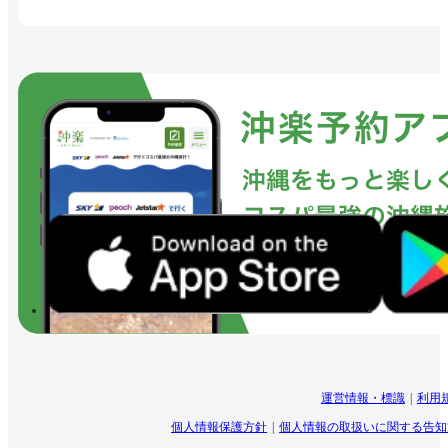
運営情報・標識
利用
個人情報保護方針
個人情報の取扱いに関する告知