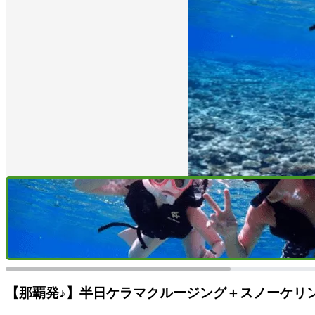
【那覇発♪】半日ケラマクルージング＋スノーケリ