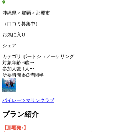
沖縄県 > 那覇 > 那覇市
（口コミ募集中）
お気に入り
シェア
カテゴリ
ボートシュノーケリング
対象年齢
6歳〜
参加人数
1人〜
所要時間
約3時間半
パイレーツマリンクラブ
プラン紹介
【那覇発♪】