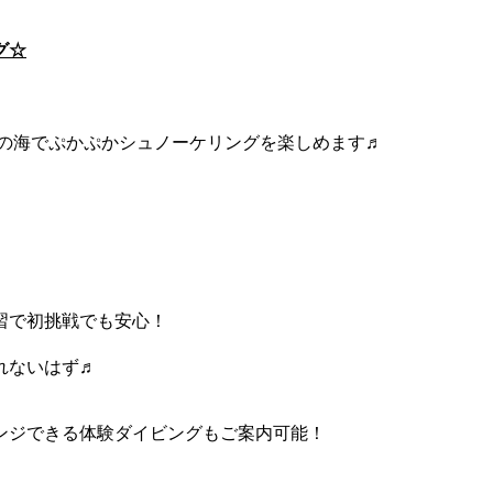
グ☆
度の海でぷかぷかシュノーケリングを楽しめます♬
習で初挑戦でも安心！
れないはず♬
ンジできる体験ダイビングもご案内可能！