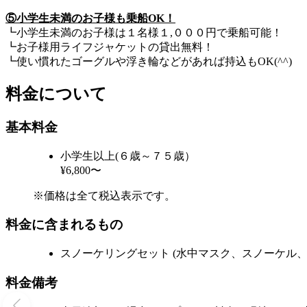
⑤小学生未満のお子様も乗船OK！
┗小学生未満のお子様は１名様１,０００円で乗船可能！
┗お子様用ライフジャケットの貸出無料！
┗使い慣れたゴーグルや浮き輪などがあれば持込もOK(^^)
料金について
基本料金
小学生以上(６歳～７５歳）
¥6,800〜
※価格は全て税込表示です。
料金に含まれるもの
スノーケリングセット (水中マスク、スノーケル
料金備考