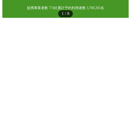
提携事業者数 774社
累計予約利用者数 3,769,265名
1
/
8