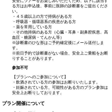
安全にツアーをお楽しみいただくため、以下に該当す
る方はお申込後、事前に医師の診断書をご提出くださ
い。
・４５歳以上の方で持病がある方
・呼吸器・循環器系の疾患がある方
・薬を常用している方
・その他持病のある方（心臓・耳鼻・副鼻腔疾患、高
血圧・糖尿病・てんかん等）
※診断書のひな形はご予約確定後にメール送付しま
す。
※前日予約で診断書がない場合、安全上ご乗船をお断
りすることがあります。
参加不可
【プランへのご参加について】
・飲酒されている方の参加はお断りいたします。
・妊娠されている方、可能性がある方のプラン参加は
安全上お断りしております。
プラン開催について