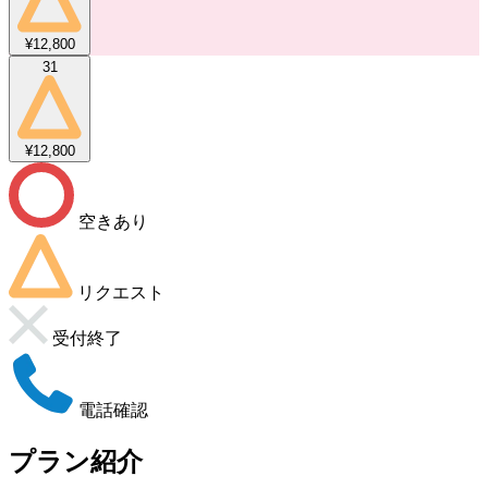
¥12,800
31
¥12,800
空きあり
リクエスト
受付終了
電話確認
プラン紹介