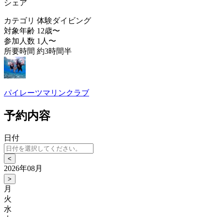
シェア
カテゴリ
体験ダイビング
対象年齢
12歳〜
参加人数
1人〜
所要時間
約3時間半
パイレーツマリンクラブ
予約内容
日付
<
2026年08月
>
月
火
水