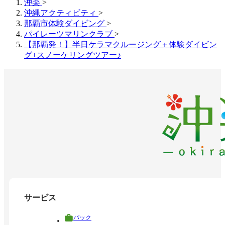
沖楽
>
沖縄アクティビティ
>
那覇市体験ダイビング
>
パイレーツマリンクラブ
>
【那覇発！】半日ケラマクルージング＋体験ダイビン
グ+スノーケリングツアー♪
サービス
パック