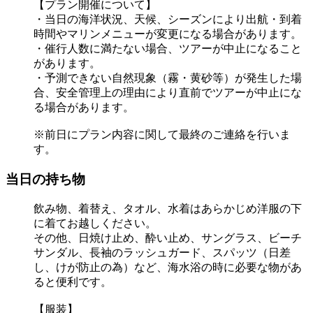
【プラン開催について】
・当日の海洋状況、天候、シーズンにより出航・到着
時間やマリンメニューが変更になる場合があります。
・催行人数に満たない場合、ツアーが中止になること
があります。
・予測できない自然現象（霧・黄砂等）が発生した場
合、安全管理上の理由により直前でツアーが中止にな
る場合があります。
※前日にプラン内容に関して最終のご連絡を行いま
す。
当日の持ち物
飲み物、着替え、タオル、水着はあらかじめ洋服の下
に着てお越しください。
その他、日焼け止め、酔い止め、サングラス、ビーチ
サンダル、長袖のラッシュガード、スパッツ（日差
し、けが防止の為）など、海水浴の時に必要な物があ
ると便利です。
【服装】