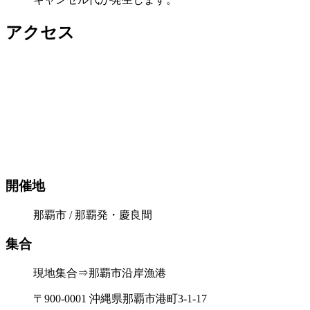
アクセス
開催地
那覇市 / 那覇発・慶良間
集合
現地集合⇒那覇市沿岸漁港
〒900-0001 沖縄県那覇市港町3-1-17