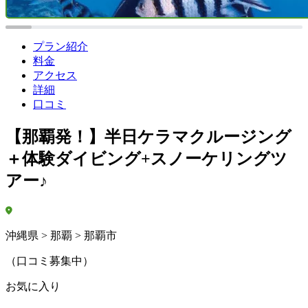
プラン紹介
料金
アクセス
詳細
口コミ
【那覇発！】半日ケラマクルージング
＋体験ダイビング+スノーケリングツ
アー♪
沖縄県 > 那覇 > 那覇市
（口コミ募集中）
お気に入り