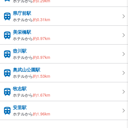
ホテルから
約0.29km
県庁前駅
ホテルから
約0.31km
美栄橋駅
ホテルから
約0.97km
壺川駅
ホテルから
約0.97km
奥武山公園駅
ホテルから
約1.53km
牧志駅
ホテルから
約1.67km
安里駅
ホテルから
約1.96km