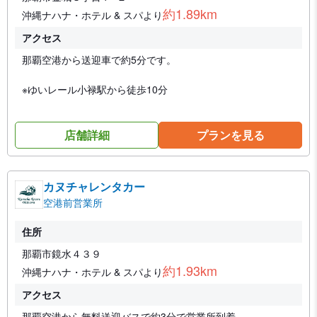
約1.89km
沖縄ナハナ・ホテル & スパより
アクセス
那覇空港から送迎車で約5分です。
※ゆいレール小禄駅から徒歩10分
店舗詳細
プランを見る
カヌチャレンタカー
空港前営業所
住所
那覇市鏡水４３９
約1.93km
沖縄ナハナ・ホテル & スパより
アクセス
那覇空港から無料送迎バスで約3分で営業所到着