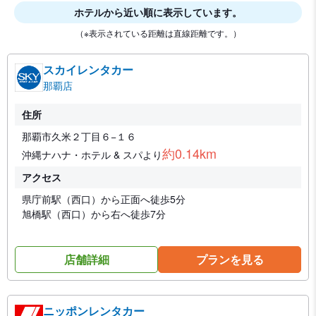
ホテルから近い順に表示しています。
（※表示されている距離は直線距離です。）
スカイレンタカー
那覇店
住所
那覇市久米２丁目６−１６
約0.14km
沖縄ナハナ・ホテル & スパより
アクセス
県庁前駅（西口）から正面へ徒歩5分
旭橋駅（西口）から右へ徒歩7分
店舗詳細
プランを見る
ニッポンレンタカー