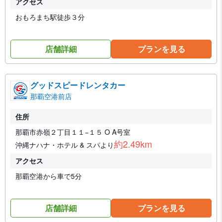
アクセス
おもろまち駅徒歩３分
店舗詳細
プランを見る
グッドスピードレンタカー
那覇空港前店
住所
那覇市赤嶺２丁目１１−１５ O A号室
約2.49km
沖縄ナハナ・ホテル & スパより
アクセス
那覇空港から車で5分
店舗詳細
プランを見る