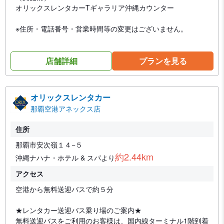
オリックスレンタカーTギャラリア沖縄カウンター
※住所・電話番号・営業時間等の変更はございません。
店舗詳細
プランを見る
オリックスレンタカー
那覇空港アネックス店
住所
那覇市安次嶺１４−５
約2.44km
沖縄ナハナ・ホテル & スパより
アクセス
空港から無料送迎バスで約５分
★レンタカー送迎バス乗り場のご案内★
無料送迎バスをご利用のお客様は、国内線ターミナル1階到着