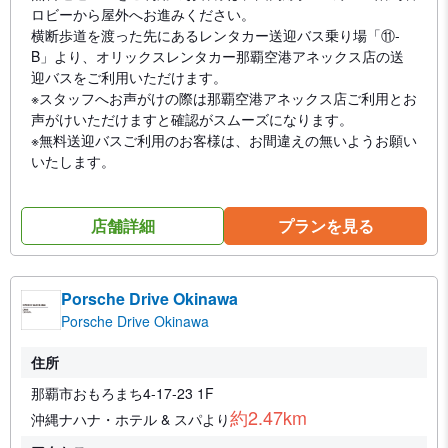
ロビーから屋外へお進みください。
横断歩道を渡った先にあるレンタカー送迎バス乗り場「⑪-
B」より、オリックスレンタカー那覇空港アネックス店の送
迎バスをご利用いただけます。
※スタッフへお声がけの際は那覇空港アネックス店ご利用とお
声がけいただけますと確認がスムーズになります。
※無料送迎バスご利用のお客様は、お間違えの無いようお願い
いたします。
店舗詳細
プランを見る
Porsche Drive Okinawa
Porsche Drive Okinawa
住所
那覇市おもろまち4-17-23 1F
約2.47km
沖縄ナハナ・ホテル & スパより