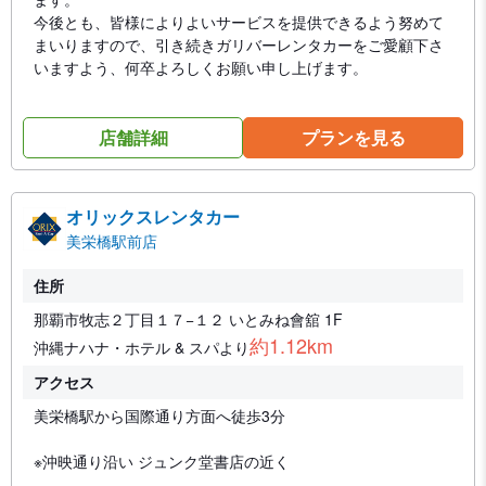
今後とも、皆様によりよいサービスを提供できるよう努めて
まいりますので、引き続きガリバーレンタカーをご愛顧下さ
いますよう、何卒よろしくお願い申し上げます。
店舗詳細
プランを見る
オリックスレンタカー
美栄橋駅前店
住所
那覇市牧志２丁目１７−１２ いとみね會舘 1F
約1.12km
沖縄ナハナ・ホテル & スパより
アクセス
美栄橋駅から国際通り方面へ徒歩3分
※沖映通り沿い ジュンク堂書店の近く