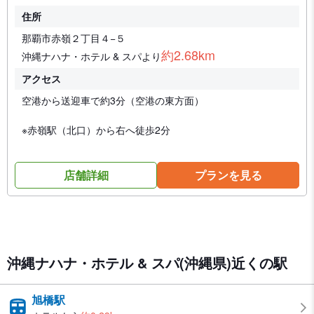
住所
那覇市赤嶺２丁目４−５
約2.68km
沖縄ナハナ・ホテル & スパより
アクセス
空港から送迎車で約3分（空港の東方面）
※赤嶺駅（北口）から右へ徒歩2分
店舗詳細
プランを見る
沖縄ナハナ・ホテル & スパ(沖縄県)近くの駅
旭橋駅