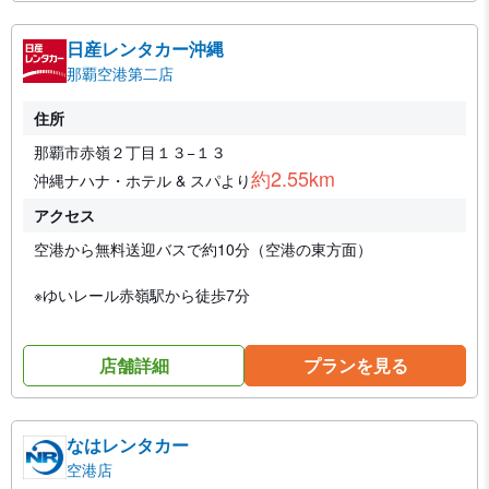
日産レンタカー沖縄
那覇空港第二店
住所
那覇市赤嶺２丁目１３−１３
約2.55km
沖縄ナハナ・ホテル & スパより
アクセス
空港から無料送迎バスで約10分（空港の東方面）
※ゆいレール赤嶺駅から徒歩7分
店舗詳細
プランを見る
なはレンタカー
空港店