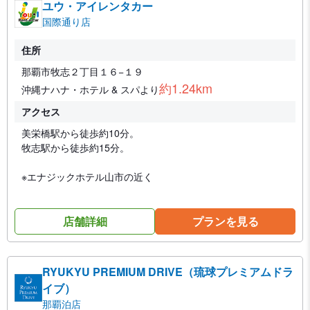
ユウ・アイレンタカー
国際通り店
住所
那覇市牧志２丁目１６−１９
約1.24km
沖縄ナハナ・ホテル & スパより
アクセス
美栄橋駅から徒歩約10分。
牧志駅から徒歩約15分。
※エナジックホテル山市の近く
店舗詳細
プランを見る
RYUKYU PREMIUM DRIVE（琉球プレミアムドラ
イブ）
那覇泊店