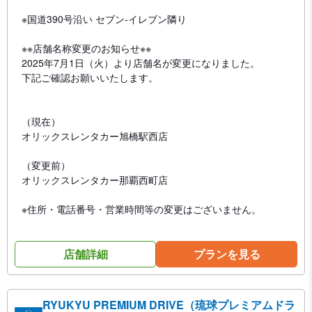
※国道390号沿い セブン-イレブン隣り
※※店舗名称変更のお知らせ※※
2025年7月1日（火）より店舗名が変更になりました。
下記ご確認お願いいたします。
（現在）
オリックスレンタカー旭橋駅西店
（変更前）
オリックスレンタカー那覇西町店
※住所・電話番号・営業時間等の変更はございません。
店舗詳細
プランを見る
RYUKYU PREMIUM DRIVE（琉球プレミアムドラ