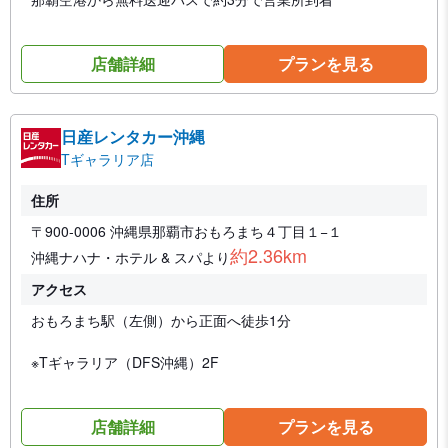
店舗詳細
プランを見る
日産レンタカー沖縄
Tギャラリア店
住所
〒900-0006 沖縄県那覇市おもろまち４丁目１−１
約2.36km
沖縄ナハナ・ホテル & スパより
アクセス
おもろまち駅（左側）から正面へ徒歩1分
※Tギャラリア（DFS沖縄）2F
店舗詳細
プランを見る