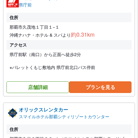
県庁前
住所
那覇市久茂地１丁目１−１
約0.31km
沖縄ナハナ・ホテル & スパより
アクセス
県庁前駅（南口）から正面へ徒歩2分
※パレットくもじ敷地内 県庁前北口バス停前
店舗詳細
プランを見る
オリックスレンタカー
スマイルホテル那覇シティリゾートカウンター
住所