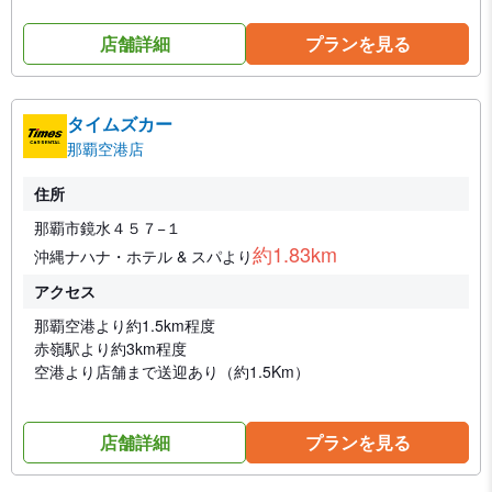
店舗詳細
プランを見る
タイムズカー
那覇空港店
住所
那覇市鏡水４５７−１
約1.83km
沖縄ナハナ・ホテル & スパより
アクセス
那覇空港より約1.5km程度
赤嶺駅より約3km程度
空港より店舗まで送迎あり（約1.5Km）
店舗詳細
プランを見る