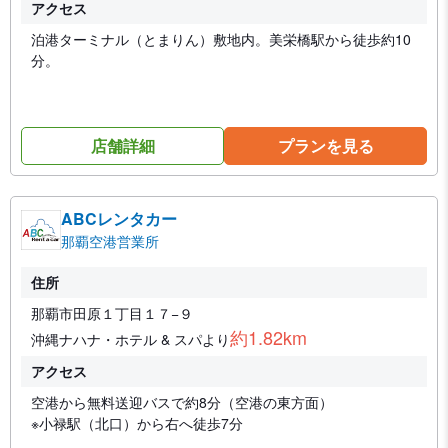
アクセス
泊港ターミナル（とまりん）敷地内。美栄橋駅から徒歩約10
分。
店舗詳細
プランを見る
ABCレンタカー
那覇空港営業所
住所
那覇市田原１丁目１７−９
約1.82km
沖縄ナハナ・ホテル & スパより
アクセス
空港から無料送迎バスで約8分（空港の東方面）
※小禄駅（北口）から右へ徒歩7分