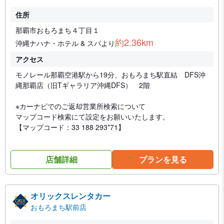
住所
那覇市おもろまち４丁目１
約2.36km
沖縄ナハナ・ホテル & スパより
アクセス
モノレール那覇空港駅から19分、おもろまち駅直結 DFS沖
縄那覇店（旧Tギャラリア沖縄DFS） 2階
※カーナビでのご返却営業所検索について
マップコード検索にて設定をお願いいたします。
【マップコード：33 188 293*71】
店舗詳細
プランを見る
オリックスレンタカー
おもろまち駅前店