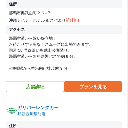
住所
那覇市奥武山町２６−７
約1km
沖縄ナハナ・ホテル & スパより
アクセス
那覇空港から近い好立地！
お待たせする事なくスムーズに出発できます。
国道 58 号線沿い奥武山公園隣り。
那覇空港から無料送迎バスで約 8 分。
※旭橋駅から空港向け徒歩約 9 分
店舗詳細
プランを見る
ガリバーレンタカー
那覇壺川駅前店
住所