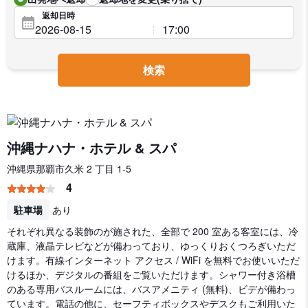
返却日時
検索
沖縄ナハナ・ホテル & スパ
沖縄県那覇市久米 2 丁目 1-5
4
駐車場
あり
それぞれ異なる装飾のが施された、全部で 200 室ある客室には、冷
蔵庫、液晶テレビなどが備わっており、ゆっくりおくつろぎいただ
けます。有線インターネット アクセス / WiFi を無料でお使いいただ
けるほか、デジタルの番組をご覧いただけます。シャワー付き浴槽
のある専用バスルームには、バスアメニティ (無料)、ビデが備わっ
ています。電話の他に、セーフティボックスやデスクもご利用いた