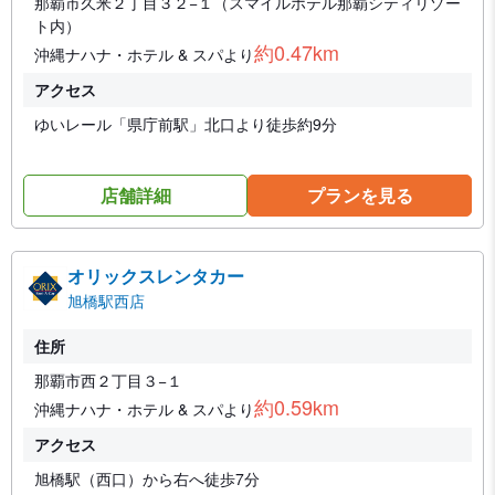
那覇市久米２丁目３２−１（スマイルホテル那覇シティリゾー
ト内）
約0.47km
沖縄ナハナ・ホテル & スパより
アクセス
ゆいレール「県庁前駅」北口より徒歩約9分
店舗詳細
プランを見る
オリックスレンタカー
旭橋駅西店
住所
那覇市西２丁目３−１
約0.59km
沖縄ナハナ・ホテル & スパより
アクセス
旭橋駅（西口）から右へ徒歩7分