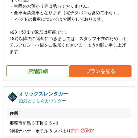
・車両のお預かり等は承っておりません。
・全車両禁煙車となります（電子タバコも含めて不可）。
・ ペットの乗車についてはお断りしております。
※23：59まで返却は可能です。
18時以降のご返却につきましては、スタッフ不在のため、ホ
テルフロントへ鍵をご返却くださいますようお願い申し上げ
ます。
店舗詳細
プランを見る
オリックスレンタカー
泊港とまりんカウンター
住所
那覇市前島３丁目２５−１
約1.25km
沖縄ナハナ・ホテル & スパより