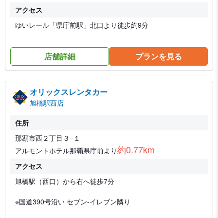
アクセス
ゆいレール「県庁前駅」北口より徒歩約9分
店舗詳細
プランを見る
オリックスレンタカー
旭橋駅西店
住所
那覇市西２丁目３−１
約0.77km
アルモントホテル那覇県庁前より
アクセス
旭橋駅（西口）から右へ徒歩7分
※国道390号沿い セブン-イレブン隣り