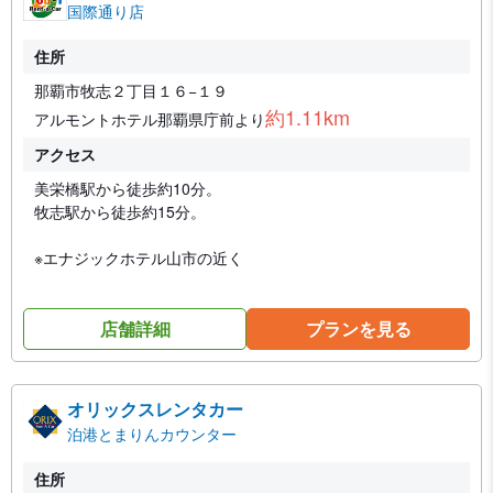
国際通り店
住所
那覇市牧志２丁目１６−１９
約1.11km
アルモントホテル那覇県庁前より
アクセス
美栄橋駅から徒歩約10分。
牧志駅から徒歩約15分。
※エナジックホテル山市の近く
店舗詳細
プランを見る
オリックスレンタカー
泊港とまりんカウンター
住所