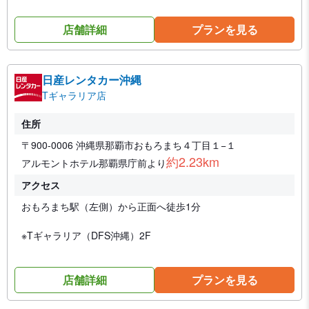
店舗詳細
プランを見る
日産レンタカー沖縄
Tギャラリア店
住所
〒900-0006 沖縄県那覇市おもろまち４丁目１−１
約2.23km
アルモントホテル那覇県庁前より
アクセス
おもろまち駅（左側）から正面へ徒歩1分
※Tギャラリア（DFS沖縄）2F
店舗詳細
プランを見る