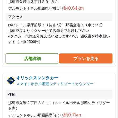
那覇市久茂地３丁目２９−５２
約0.64km
アルモントホテル那覇県庁前より
アクセス
ゆいレール県庁前駅より徒歩7分 那覇空港より車で12分
那覇空港よりタクシーにて店舗までお越し下さい
※タクシー代片道分お支払い致しますので、領収書を持参願い
ます（上限2500円）
店舗詳細
プランを見る
オリックスレンタカー
スマイルホテル那覇シティリゾートカウンター
住所
那覇市久米２丁目３２−１（スマイルホテル那覇シティリゾー
ト内）
約0.7km
アルモントホテル那覇県庁前より