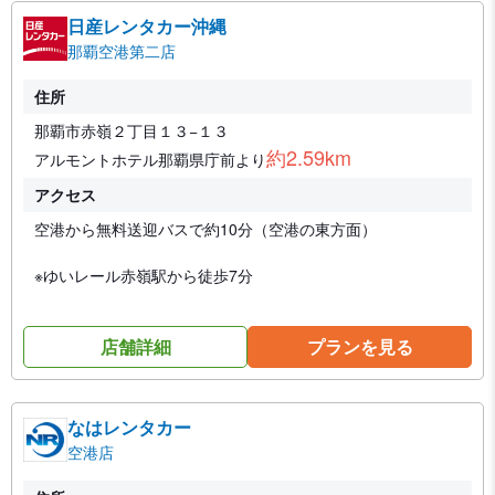
日産レンタカー沖縄
那覇空港第二店
住所
那覇市赤嶺２丁目１３−１３
約2.59km
アルモントホテル那覇県庁前より
アクセス
空港から無料送迎バスで約10分（空港の東方面）
※ゆいレール赤嶺駅から徒歩7分
店舗詳細
プランを見る
なはレンタカー
空港店