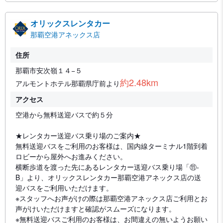
オリックスレンタカー
那覇空港アネックス店
住所
那覇市安次嶺１４−５
約2.48km
アルモントホテル那覇県庁前より
アクセス
空港から無料送迎バスで約５分
★レンタカー送迎バス乗り場のご案内★
無料送迎バスをご利用のお客様は、国内線ターミナル1階到着
ロビーから屋外へお進みください。
横断歩道を渡った先にあるレンタカー送迎バス乗り場「⑪-
B」より、オリックスレンタカー那覇空港アネックス店の送
迎バスをご利用いただけます。
※スタッフへお声がけの際は那覇空港アネックス店ご利用とお
声がけいただけますと確認がスムーズになります。
※無料送迎バスご利用のお客様は、お間違えの無いようお願い