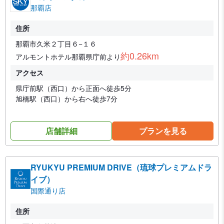
那覇店
住所
那覇市久米２丁目６−１６
約0.26km
アルモントホテル那覇県庁前より
アクセス
県庁前駅（西口）から正面へ徒歩5分
旭橋駅（西口）から右へ徒歩7分
店舗詳細
プランを見る
RYUKYU PREMIUM DRIVE（琉球プレミアムドラ
イブ）
国際通り店
住所