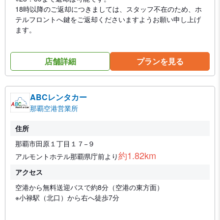
18時以降のご返却につきましては、スタッフ不在のため、ホ
テルフロントへ鍵をご返却くださいますようお願い申し上げ
ます。
店舗詳細
プランを見る
ABCレンタカー
那覇空港営業所
住所
那覇市田原１丁目１７−９
約1.82km
アルモントホテル那覇県庁前より
アクセス
空港から無料送迎バスで約8分（空港の東方面）
※小禄駅（北口）から右へ徒歩7分