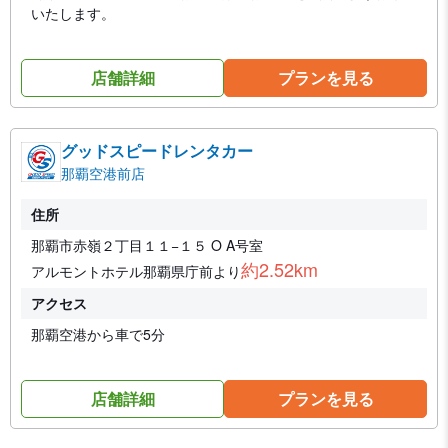
いたします。
店舗詳細
プランを見る
グッドスピードレンタカー
那覇空港前店
住所
那覇市赤嶺２丁目１１−１５ O A号室
約2.52km
アルモントホテル那覇県庁前より
アクセス
那覇空港から車で5分
店舗詳細
プランを見る