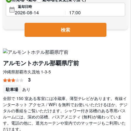
返却日時
検索
アルモントホテル那覇県庁前
沖縄県那覇市久茂地 1-3-5
3
駐車場
あり
全部で 150 室ある客室には冷蔵庫、薄型テレビがあります。有線イ
ンターネット アクセス / WiFi を無料でお使いいただけるほか、デジ
タルの番組をご覧いただけます。シャワー付き浴槽のある専用バス
ルームには、深めの浴槽、バスアメニティ (無料)が備わっていま
す。電話の他に、遮光カーテンや室内でのマッサージもご利用いた
だけます。