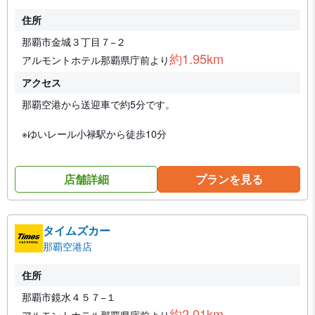
住所
那覇市金城３丁目７−２
約1.95km
アルモントホテル那覇県庁前より
アクセス
那覇空港から送迎車で約5分です。
※ゆいレール小禄駅から徒歩10分
店舗詳細
プランを見る
タイムズカー
那覇空港店
住所
那覇市鏡水４５７−１
約2.01km