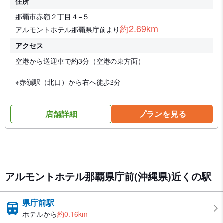
住所
那覇市赤嶺２丁目４−５
約2.69km
アルモントホテル那覇県庁前より
アクセス
空港から送迎車で約3分（空港の東方面）
※赤嶺駅（北口）から右へ徒歩2分
店舗詳細
プランを見る
アルモントホテル那覇県庁前(沖縄県)近くの駅
県庁前駅
ホテルから
約0.16km