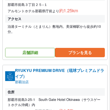
那覇市前島３丁目２５−１
約1.25km
アルモントホテル那覇県庁前より
アクセス
泊港ターミナル（とまりん）敷地内。美栄橋駅から徒歩約10
分。
店舗詳細
プランを見る
RYUKYU PREMIUM DRIVE（琉球プレミアムドラ
イブ）
那覇泊店
住所
那覇市前島3-25-1 South Gate Hotel Okinawa（サウスゲー
トホテル沖縄）内