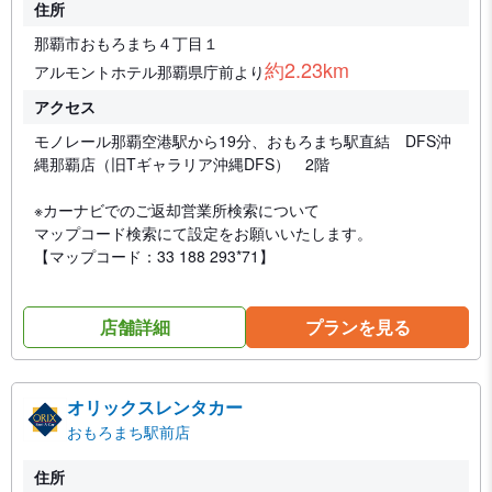
住所
那覇市おもろまち４丁目１
約2.23km
アルモントホテル那覇県庁前より
アクセス
モノレール那覇空港駅から19分、おもろまち駅直結 DFS沖
縄那覇店（旧Tギャラリア沖縄DFS） 2階
※カーナビでのご返却営業所検索について
マップコード検索にて設定をお願いいたします。
【マップコード：33 188 293*71】
店舗詳細
プランを見る
オリックスレンタカー
おもろまち駅前店
住所