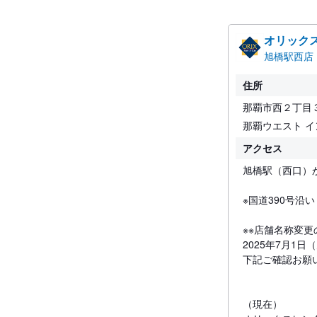
オリック
旭橋駅西店
住所
那覇市西２丁目
那覇ウエスト イ
アクセス
旭橋駅（西口）
※国道390号沿
※※店舗名称変更
2025年7月1
下記ご確認お願
（現在）