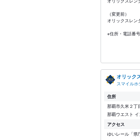
オリックスレン
（変更前）
オリックスレン
※住所・電話番
オリック
スマイルホ
住所
那覇市久米２丁
那覇ウエスト イ
アクセス
ゆいレール「県