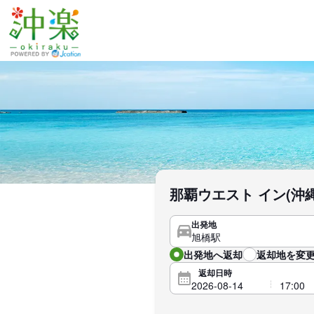
那覇ウエスト イン(沖
出発地
出発地へ返却
返却地を変更
返却日時