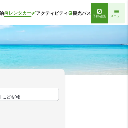
レンタカー
泊
アクティビティ
観光バス
予約確認
メニュー