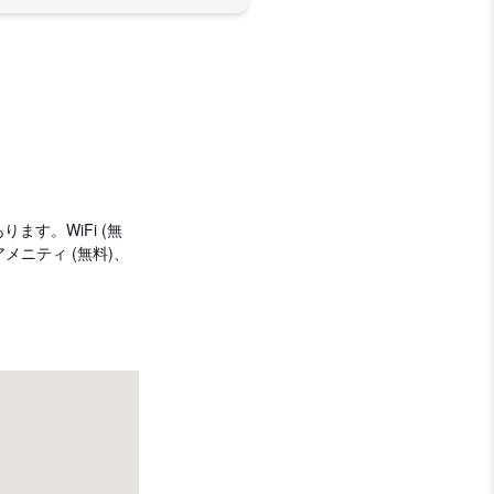
す。WiFi (無
ニティ (無料)、