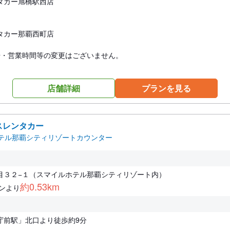
タカー旭橋駅西店
タカー那覇西町店
号・営業時間等の変更はございません。
店舗詳細
プランを見る
スレンタカー
テル那覇シティリゾートカウンター
目３２−１（スマイルホテル那覇シティリゾート内）
約0.53km
ンより
庁前駅」北口より徒歩約9分