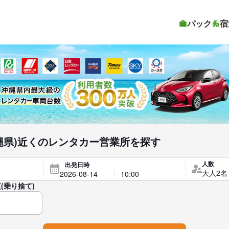
パック
宿
縄県)近くのレンタカー営業所を探す
人数
出発日時
(乗り捨て)