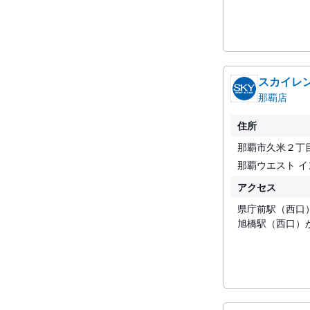
スカイレ
那覇店
住所
那覇市久米２丁
那覇ウエスト イ
アクセス
県庁前駅（西口
旭橋駅（西口）