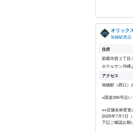
オリック
旭橋駅西店
住所
那覇市西２丁目
ホテルサン沖縄
アクセス
旭橋駅（西口）
※国道390号沿
※※店舗名称変更
2025年7月1
下記ご確認お願