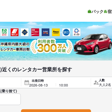
パック
宿
県)近くのレンタカー営業所を探す
人数
出発日時
(乗り捨て)