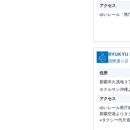
アクセス
ゆいレール「県
RYUKYU
国際通り店
住所
那覇市久茂地３
ホテルサン沖縄
アクセス
ゆいレール県庁
那覇空港よりタ
※タクシー代片