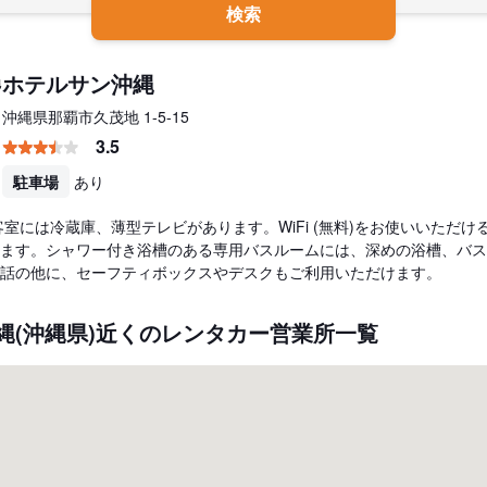
検索
ホテルサン沖縄
沖縄県那覇市久茂地 1-5-15
3.5
駐車場
あり
る客室には冷蔵庫、薄型テレビがあります。WiFi (無料)をお使いいただ
ます。シャワー付き浴槽のある専用バスルームには、深めの浴槽、バスア
話の他に、セーフティボックスやデスクもご利用いただけます。
縄(沖縄県)近くのレンタカー営業所一覧