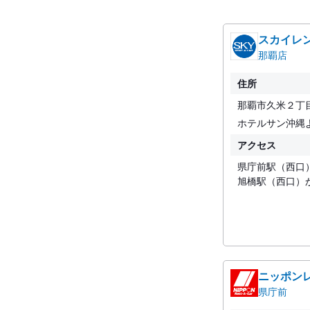
スカイレ
那覇店
住所
那覇市久米２丁
ホテルサン沖縄
アクセス
県庁前駅（西口
旭橋駅（西口）
ニッポン
県庁前