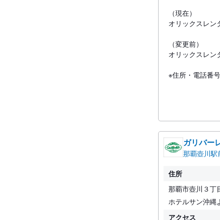
（現在）
オリックスレン
（変更前）
オリックスレン
※住所・電話番
ガリバー
那覇壺川駅
住所
那覇市壺川３丁
ホテルサン沖縄
アクセス