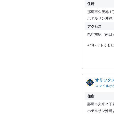
住所
那覇市久茂地１
ホテルサン沖縄
アクセス
県庁前駅（南口
※パレットくも
オリック
スマイルホ
住所
那覇市久米２丁
ホテルサン沖縄