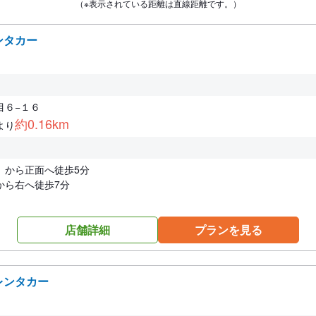
（※表示されている距離は直線距離です。）
ンタカー
目６−１６
約0.16km
より
）から正面へ徒歩5分
から右へ徒歩7分
店舗詳細
プランを見る
レンタカー