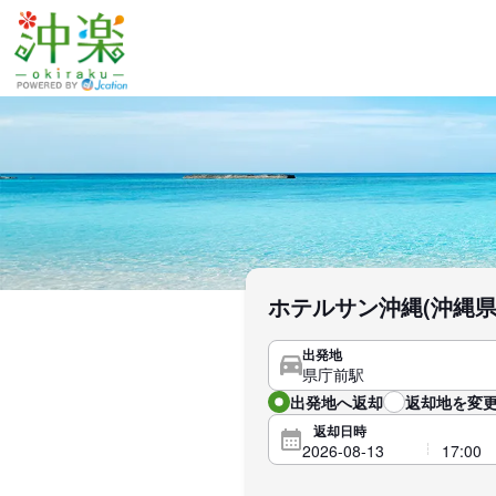
ホテルサン沖縄(沖縄
出発地
出発地へ返却
返却地を変更
返却日時