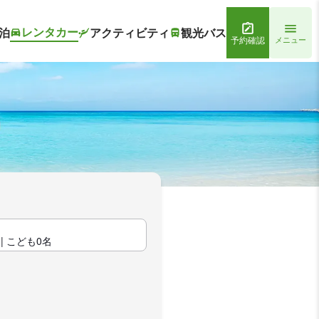
レンタカー
泊
アクティビティ
観光バス
予約確認
メニュー