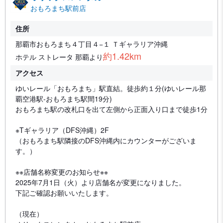
おもろまち駅前店
住所
那覇市おもろまち４丁目４−１ Ｔギャラリア沖縄
約1.42km
ホテル ストレータ 那覇より
アクセス
ゆいレール「おもろまち」駅直結。徒歩約１分(ゆいレール那
覇空港駅-おもろまち駅間19分)
おもろまち駅の改札口を出て左側から正面入り口まで徒歩1分
※Tギャラリア（DFS沖縄）2F
（おもろまち駅隣接のDFS沖縄内にカウンターがございま
す。）
※※店舗名称変更のお知らせ※※
2025年7月1日（火）より店舗名が変更になりました。
下記ご確認お願いいたします。
（現在）