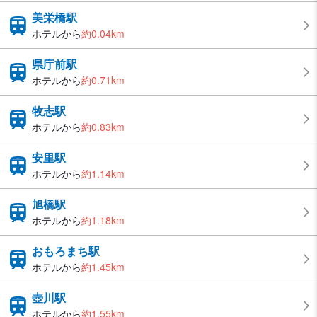
美栄橋駅
ホテルから
約0.04km
県庁前駅
ホテルから
約0.71km
牧志駅
ホテルから
約0.83km
安里駅
ホテルから
約1.14km
旭橋駅
ホテルから
約1.18km
おもろまち駅
ホテルから
約1.45km
壺川駅
ホテルから
約1.55km