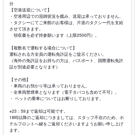
分
【空港送迎について】
・空港周辺での混雑状況を鑑み、送迎は承っておりません。
・タクシーにてご来館のお客様は、片道のタクシー代を支給
させて頂きます。
領収書を必ず持参願います（上限2500円）。
【複数名で運転する場合について】
運転される方全員の運転免許証をご提示ください。
（海外の免許証をお持ちの方は、パスポート、国際運転免許
証が別途必要となります）
【その他】
・車両のお預かり等は承っておりません。
・全車両禁煙車となります（電子タバコも含めて不可）。
・ ペットの乗車についてはお断りしております。
※23：59まで返却は可能です。
18時以降のご返却につきましては、スタッフ不在のため、ホ
テルフロントへ鍵をご返却くださいますようお願い申し上げ
ます。