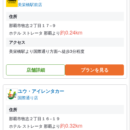
美栄橋駅前店
住所
那覇市牧志２丁目１７−９
約0.24km
ホテル ストレータ 那覇より
アクセス
美栄橋駅より国際通り方面へ徒歩3分程度
店舗詳細
プランを見る
ユウ・アイレンタカー
国際通り店
住所
那覇市牧志２丁目１６−１９
約0.32km
ホテル ストレータ 那覇より