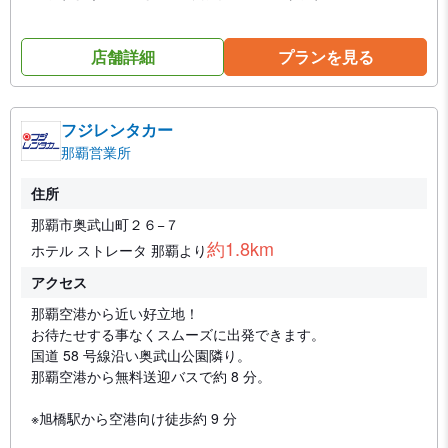
店舗詳細
プランを見る
フジレンタカー
那覇営業所
住所
那覇市奥武山町２６−７
約1.8km
ホテル ストレータ 那覇より
アクセス
那覇空港から近い好立地！
お待たせする事なくスムーズに出発できます。
国道 58 号線沿い奥武山公園隣り。
那覇空港から無料送迎バスで約 8 分。
※旭橋駅から空港向け徒歩約 9 分