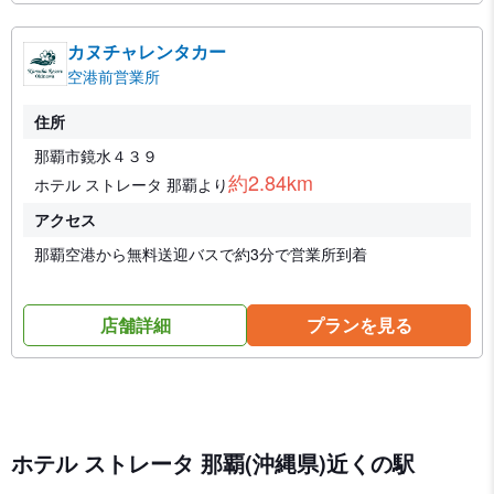
カヌチャレンタカー
空港前営業所
住所
那覇市鏡水４３９
約2.84km
ホテル ストレータ 那覇より
アクセス
那覇空港から無料送迎バスで約3分で営業所到着
店舗詳細
プランを見る
ホテル ストレータ 那覇(沖縄県)近くの駅