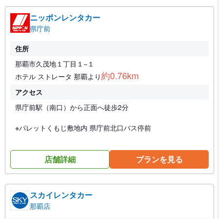
ニッポンレンタカー
県庁前
住所
那覇市久茂地１丁目１−１
約0.76km
ホテル ストレータ 那覇より
アクセス
県庁前駅（南口）から正面へ徒歩2分
※パレットくもじ敷地内 県庁前北口バス停前
店舗詳細
プランを見る
スカイレンタカー
那覇店