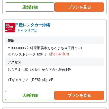
店舗詳細
プランを見る
日産レンタカー沖縄
Tギャラリア店
住所
〒900-0006 沖縄県那覇市おもろまち４丁目１−１
約1.41km
ホテル ストレータ 那覇より
アクセス
おもろまち駅（左側）から正面へ徒歩1分
※Tギャラリア（DFS沖縄）2F
店舗詳細
プランを見る