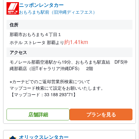
ニッポンレンタカー
おもろまち駅前（旧沖縄ディエフエス）
住所
那覇市おもろまち４丁目１
約1.41km
ホテル ストレータ 那覇より
アクセス
モノレール那覇空港駅から19分、おもろまち駅直結 DFS沖
縄那覇店（旧Tギャラリア沖縄DFS） 2階
※カーナビでのご返却営業所検索について
マップコード検索にて設定をお願いいたします。
【マップコード：33 188 293*71】
店舗詳細
プランを見る
オリックスレンタカー