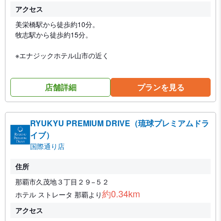
アクセス
美栄橋駅から徒歩約10分。
牧志駅から徒歩約15分。
※エナジックホテル山市の近く
店舗詳細
プランを見る
RYUKYU PREMIUM DRIVE（琉球プレミアムドラ
イブ）
国際通り店
住所
那覇市久茂地３丁目２９−５２
約0.34km
ホテル ストレータ 那覇より
アクセス