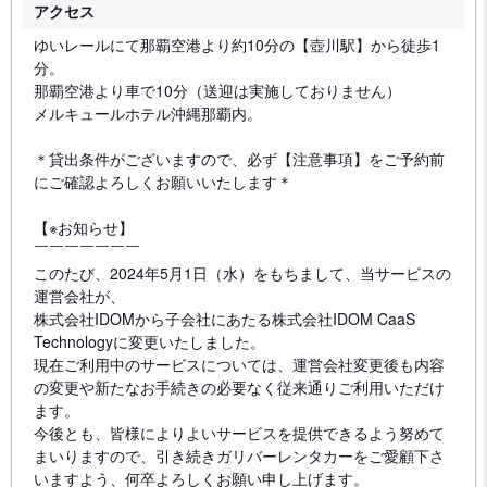
アクセス
ゆいレールにて那覇空港より約10分の【壺川駅】から徒歩1
分。
那覇空港より車で10分（送迎は実施しておりません）
メルキュールホテル沖縄那覇内。
＊貸出条件がございますので、必ず【注意事項】をご予約前
にご確認よろしくお願いいたします＊
【※お知らせ】
￣￣￣￣￣￣￣
このたび、2024年5月1日（水）をもちまして、当サービスの
運営会社が、
株式会社IDOMから子会社にあたる株式会社IDOM CaaS
Technologyに変更いたしました。
現在ご利用中のサービスについては、運営会社変更後も内容
の変更や新たなお手続きの必要なく従来通りご利用いただけ
ます。
今後とも、皆様によりよいサービスを提供できるよう努めて
まいりますので、引き続きガリバーレンタカーをご愛顧下さ
いますよう、何卒よろしくお願い申し上げます。