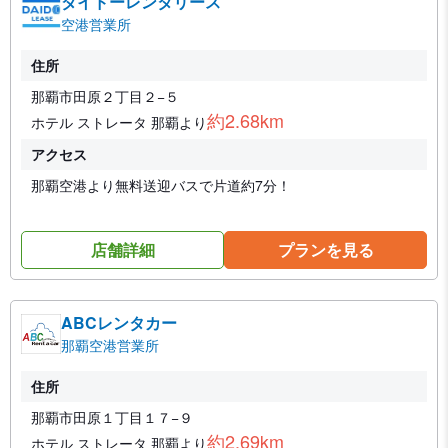
ダイドーレンタリース
空港営業所
住所
那覇市田原２丁目２−５
約2.68km
ホテル ストレータ 那覇より
アクセス
那覇空港より無料送迎バスで片道約7分！
店舗詳細
プランを見る
ABCレンタカー
那覇空港営業所
住所
那覇市田原１丁目１７−９
約2.69km
ホテル ストレータ 那覇より