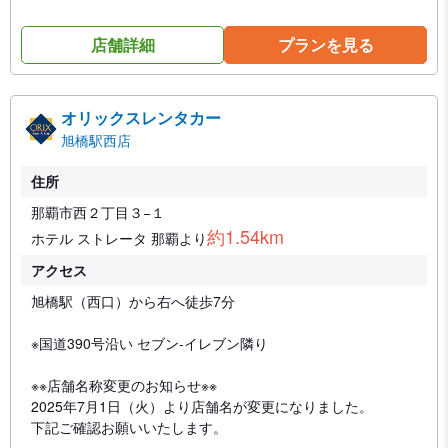
店舗詳細
プランを見る
オリックスレンタカー
旭橋駅西店
住所
那覇市西２丁目３−１
約1.54km
ホテル ストレータ 那覇より
アクセス
旭橋駅（西口）から右へ徒歩7分
※国道390号沿い セブン-イレブン隣り
※※店舗名称変更のお知らせ※※
2025年7月1日（火）より店舗名が変更になりました。
下記ご確認お願いいたします。