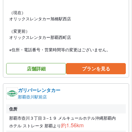
（現在）
オリックスレンタカー旭橋駅西店
（変更前）
オリックスレンタカー那覇西町店
※住所・電話番号・営業時間等の変更はございません。
店舗詳細
プランを見る
ガリバーレンタカー
那覇壺川駅前店
住所
那覇市壺川３丁目３−１９ メルキュールホテル沖縄那覇内
約1.56km
ホテル ストレータ 那覇より