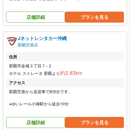
店舗詳細
プランを見る
Jネットレンタカー沖縄
那覇空港店
住所
那覇市金城３丁目７−２
約2.83km
ホテル ストレータ 那覇より
アクセス
那覇空港から送迎車で約5分です。
※ゆいレール小禄駅から徒歩10分
店舗詳細
プランを見る