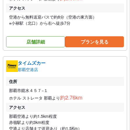
アクセス
空港から無料送迎バスで約8分（空港の東方面）
※小禄駅（北口）から右へ徒歩7分
店舗詳細
プランを見る
タイムズカー
那覇空港店
住所
那覇市鏡水４５７−１
約2.76km
ホテル ストレータ 那覇より
アクセス
那覇空港より約1.5km程度
赤嶺駅より約3km程度
空港より店舗まで送迎あり（約1.5Km）