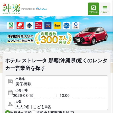
予約確認
メニュー
ホテル ストレータ 那覇(沖縄県)近くのレンタ
カー営業所を探す
出発地
出発日時
人数
出発地へ返却
返却地を変更(乗り捨て)