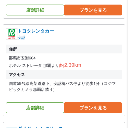
店舗詳細
プランを見る
トヨタレンタカー
安謝
住所
那覇市安謝664
約2.39km
ホテル ストレータ 那覇より
アクセス
国道58号線高架道路下、安謝橋バス停より徒歩1分（コジマ
ビックカメラ那覇店隣り）
店舗詳細
プランを見る