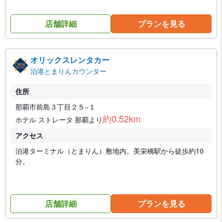
店舗詳細
プランを見る
オリックスレンタカー
泊港とまりんカウンター
住所
那覇市前島３丁目２５−１
約0.52km
ホテル ストレータ 那覇より
アクセス
泊港ターミナル（とまりん）敷地内。美栄橋駅から徒歩約10
分。
店舗詳細
プランを見る