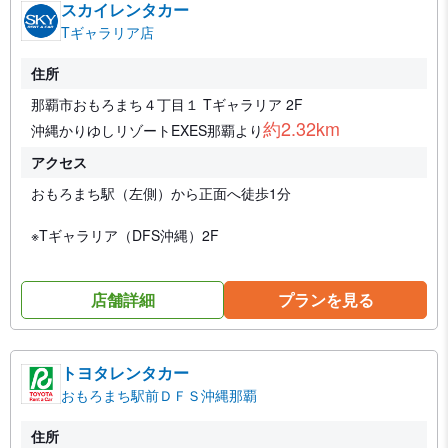
スカイレンタカー
Tギャラリア店
住所
那覇市おもろまち４丁目１ Tギャラリア 2F
約2.32km
沖縄かりゆしリゾートEXES那覇より
アクセス
おもろまち駅（左側）から正面へ徒歩1分
※Tギャラリア（DFS沖縄）2F
店舗詳細
プランを見る
トヨタレンタカー
おもろまち駅前ＤＦＳ沖縄那覇
住所