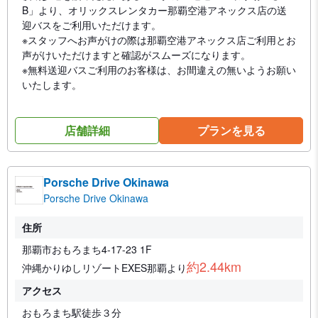
B」より、オリックスレンタカー那覇空港アネックス店の送
迎バスをご利用いただけます。
※スタッフへお声がけの際は那覇空港アネックス店ご利用とお
声がけいただけますと確認がスムーズになります。
※無料送迎バスご利用のお客様は、お間違えの無いようお願い
いたします。
店舗詳細
プランを見る
Porsche Drive Okinawa
Porsche Drive Okinawa
住所
那覇市おもろまち4-17-23 1F
約2.44km
沖縄かりゆしリゾートEXES那覇より
アクセス
おもろまち駅徒歩３分