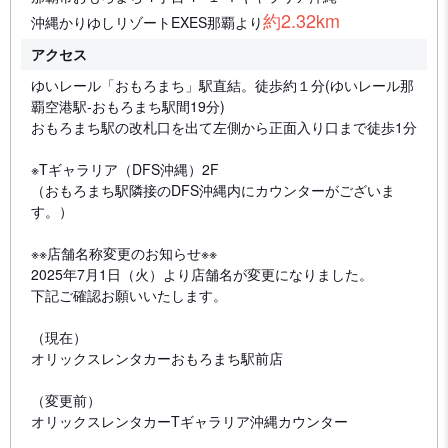
約2.32km
沖縄かりゆしリゾートEXES那覇より
アクセス
ゆいレール「おもろまち」駅直結。徒歩約１分(ゆいレール那
覇空港駅-おもろまち駅間19分)
おもろまち駅の改札口を出て左側から正面入り口まで徒歩1分
※Tギャラリア（DFS沖縄）2F
（おもろまち駅隣接のDFS沖縄内にカウンターがございま
す。）
※※店舗名称変更のお知らせ※※
2025年7月1日（火）より店舗名が変更になりました。
下記ご確認お願いいたします。
（現在）
オリックスレンタカーおもろまち駅前店
（変更前）
オリックスレンタカーTギャラリア沖縄カウンター