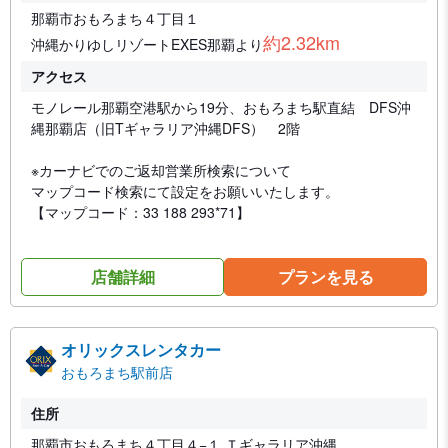
那覇市おもろまち４丁目１
約2.32km
沖縄かりゆしリゾートEXES那覇より
アクセス
モノレール那覇空港駅から19分、おもろまち駅直結 DFS沖
縄那覇店（旧Tギャラリア沖縄DFS） 2階
※カーナビでのご返却営業所検索について
マップコード検索にて設定をお願いいたします。
【マップコード：33 188 293*71】
店舗詳細
プランを見る
オリックスレンタカー
おもろまち駅前店
住所
那覇市おもろまち４丁目４−１ Ｔギャラリア沖縄