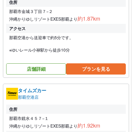
住所
那覇市金城３丁目７−２
約1.87km
沖縄かりゆしリゾートEXES那覇より
アクセス
那覇空港から送迎車で約5分です。
※ゆいレール小禄駅から徒歩10分
店舗詳細
プランを見る
タイムズカー
那覇空港店
住所
那覇市鏡水４５７−１
約1.92km
沖縄かりゆしリゾートEXES那覇より