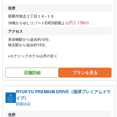
住所
那覇市牧志２丁目１６−１９
約1.19km
沖縄かりゆしリゾートEXES那覇より
アクセス
美栄橋駅から徒歩約10分。
牧志駅から徒歩約15分。
※エナジックホテル山市の近く
店舗詳細
プランを見る
RYUKYU PREMIUM DRIVE（琉球プレミアムドラ
イブ）
那覇泊店
住所