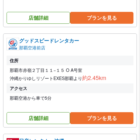
店舗詳細
プランを見る
グッドスピードレンタカー
那覇空港前店
住所
那覇市赤嶺２丁目１１−１５ O A号室
約2.45km
沖縄かりゆしリゾートEXES那覇より
アクセス
那覇空港から車で5分
店舗詳細
プランを見る