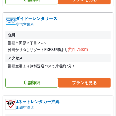
ダイドーレンタリース
空港営業所
住所
那覇市田原２丁目２−５
約1.78km
沖縄かりゆしリゾートEXES那覇より
アクセス
那覇空港より無料送迎バスで片道約7分！
店舗詳細
プランを見る
Jネットレンタカー沖縄
那覇空港店