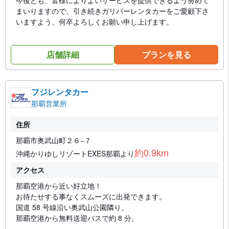
今後とも、皆様によりよいサービスを提供できるよう努めて
まいりますので、引き続きガリバーレンタカーをご愛顧下さ
いますよう、何卒よろしくお願い申し上げます。
店舗詳細
プランを見る
フジレンタカー
那覇営業所
住所
那覇市奥武山町２６−７
約0.9km
沖縄かりゆしリゾートEXES那覇より
アクセス
那覇空港から近い好立地！
お待たせする事なくスムーズに出発できます。
国道 58 号線沿い奥武山公園隣り。
那覇空港から無料送迎バスで約 8 分。