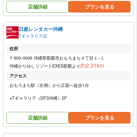
店舗詳細
プランを見る
日産レンタカー沖縄
Tギャラリア店
住所
〒900-0006 沖縄県那覇市おもろまち４丁目１−１
約2.31km
沖縄かりゆしリゾートEXES那覇より
アクセス
おもろまち駅（左側）から正面へ徒歩1分
※Tギャラリア（DFS沖縄）2F
店舗詳細
プランを見る