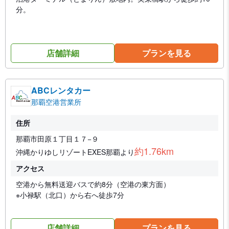
分。
店舗詳細
プランを見る
ABCレンタカー
那覇空港営業所
住所
那覇市田原１丁目１７−９
約1.76km
沖縄かりゆしリゾートEXES那覇より
アクセス
空港から無料送迎バスで約8分（空港の東方面）
※小禄駅（北口）から右へ徒歩7分
店舗詳細
プランを見る