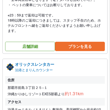
・ ペットの乗車についてはお断りしております。
※23：59まで返却は可能です。
18時以降のご返却につきましては、スタッフ不在のため、ホ
テルフロントへ鍵をご返却くださいますようお願い申し上げ
ます。
店舗詳細
プランを見る
オリックスレンタカー
泊港とまりんカウンター
住所
那覇市前島３丁目２５−１
約1.31km
沖縄かりゆしリゾートEXES那覇より
アクセス
泊港ターミナル（とまりん）敷地内。美栄橋駅から徒歩約10