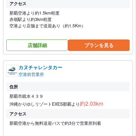
アクセス
那覇空港より約1.5km程度
赤嶺駅より約3km程度
空港より店舗まで送迎あり（約1.5Km）
店舗詳細
プランを見る
カヌチャレンタカー
空港前営業所
住所
那覇市鏡水４３９
約2.03km
沖縄かりゆしリゾートEXES那覇より
アクセス
那覇空港から無料送迎バスで約3分で営業所到着