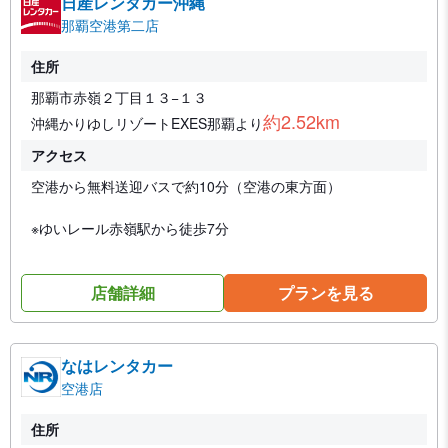
日産レンタカー沖縄
那覇空港第二店
住所
那覇市赤嶺２丁目１３−１３
約2.52km
沖縄かりゆしリゾートEXES那覇より
アクセス
空港から無料送迎バスで約10分（空港の東方面）
※ゆいレール赤嶺駅から徒歩7分
店舗詳細
プランを見る
なはレンタカー
空港店
住所