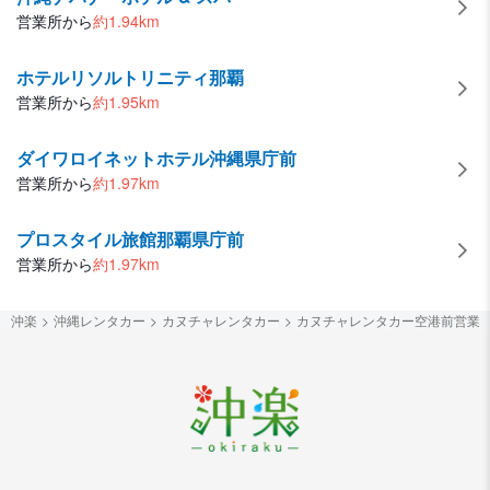
営業所から
約
1.94
km
ホテルリソルトリニティ那覇
営業所から
約
1.95
km
ダイワロイネットホテル沖縄県庁前
営業所から
約
1.97
km
プロスタイル旅館那覇県庁前
営業所から
約
1.97
km
沖楽
沖縄レンタカー
カヌチャレンタカー
カヌチャレンタカー空港前営業