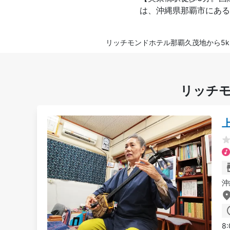
は、沖縄県那覇市にある
リッチモンドホテル那覇久茂地から5k
リッチ
沖
8: