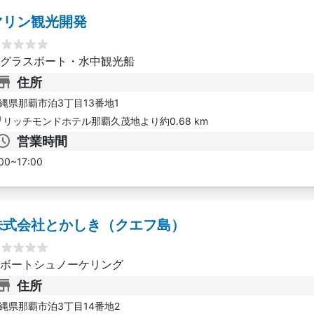
マリン観光開発
グラスボート・水中観光船
住所
縄県那覇市泊3丁目13番地1
リッチモンドホテル那覇久茂地より約0.68 km
営業時間
00~17:00
株式会社とかしき（クエフ島）
ボートシュノーケリング
住所
縄県那覇市泊3丁目14番地2