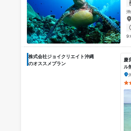
沖
9:
株式会社ジョイクリエイト沖縄
慶
のオススメプラン
ル