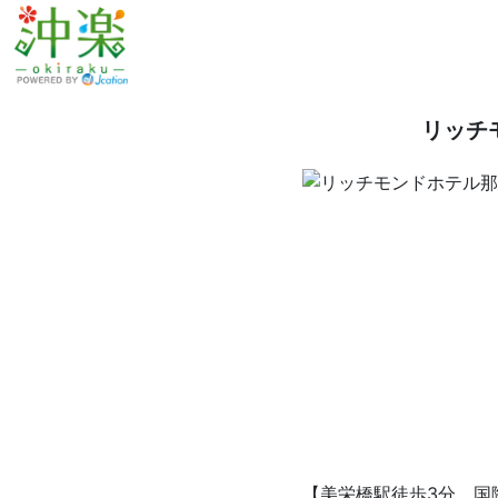
リッチ
【美栄橋駅徒歩3分。国