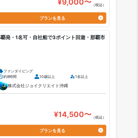
¥9,000〜
（税込）
プランを見る
覇発・1名可・自社船で3ポイント回遊・那覇市
ファンダイビング
約8時間
10歳以上
1名以上
株式会社ジョイクリエイト沖縄
¥14,500〜
（税込）
プランを見る