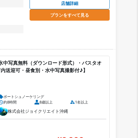
店舗詳細
プランをすべて見る
水中写真無料（ダウンロード形式）・バスタオ
市内送迎可・昼食別・水中写真撮影付♪】
ボートシュノーケリング
約8時間
8歳以上
1名以上
株式会社ジョイクリエイト沖縄