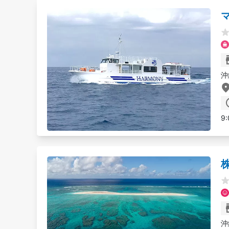
沖
9:
沖