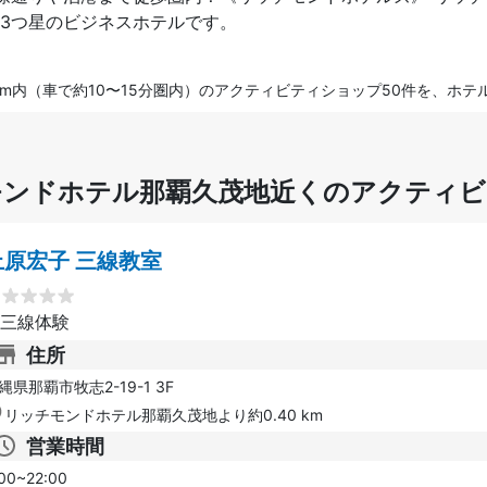
3つ星のビジネスホテルです。
m内（車で約10〜15分圏内）のアクティビティショップ50件を、ホ
モンドホテル那覇久茂地近くのアクティビ
上原宏子 三線教室
三線体験
住所
縄県那覇市牧志2-19-1 3F
リッチモンドホテル那覇久茂地より約0.40 km
営業時間
00~22:00