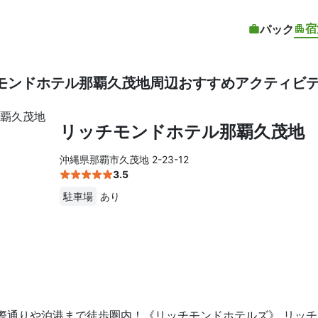
宿
パック
モンドホテル那覇久茂地周辺おすすめアクティビテ
リッチモンドホテル那覇久茂地
沖縄県那覇市久茂地 2-23-12
3.5
駐車場
あり
際通りや泊港まで徒歩圏内！《リッチモンドホテルズ》 リッ