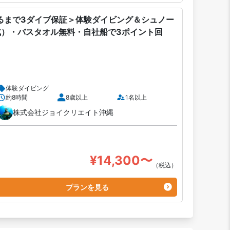
るまで3ダイブ保証＞体験ダイビング＆シュノー
式）・バスタオル無料・自社船で3ポイント回
体験ダイビング
約8時間
8歳以上
1名以上
株式会社ジョイクリエイト沖縄
¥14,300〜
（税込）
プランを見る