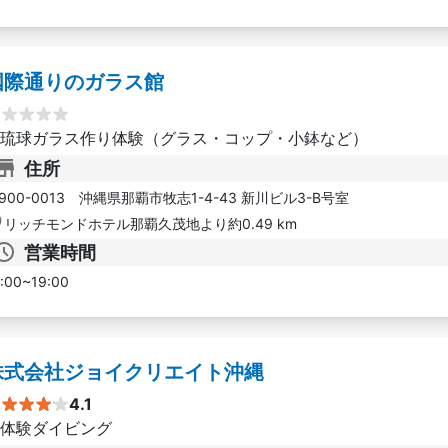
国際通りのガラス館
琉球ガラス作り体験（グラス・コップ・小鉢など）
住所
900-0013 沖縄県那覇市牧志1-4-43 新川ビル3-B号室
リッチモンドホテル那覇久茂地より約0.49 km
営業時間
:00~19:00
株式会社ジョイクリエイト沖縄
4.1
体験ダイビング