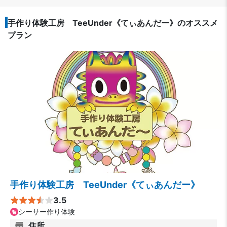
手作り体験工房 TeeUnder《てぃあんだー》のオススメ
プラン
手作り体験工房 TeeUnder《てぃあんだー》
3.5
シーサー作り体験
住所