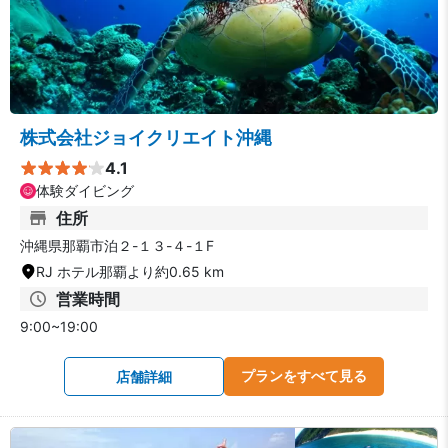
株式会社ジョイクリエイト沖縄
4.1
体験ダイビング
住所
沖縄県那覇市泊２-１３-４-１F
RJ ホテル那覇より約0.65 km
営業時間
9:00~19:00
プランをすべて見る
店舗詳細