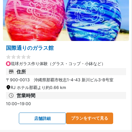
国際通りのガラス館
琉球ガラス作り体験（グラス・コップ・小鉢など）
住所
〒900-0013 沖縄県那覇市牧志1-4-43 新川ビル3-B号室
RJ ホテル那覇より約0.66 km
営業時間
10:00~19:00
プランをすべて見る
店舗詳細