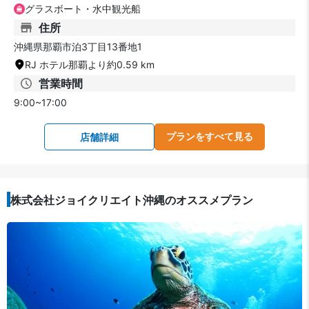
グラスボート・水中観光船
住所
沖縄県那覇市泊3丁目13番地1
RJ ホテル那覇より約0.59 km
営業時間
9:00~17:00
プランをすべて見る
店舗詳細
株式会社ジョイクリエイト沖縄のオススメプラン