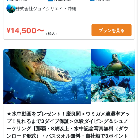
株式会社ジョイクリエイト沖縄
¥14,500〜
プランを見る
（税込）
★水中動画をプレゼント！慶良間＜ウミガメ遭遇率アッ
プ！見れるまで3ダイブ保証＞体験ダイビング＆シュノ
ーケリング【那覇・8歳以上・水中記念写真無料（ダウ
ンロード形式）・バスタオル無料・自社船で3ポイント