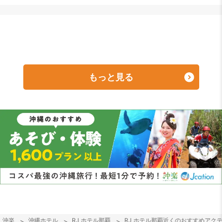
もっと見る
沖楽
沖縄ホテル
RJ ホテル那覇
RJ ホテル那覇近くのおすすめアク