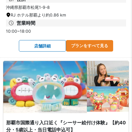
沖縄県那覇市松尾1-9-8
RJ ホテル那覇より約0.86 km
営業時間
10:00~18:00
プランをすべて見る
店舗詳細
那覇市国際通り入口近く『シーサー絵付け体験』【約40
分・5歳以上・当日電話申込可】