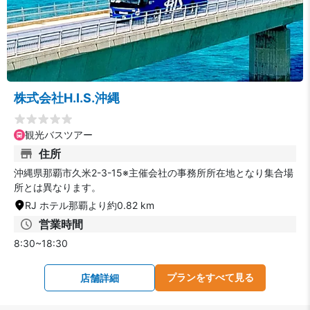
株式会社H.I.S.沖縄
観光バスツアー
住所
沖縄県那覇市久米2-3-15※主催会社の事務所所在地となり集合場
所とは異なります。
RJ ホテル那覇より約0.82 km
営業時間
8:30~18:30
プランをすべて見る
店舗詳細