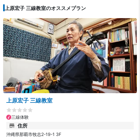
上原宏子 三線教室のオススメプラン
上原宏子 三線教室
三線体験
住所
沖縄県那覇市牧志2-19-1 3F