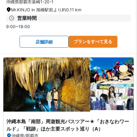
沖縄県那覇市泉崎1-20-1
Mr.KINJO in 旭橋駅前より約0.11 km
営業時間
9:00~18:00
プランをすべて見る
店舗詳細
沖縄本島「南部」周遊観光バスツアー★「おきなわワー
ルド」「戦跡」ほか主要スポット巡り（A）
沖縄県
/
那覇市