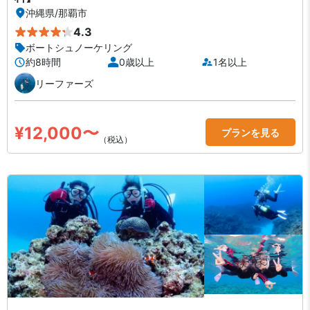
沖縄県
/
那覇市
4.3
ボートシュノーケリング
約8時間
0歳以上
1名以上
リーファーズ
¥12,000〜
プランを見る
（税込）