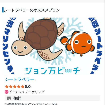
シートラベラーのオススメプラン
シートラベラー
5.0
ビーチシュノーケリング
住所
沖縄県那覇市東町20-7TBCビル206