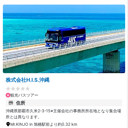
株式会社H.I.S.沖縄
観光バスツアー
住所
沖縄県那覇市久米2-3-15※主催会社の事務所所在地となり集合場
所とは異なります。
Mr.KINJO in 旭橋駅前より約0.32 km