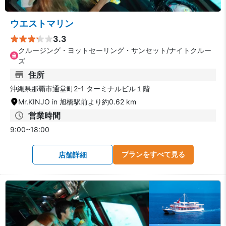
ウエストマリン
3.3
クルージング・ヨットセーリング・サンセット/ナイトクルー
ズ
住所
沖縄県那覇市通堂町2-1 ターミナルビル１階
Mr.KINJO in 旭橋駅前より約0.62 km
営業時間
9:00~18:00
プランをすべて見る
店舗詳細