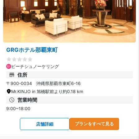
GRGホテル那覇東町
ビーチシュノーケリング
住所
〒900-0034 沖縄県那覇市東町6-16
Mr.KINJO in 旭橋駅前より約0.18 km
営業時間
9:00~18:00
プランをすべて見る
店舗詳細