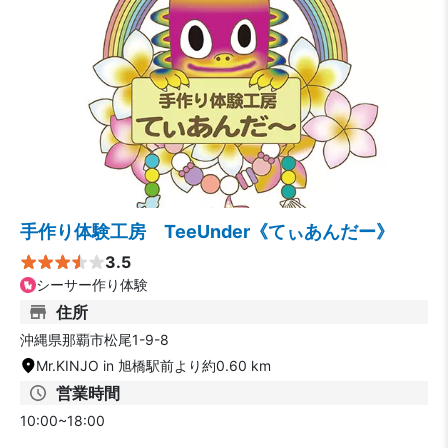
手作り体験工房 TeeUnder《てぃあんだー》
3.5
シーサー作り体験
住所
沖縄県那覇市松尾1-9-8
Mr.KINJO in 旭橋駅前より約0.60 km
営業時間
10:00~18:00