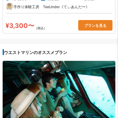
手作り体験工房 TeeUnder《てぃあんだー》
¥3,300〜
プランを見る
（税込）
ウエストマリンのオススメプラン