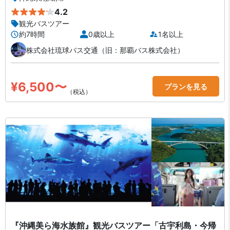
4.2
観光バスツアー
約7時間
0歳以上
1名以上
株式会社琉球バス交通（旧：那覇バス株式会社）
¥6,500〜
プランを見る
（税込）
『沖縄美ら海水族館』観光バスツアー「古宇利島・今帰