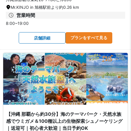
Mr.KINJO in 旭橋駅前より約0.26 km
営業時間
8:00~19:00
プランをすべて見る
店舗詳細
【沖縄 那覇から約30分】海のテーマパーク・天然水族
感でウミガメ＆100種以上の生物探索シュノーケリング
｜送迎可｜初心者大歓迎｜当日予約OK