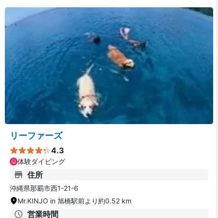
リーファーズ
4.3
体験ダイビング
住所
沖縄県那覇市西1-21-6
Mr.KINJO in 旭橋駅前より約0.52 km
営業時間