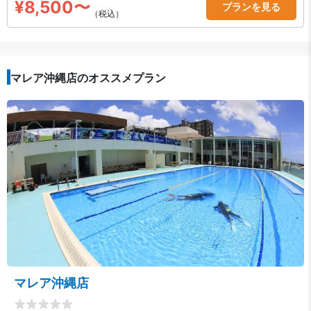
¥8,500〜
プランを見る
（税込）
マレア沖縄店のオススメプラン
マレア沖縄店