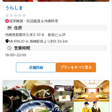
うらしま
琉球舞踊・民謡鑑賞＆沖縄料理
住所
沖縄県那覇市久米2-10-6 新垣ビル2F
Mr.KINJO in 旭橋駅前より約0.33 km
営業時間
18:00~22:00
プランをすべて見る
店舗詳細