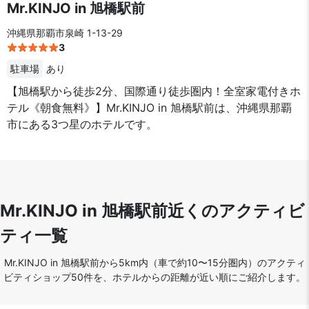
Mr.KINJO in 旭橋駅前
沖縄県那覇市泉崎 1-13-29
3
駐車場
あり
【旭橋駅から徒歩2分、国際通り徒歩圏内！全室家電付きホ
テル《朝食無料》】Mr.KINJO in 旭橋駅前は、沖縄県那覇
市にある3つ星のホテルです。
Mr.KINJO in 旭橋駅前近くのアクティビ
ティ一覧
Mr.KINJO in 旭橋駅前から5km内（車で約10〜15分圏内）のアクティ
ビティショップ50件を、ホテルからの距離が近い順にご紹介します。