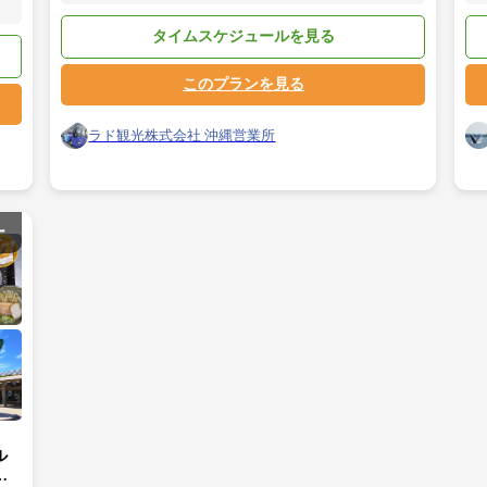
タイムスケジュールを見る
このプランを見る
ラド観光株式会社 沖縄営業所
ー
ル
ア