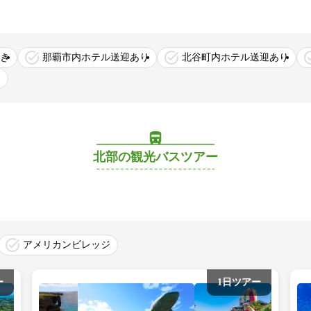
き
那覇市内ホテル送迎あり
北谷町内ホテル送迎あり
り
北部の観光バスツアー
アメリカンビレッジ
ー
1日ツアー