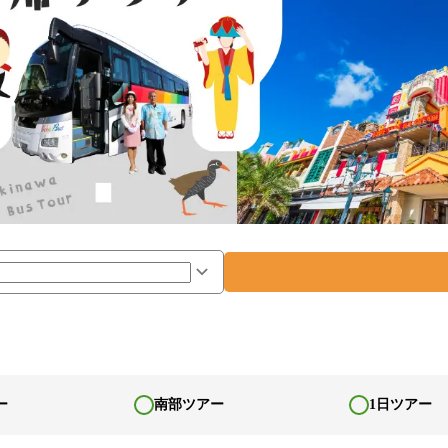
ー
南部ツアー
1日ツアー