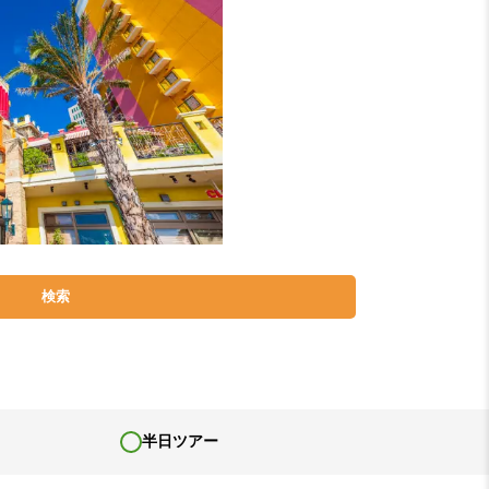
検索
半日ツアー