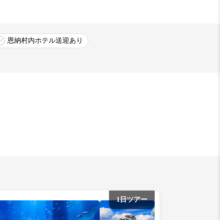
恩納村内ホテル送迎あり
1日ツアー