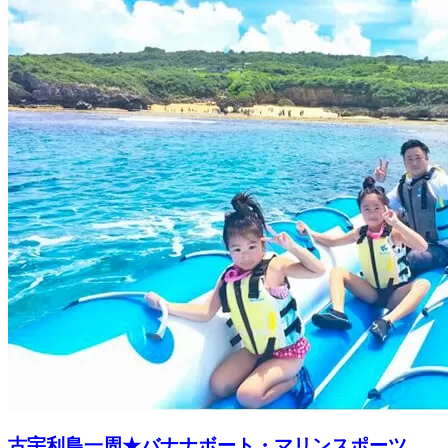
古宇利島一周★バナナボート・マリンスポーツ