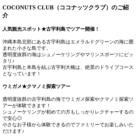
COCONUTS CLUB（ココナッツクラブ）のご紹
介
人気観光スポット★古宇利島でツアー開催！
沖縄本島北部にある古宇利島はエメラルドグリーンの海に囲
まれた小さな島です。
透明度抜群の海はシュノーケリングやマリンスポーツにピッ
タリ♪
古宇利島と本島を結ぶ古宇利大橋は、絶景のドライブコース
となっています！
ウミガメ★クマノミ探索ツアー
透明度抜群の古宇利島の海でウミガメ探索やクマノミ探索ツ
アーが体験できます！
シュノーケリングが初めての方もしっかりレクチャーするの
で安心◎
小さなお子様から体験できるのでファミリーでお楽しみいた
だけます♪