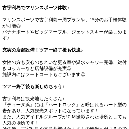
古宇利島でマリンスポーツ体験♪
マリンスポーツで古宇利島一周プランや、15分のお手軽体験
が可能◎
バナナボートやビッグマーブル、ジェットスキーが楽しめま
す♪
充実の店舗設備！ツアー終了後も快適♪
女性の方も安心のきれいな更衣室や温水シャワー完備、鍵付
きロッカーなど店舗設備が充実◎
施設内にはフードコートもございます◎
ツアー終了後も楽しめちゃう♪
古宇利島は観光地もたくさん♪
『ティーヌ浜』には『ハートロック』と呼ばれるハート型の
岩があり、人気観光スポットになっています！
また、人気アイドルグループがＣＭ撮影された場所としても
人気の場所です！
その他、古宇利島や本島北部はたくさんの観光地があるので