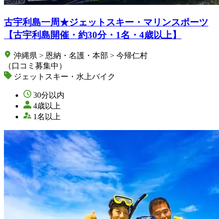
古宇利島一周★ジェットスキー・マリンスポーツ
【古宇利島開催・約30分・1名・4歳以上】
沖縄県 > 恩納・名護・本部 > 今帰仁村
（口コミ募集中）
ジェットスキー・水上バイク
30分以内
4歳以上
1名以上