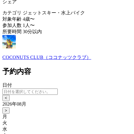
シェア
カテゴリ
ジェットスキー・水上バイク
対象年齢
4歳〜
参加人数
1人〜
所要時間
30分以内
COCONUTS CLUB（ココナッツクラブ）
予約内容
日付
<
2026年08月
>
月
火
水