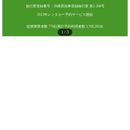
旅行業登録番号：沖縄県知事登録旅行業 第2-368号
2013年レンタカー予約サービス開始
提携事業者数 774社
累計予約利用者数 3,769,265名
1
/
3