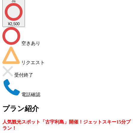
31
¥2,500
空きあり
リクエスト
受付終了
電話確認
プラン紹介
人気観光スポット「古宇利島」開催！ジェットスキー15分プ
ラン！