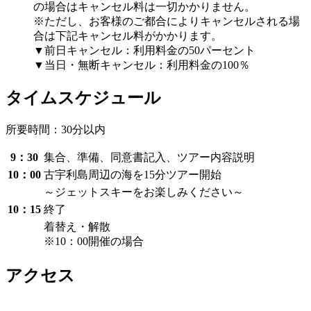
の場合はキャンセル料は一切かかりません。
※ただし、お客様のご都合によりキャンセルされる場
合は下記キャンセル料がかかります。
▼前日キャンセル：利用料金の50パーセント
▼当日・無断キャンセル：利用料金の100％
タイムスケジュール
所要時間：30分以内
9：30
集合、準備、同意書記入、ツアー内容説明
10：00
古宇利島周辺の海を15分ツアー開始
～ジェットスキーをお楽しみください～
10：15
終了
着替え・解散
※10：00開催の場合
アクセス