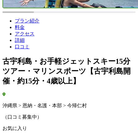
プラン紹介
料金
アクセス
詳細
口コミ
古宇利島・お手軽ジェットスキー15分
ツアー・マリンスポーツ【古宇利島開
催・約15分・4歳以上】
沖縄県 > 恩納・名護・本部 > 今帰仁村
（口コミ募集中）
お気に入り