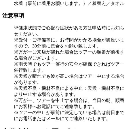
水着（事前に着用お願いします。）／着替え／タオル
注意事項
※健康状態でご心配な症状がある方は申込時にお知ら
せください。
※受付・ご準備等に、お時間がかかる場合が御座いま
すので、30分前に集合をお願い致します。
※万が一ご来店が遅れた場合はツアーの順番が前後す
る場合がございます。
※雨天時でもツアー催行の安全が確保できればツアー
催行致します。
※天候が晴れでも波が高い場合はツアー中止する場合
があります。
※天候不良・機材不良による中止：天候・機材不良に
より中止する場合があります。
※万が一、ツアーを中止する場合は、当日の朝、順番
にお客様へお電話にてご連絡致します。
※ツアーの中止が事前に決定している場合は前日まで
にお電話またはメールにてご連絡いたします。