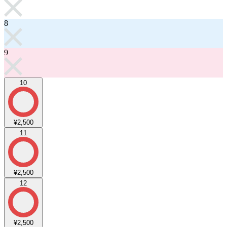
8
9
10
¥2,500
11
¥2,500
12
¥2,500