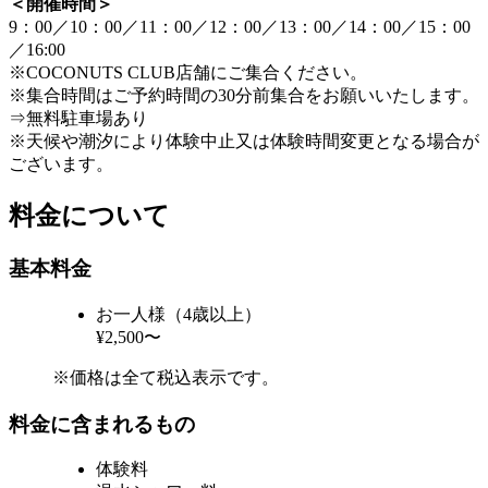
＜開催時間＞
9：00／10：00／11：00／12：00／13：00／14：00／15：00
／16:00
※COCONUTS CLUB店舗にご集合ください。
※集合時間はご予約時間の30分前集合をお願いいたします。
⇒無料駐車場あり
※天候や潮汐により体験中止又は体験時間変更となる場合が
ございます。
料金について
基本料金
お一人様（4歳以上）
¥2,500〜
※価格は全て税込表示です。
料金に含まれるもの
体験料