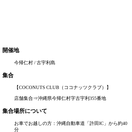
開催地
今帰仁村 / 古宇利島
集合
【COCONUTS CLUB（ココナッツクラブ）】
店舗集合⇒沖縄県今帰仁村字古宇利355番地
集合場所について
お車でお越しの方：沖縄自動車道「許田IC」から約40
分