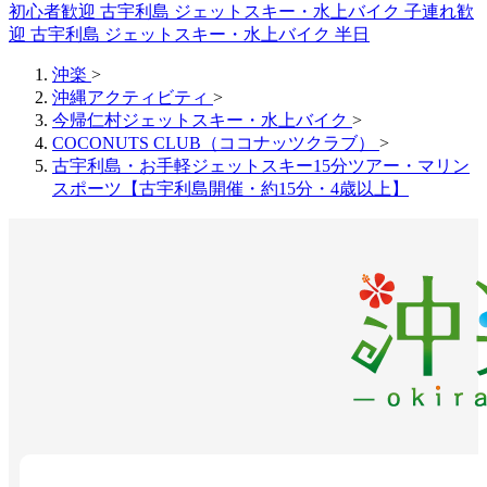
初心者歓迎
古宇利島 ジェットスキー・水上バイク 子連れ歓
迎
古宇利島 ジェットスキー・水上バイク 半日
沖楽
>
沖縄アクティビティ
>
今帰仁村ジェットスキー・水上バイク
>
COCONUTS CLUB（ココナッツクラブ）
>
古宇利島・お手軽ジェットスキー15分ツアー・マリン
スポーツ【古宇利島開催・約15分・4歳以上】