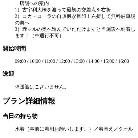
---店舗への案内---
1）古宇利大橋を渡って最初の交差点を右折
2）コカ・コーラの自販機が目印！右折して無料駐車場
の奥へ
3）赤マルの奥へ進んでいただけますと当施設へ到着し
ます！（車通行不可）
開始時間
09:00 / 10:00 / 11:00 / 12:00 / 13:00 / 14:00 / 15:00 / 16:00
送迎
※送迎はございません。
プラン詳細情報
当日の持ち物
水着（事前に着用お願いします。）／着替え／タオル