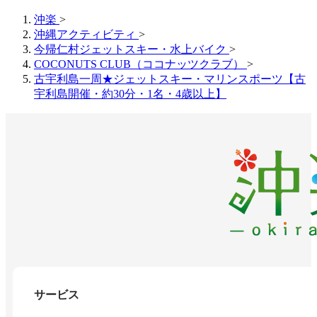
沖楽
>
沖縄アクティビティ
>
今帰仁村ジェットスキー・水上バイク
>
COCONUTS CLUB（ココナッツクラブ）
>
古宇利島一周★ジェットスキー・マリンスポーツ【古
宇利島開催・約30分・1名・4歳以上】
サービス