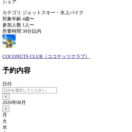
シェア
カテゴリ
ジェットスキー・水上バイク
対象年齢
4歳〜
参加人数
1人〜
所要時間
30分以内
COCONUTS CLUB（ココナッツクラブ）
予約内容
日付
<
2026年08月
>
月
火
水