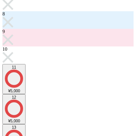
8
9
10
11
¥5,000
12
¥5,000
13