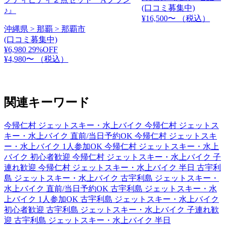
(口コミ募集中)
♪』
¥16,500〜
（税込）
沖縄県 > 那覇 > 那覇市
(口コミ募集中)
¥6,980
29%OFF
¥4,980〜
（税込）
関連キーワード
今帰仁村 ジェットスキー・水上バイク
今帰仁村 ジェットス
キー・水上バイク 直前/当日予約OK
今帰仁村 ジェットスキ
ー・水上バイク 1人参加OK
今帰仁村 ジェットスキー・水上
バイク 初心者歓迎
今帰仁村 ジェットスキー・水上バイク 子
連れ歓迎
今帰仁村 ジェットスキー・水上バイク 半日
古宇利
島 ジェットスキー・水上バイク
古宇利島 ジェットスキー・
水上バイク 直前/当日予約OK
古宇利島 ジェットスキー・水
上バイク 1人参加OK
古宇利島 ジェットスキー・水上バイク
初心者歓迎
古宇利島 ジェットスキー・水上バイク 子連れ歓
迎
古宇利島 ジェットスキー・水上バイク 半日