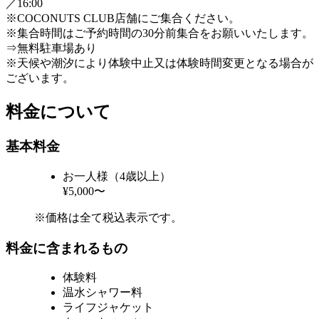
／16:00
※COCONUTS CLUB店舗にご集合ください。
※集合時間はご予約時間の30分前集合をお願いいたします。
⇒無料駐車場あり
※天候や潮汐により体験中止又は体験時間変更となる場合が
ございます。
料金について
基本料金
お一人様（4歳以上）
¥5,000〜
※価格は全て税込表示です。
料金に含まれるもの
体験料
温水シャワー料
ライフジャケット