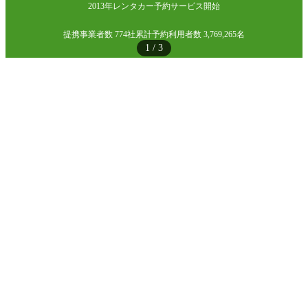
2013年レンタカー予約サービス開始
提携事業者数 774社
累計予約利用者数 3,769,265名
1
/
3