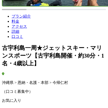
プラン紹介
料金
アクセス
詳細
口コミ
古宇利島一周★ジェットスキー・マリ
ンスポーツ【古宇利島開催・約30分・1
名・4歳以上】
沖縄県 > 恩納・名護・本部 > 今帰仁村
（口コミ募集中）
お気に入り