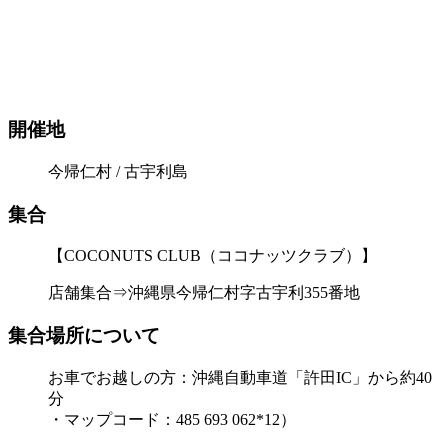
開催地
今帰仁村 / 古宇利島
集合
【COCONUTS CLUB（ココナッツクラブ）】
店舗集合⇒沖縄県今帰仁村字古宇利355番地
集合場所について
お車でお越しの方：沖縄自動車道「許田IC」から約40
分
・マップコード：485 693 062*12）