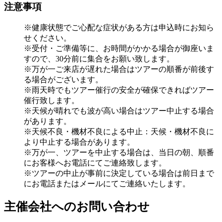
注意事項
※健康状態でご心配な症状がある方は申込時にお知ら
せください。
※受付・ご準備等に、お時間がかかる場合が御座いま
すので、30分前に集合をお願い致します。
※万が一ご来店が遅れた場合はツアーの順番が前後す
る場合がございます。
※雨天時でもツアー催行の安全が確保できればツアー
催行致します。
※天候が晴れでも波が高い場合はツアー中止する場合
があります。
※天候不良・機材不良による中止：天候・機材不良に
より中止する場合があります。
※万が一、ツアーを中止する場合は、当日の朝、順番
にお客様へお電話にてご連絡致します。
※ツアーの中止が事前に決定している場合は前日まで
にお電話またはメールにてご連絡いたします。
主催会社へのお問い合わせ