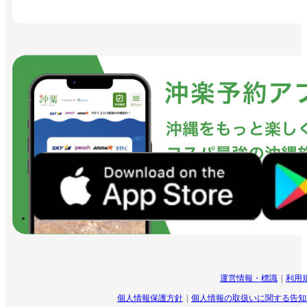
運営情報・標識
利用
個人情報保護方針
個人情報の取扱いに関する告知