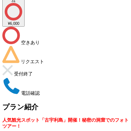
31
¥6,000
空きあり
リクエスト
受付終了
電話確認
プラン紹介
人気観光スポット「古宇利島」開催！秘密の洞窟でのフォト
ツアー！