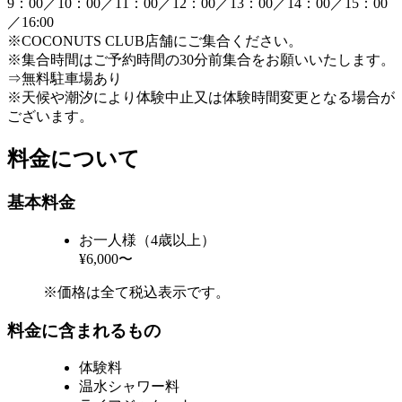
9：00／10：00／11：00／12：00／13：00／14：00／15：00
／16:00
※COCONUTS CLUB店舗にご集合ください。
※集合時間はご予約時間の30分前集合をお願いいたします。
⇒無料駐車場あり
※天候や潮汐により体験中止又は体験時間変更となる場合が
ございます。
料金について
基本料金
お一人様（4歳以上）
¥6,000〜
※価格は全て税込表示です。
料金に含まれるもの
体験料
温水シャワー料