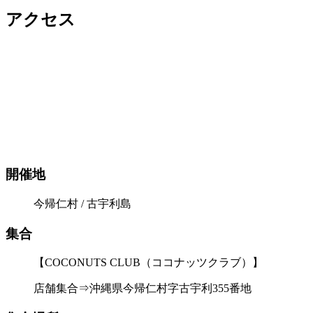
アクセス
開催地
今帰仁村 / 古宇利島
集合
【COCONUTS CLUB（ココナッツクラブ）】
店舗集合⇒沖縄県今帰仁村字古宇利355番地