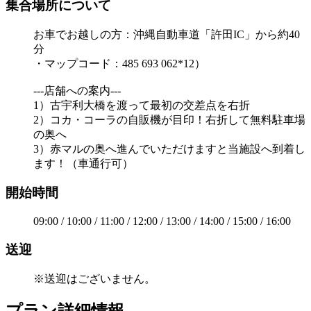
集合場所について
お車でお越しの方：沖縄自動車道「許田IC」から約40
分
・マップコード：485 693 062*12）
---店舗への案内---
1）古宇利大橋を渡って最初の交差点を右折
2）コカ・コーラの自販機が目印！右折して無料駐車場
の奥へ
3）赤マルの奥へ進んでいただけますと当施設へ到着し
ます！（車通行可）
開始時間
09:00 / 10:00 / 11:00 / 12:00 / 13:00 / 14:00 / 15:00 / 16:00
送迎
※送迎はございません。