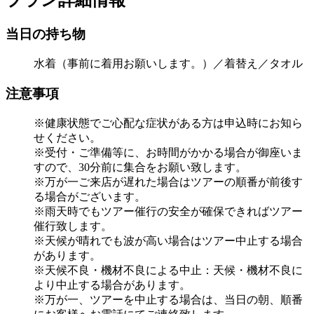
プラン詳細情報
当日の持ち物
水着（事前に着用お願いします。）／着替え／タオル
注意事項
※健康状態でご心配な症状がある方は申込時にお知ら
せください。
※受付・ご準備等に、お時間がかかる場合が御座いま
すので、30分前に集合をお願い致します。
※万が一ご来店が遅れた場合はツアーの順番が前後す
る場合がございます。
※雨天時でもツアー催行の安全が確保できればツアー
催行致します。
※天候が晴れでも波が高い場合はツアー中止する場合
があります。
※天候不良・機材不良による中止：天候・機材不良に
より中止する場合があります。
※万が一、ツアーを中止する場合は、当日の朝、順番