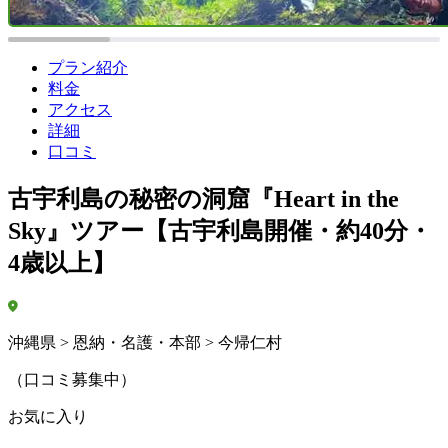
プラン紹介
料金
アクセス
詳細
口コミ
古宇利島の秘密の洞窟『Heart in the
Sky』ツアー【古宇利島開催・約40分・
4歳以上】
沖縄県 > 恩納・名護・本部 > 今帰仁村
（口コミ募集中）
お気に入り