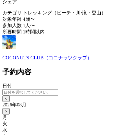
シェア
カテゴリ
トレッキング（ビーチ・川/滝・登山）
対象年齢
4歳〜
参加人数
1人〜
所要時間
1時間以内
COCONUTS CLUB（ココナッツクラブ）
予約内容
日付
<
2026年08月
>
月
火
水