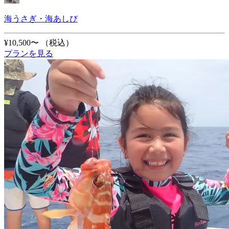
海うさぎ・海あしび
¥10,500〜
（税込）
プランを見る