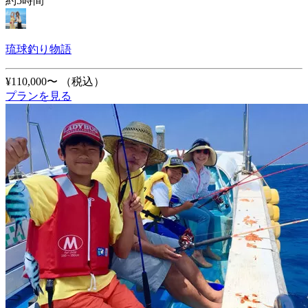
約5時間
琉球釣り物語
¥110,000〜
（税込）
プランを見る