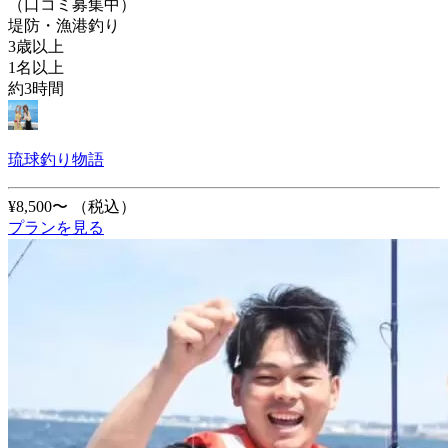
（口コミ募集中）
堤防・漁港釣り
3歳以上
1名以上
約3時間
琉球釣り物語
¥8,500〜
（税込）
プランを見る