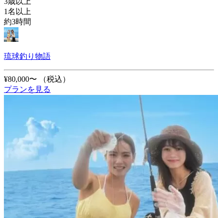
3歳以上
1名以上
約3時間
琉球釣り物語
¥80,000〜
（税込）
プランを見る