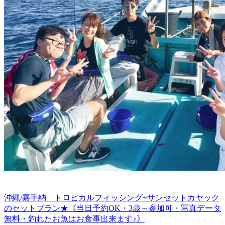
沖縄/嘉手納 トロピカルフィッシング+サンセットカヤック
のセットプラン★《当日予約OK・3歳～参加可・写真データ
無料・釣れたお魚はお食事出来ます♪》