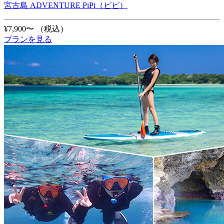
宮古島 ADVENTURE PiPi（ピピ）
¥7,900〜
（税込）
プランを見る