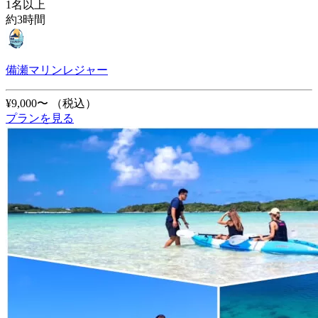
1名以上
約3時間
備瀬マリンレジャー
¥9,000〜
（税込）
プランを見る