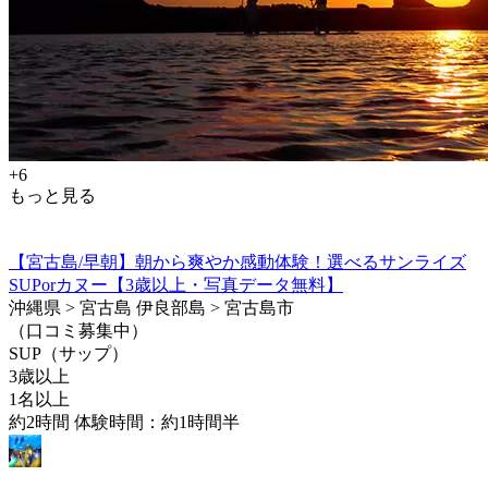
+6
もっと見る
【宮古島/早朝】朝から爽やか感動体験！選べるサンライズ
SUPorカヌー【3歳以上・写真データ無料】
沖縄県 > 宮古島 伊良部島 > 宮古島市
（口コミ募集中）
SUP（サップ）
3歳以上
1名以上
約2時間 体験時間：約1時間半