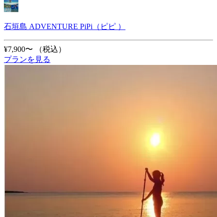
石垣島 ADVENTURE PiPi（ピピ ）
¥7,900〜
（税込）
プランを見る