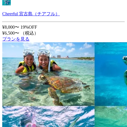
Cheerful 宮古島（チアフル）
¥8,000〜
19%OFF
¥6,500〜
（税込）
プランを見る