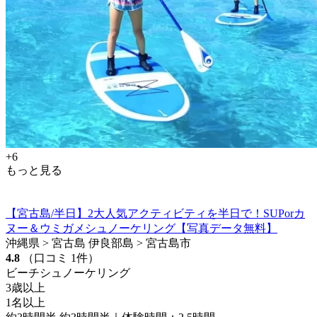
+6
もっと見る
【宮古島/半日】2大人気アクティビティを半日で！SUPorカ
ヌー＆ウミガメシュノーケリング【写真データ無料】
沖縄県 > 宮古島 伊良部島 > 宮古島市
4.8
（口コミ 1件）
ビーチシュノーケリング
3歳以上
1名以上