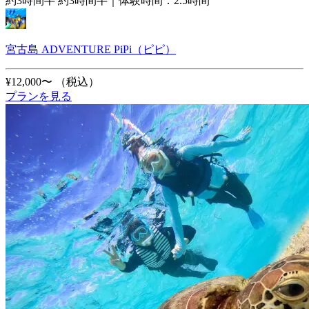
約3時間半 約3時間半｜体験時間：2.5時間
宮古島 ADVENTURE PiPi（ピピ）
¥12,000〜
（税込）
プランを見る