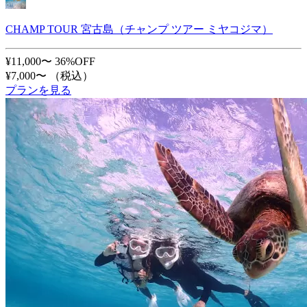
CHAMP TOUR 宮古島（チャンプ ツアー ミヤコジマ）
¥11,000〜
36%OFF
¥7,000〜
（税込）
プランを見る