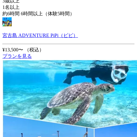
3歳以上
1名以上
約6時間 6時間以上（体験5時間）
宮古島 ADVENTURE PiPi（ピピ）
¥13,500〜
（税込）
プランを見る