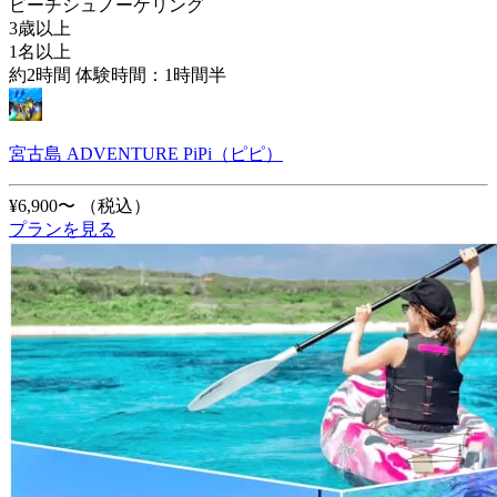
ビーチシュノーケリング
3歳以上
1名以上
約2時間 体験時間：1時間半
宮古島 ADVENTURE PiPi（ピピ）
¥6,900〜
（税込）
プランを見る