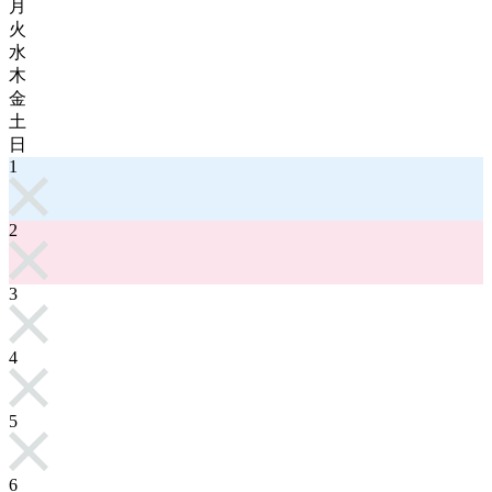
月
火
水
木
金
土
日
1
2
3
4
5
6