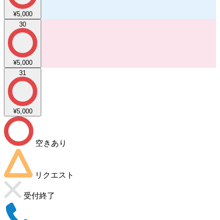
¥5,000
30
¥5,000
31
¥5,000
空きあり
リクエスト
受付終了