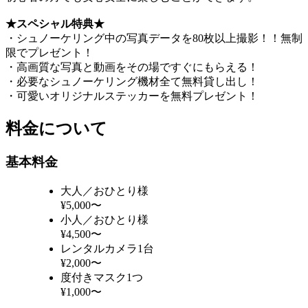
★スペシャル特典★
・シュノーケリング中の写真データを80枚以上撮影！！無制
限でプレゼント！
・高画質な写真と動画をその場ですぐにもらえる！
・必要なシュノーケリング機材全て無料貸し出し！
・可愛いオリジナルステッカーを無料プレゼント！
料金について
基本料金
大人／おひとり様
¥5,000〜
小人／おひとり様
¥4,500〜
レンタルカメラ1台
¥2,000〜
度付きマスク1つ
¥1,000〜