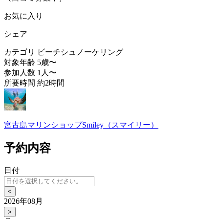
お気に入り
シェア
カテゴリ
ビーチシュノーケリング
対象年齢
5歳〜
参加人数
1人〜
所要時間
約2時間
宮古島マリンショップSmiley（スマイリー）
予約内容
日付
<
2026年08月
>