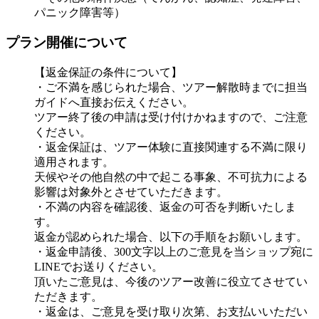
パニック障害等）
プラン開催について
【返金保証の条件について】
・ご不満を感じられた場合、ツアー解散時までに担当
ガイドへ直接お伝えください。
ツアー終了後の申請は受け付けかねますので、ご注意
ください。
・返金保証は、ツアー体験に直接関連する不満に限り
適用されます。
天候やその他自然の中で起こる事象、不可抗力による
影響は対象外とさせていただきます。
・不満の内容を確認後、返金の可否を判断いたしま
す。
返金が認められた場合、以下の手順をお願いします。
・返金申請後、300文字以上のご意見を当ショップ宛に
LINEでお送りください。
頂いたご意見は、今後のツアー改善に役立てさせてい
ただきます。
・返金は、ご意見を受け取り次第、お支払いいただい