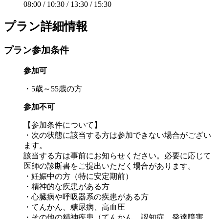
08:00 / 10:30 / 13:30 / 15:30
プラン詳細情報
プラン参加条件
参加可
・5歳～55歳の方
参加不可
【参加条件について】
・次の状態に該当する方は参加できない場合がござい
ます。
該当する方は事前にお知らせください。必要に応じて
医師の診断書をご提出いただく場合があります。
・妊娠中の方（特に安定期前）
・精神的な疾患がある方
・心臓病や呼吸器系の疾患がある方
・てんかん、糖尿病、高血圧
・その他の精神疾患（てんかん、認知症、発達障害、