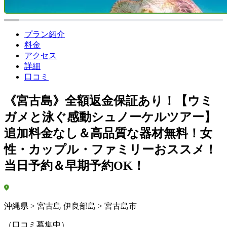
プラン紹介
料金
アクセス
詳細
口コミ
《宮古島》全額返金保証あり！【ウミ
ガメと泳ぐ感動シュノーケルツアー】
追加料金なし＆高品質な器材無料！女
性・カップル・ファミリーおススメ！
当日予約＆早期予約OK！
沖縄県 > 宮古島 伊良部島 > 宮古島市
（口コミ募集中）