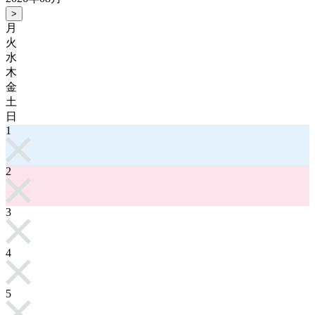
>
月
火
水
木
金
土
日
1
2
3
4
5