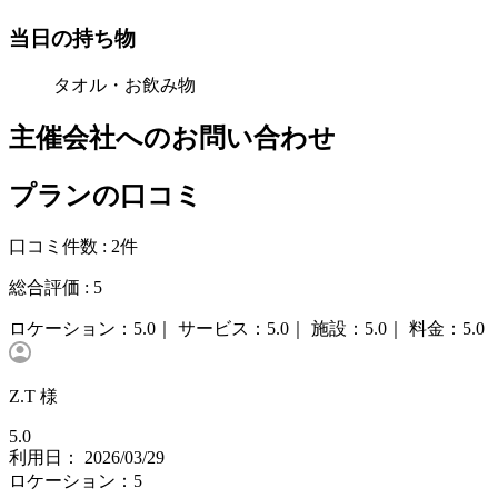
当日の持ち物
タオル・お飲み物
主催会社へのお問い合わせ
プランの口コミ
口コミ件数 :
2件
総合評価 :
5
ロケーション：
5.0｜
サービス：
5.0｜
施設：
5.0｜
料金：
5.0
Z.T 様
5.0
利用日： 2026/03/29
ロケーション：5