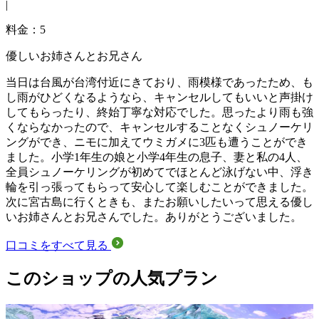
|
料金：5
優しいお姉さんとお兄さん
当日は台風が台湾付近にきており、雨模様であったため、も
し雨がひどくなるようなら、キャンセルしてもいいと声掛け
してもらったり、終始丁寧な対応でした。思ったより雨も強
くならなかったので、キャンセルすることなくシュノーケリ
ングができ、ニモに加えてウミガメに3匹も遭うことができ
ました。小学1年生の娘と小学4年生の息子、妻と私の4人、
全員シュノーケリングが初めてでほとんど泳げない中、浮き
輪を引っ張ってもらって安心して楽しむことができました。
次に宮古島に行くときも、またお願いしたいって思える優し
いお姉さんとお兄さんでした。ありがとうございました。
口コミをすべて見る
このショップの人気プラン