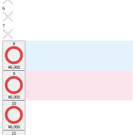
6
7
8
¥6,000
9
¥6,000
10
¥6,000
11