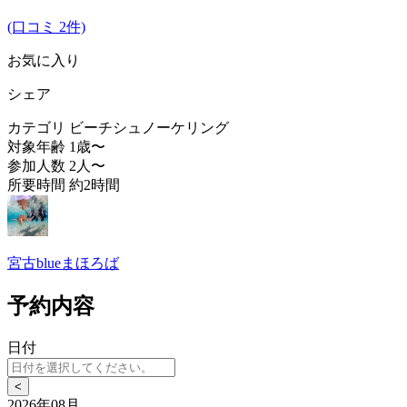
(口コミ 2件)
お気に入り
シェア
カテゴリ
ビーチシュノーケリング
対象年齢
1歳〜
参加人数
2人〜
所要時間
約2時間
宮古blueまほろば
予約内容
日付
<
2026年08月