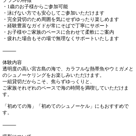
プランの特徴
・1歳のお子様からご参加可能
・泳げない方でも安心してご参加いただけます
・完全貸切のため周囲を気にせずゆったり楽しめます
・経験豊富なガイドが常にそばで丁寧にサポート
・お子様やご家族のペースに合わせて柔軟にご案内
・疲れた場合もその場で無理なくサポートいたします
⸻
体験内容
透明度の高い宮古島の海で、カラフルな熱帯魚やウミガメと
のシュノーケリングをお楽しみいただけます。
一組貸切だからこそ、焦らずゆっくりと、
ご家族それぞれのペースで海の時間を満喫していただけま
す。
「初めての海」「初めてのシュノーケル」にもおすすめで
す。
⸻