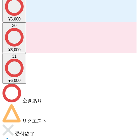
¥6,000
30
¥6,000
31
¥6,000
空きあり
リクエスト
受付終了