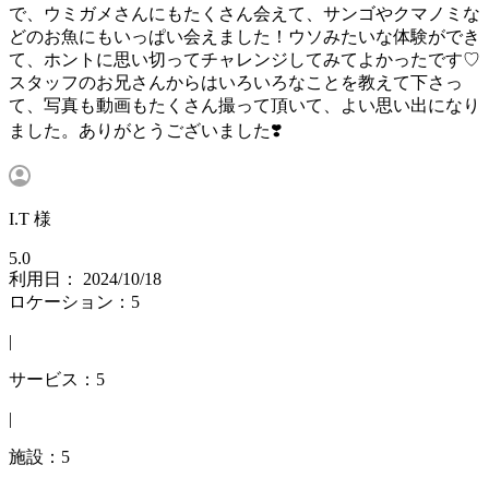
で、ウミガメさんにもたくさん会えて、サンゴやクマノミな
どのお魚にもいっぱい会えました！ウソみたいな体験ができ
て、ホントに思い切ってチャレンジしてみてよかったです♡
スタッフのお兄さんからはいろいろなことを教えて下さっ
て、写真も動画もたくさん撮って頂いて、よい思い出になり
ました。ありがとうございました❣️
I.T 様
5.0
利用日： 2024/10/18
ロケーション：5
|
サービス：5
|
施設：5