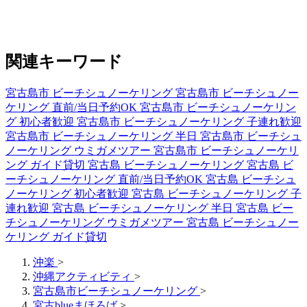
関連キーワード
宮古島市 ビーチシュノーケリング
宮古島市 ビーチシュノー
ケリング 直前/当日予約OK
宮古島市 ビーチシュノーケリン
グ 初心者歓迎
宮古島市 ビーチシュノーケリング 子連れ歓迎
宮古島市 ビーチシュノーケリング 半日
宮古島市 ビーチシュ
ノーケリング ウミガメツアー
宮古島市 ビーチシュノーケリ
ング ガイド貸切
宮古島 ビーチシュノーケリング
宮古島 ビ
ーチシュノーケリング 直前/当日予約OK
宮古島 ビーチシュ
ノーケリング 初心者歓迎
宮古島 ビーチシュノーケリング 子
連れ歓迎
宮古島 ビーチシュノーケリング 半日
宮古島 ビー
チシュノーケリング ウミガメツアー
宮古島 ビーチシュノー
ケリング ガイド貸切
沖楽
>
沖縄アクティビティ
>
宮古島市ビーチシュノーケリング
>
宮古blueまほろば
>