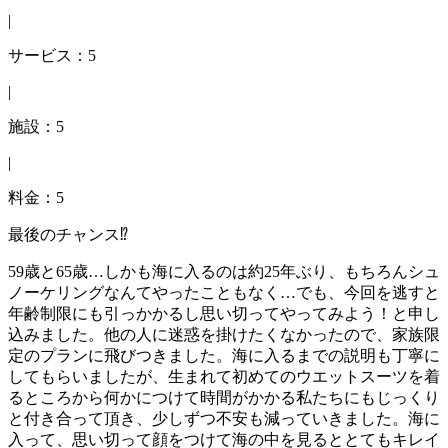
|
サービス：5
|
施設：5
|
料金：5
最後のチャンス⁉️
59歳と65歳…しかも海に入るのは約25年ぶり、もちろんシュ
ノーケリングなんてやったこともなく…でも、今回を逃すと
年齢制限にも引っかかるし思い切ってやってみよう！と申し
込みました。他の人に迷惑を掛けたくなかったので、家族限
定のプランに飛びつきました。海に入るまでの説明も丁寧に
してもらいましたが、生まれて初めてのウエットスーツを着
るところから何かにつけて時間がかかる私たちにもじっくり
と付き合って頂き、少しずつ不安も減っていきました。海に
入って、思い切って顔をつけて海の中を見るととてもキレイ