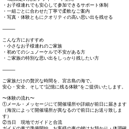
・お子様連れでも安心して参加できるサポート体制
・一組ごとに合わせた丁寧で柔軟なご案内
・写真・体験ともにクオリティの高い思い出を残せる
⸻
こんな方におすすめ
・小さなお子様連れのご家族
・初めてのシュノーケルで不安がある方
・ご家族の特別な思い出をしっかり残したい方
⸻
ご家族だけの贅沢な時間を、宮古島の海で。
安心・安全、そして“記憶に残る体験”をご提供いたします。
〜体験の流れ〜
①メール・メッセージにて開催場所や詳細が前日に届きます
（海況によって開催場所が異なるので前日にお送り致しま
す）
②当日 現地でガイドと合流
ガイドの車で準備開始 お客様の車の鍵はお預かり・体調確