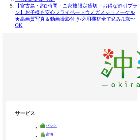
【宮古島・約2時間・ご家族限定貸切・お得な割引プラ
ン】お子様も安心プライベートウミガメシュノーケル
★高画質写真＆動画撮影付き/必用機材全て込み/1歳〜
OK
サービス
パック
宿泊