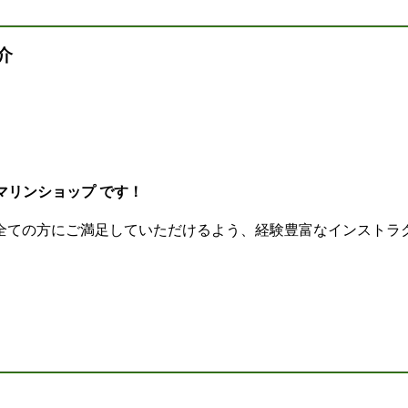
介
いマリンショップ です！
全ての方にご満足していただけるよう、経験豊富なインストラ