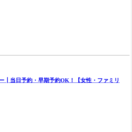
ー┃当日予約・早期予約OK！【女性・ファミリ