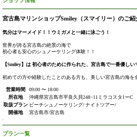
ショップ情報
宮古島マリンショップSmiley（スマイリー）のご紹
気分はマーメイド！！ウミガメと一緒に泳ごう！
世界が誇る宮古島の絶景の海で
初心者も安心のシュノーケリング体験！！
【Smiley】は 初心者のために作られた、宮古島で一番優し
初めての方や経験したことのある方も、美しい宮古島の海を
営業時間
09:00 〜 18:00
所在地
沖縄県宮古島市平良久貝248−11ミラコスタ1ーC
取扱プラン
ビーチシュノーケリング/ ナイトツアー/
開催地
宮古島市/宮古島
プラン一覧