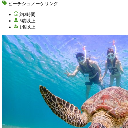
ビーチシュノーケリング
約2時間
5歳以上
1名以上