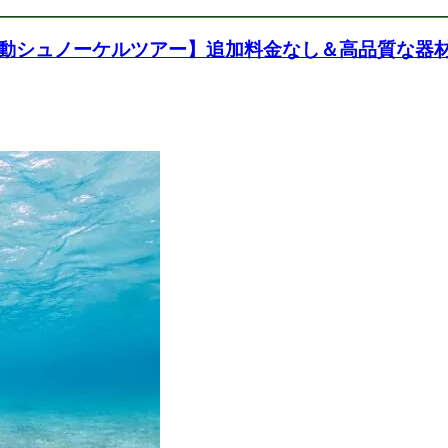
動シュノーケルツアー】追加料金なし＆高品質な器