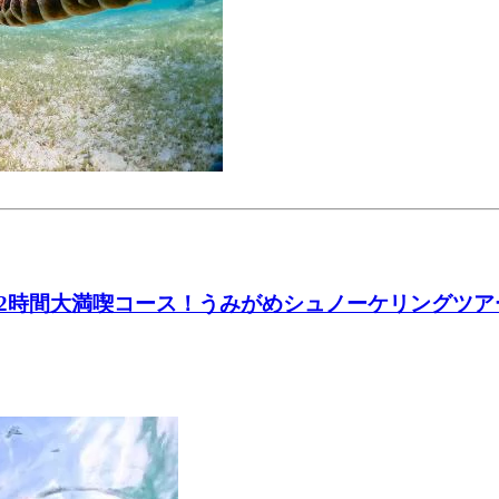
2時間大満喫コース！うみがめシュノーケリングツア