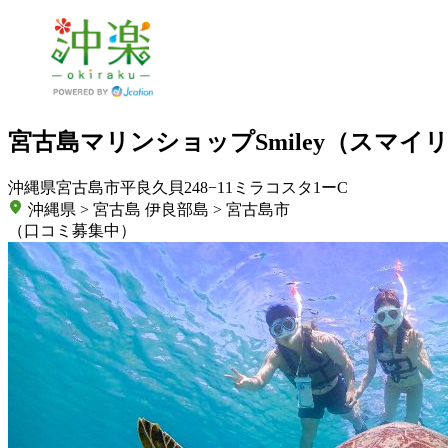
宮古島マリンショップSmiley（スマイ
沖縄県宮古島市平良久貝248−11ミラコスタ1ーC
沖縄県 > 宮古島 伊良部島 > 宮古島市
（口コミ募集中）