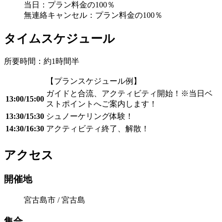
当日：プラン料金の100％
無連絡キャンセル：プラン料金の100％
タイムスケジュール
所要時間：約1時間半
【プランスケジュール例】
ガイドと合流、アクティビティ開始！※当日ベ
13:00/15:00
ストポイントへご案内します！
13:30/15:30
シュノーケリング体験！
14:30/16:30
アクティビティ終了、解散！
アクセス
開催地
宮古島市 / 宮古島
集合