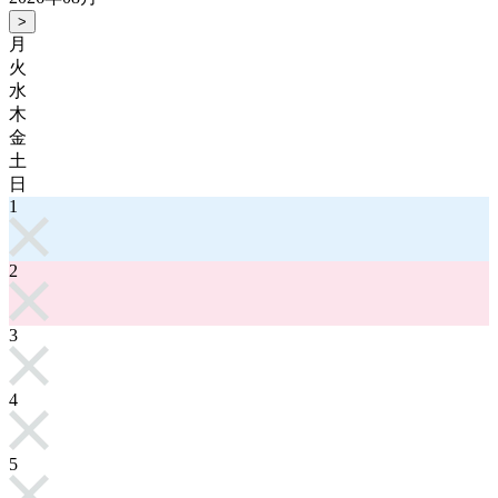
>
月
火
水
木
金
土
日
1
2
3
4
5