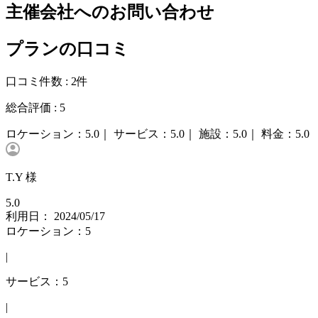
主催会社へのお問い合わせ
プランの口コミ
口コミ件数 :
2件
総合評価 :
5
ロケーション：
5.0｜
サービス：
5.0｜
施設：
5.0｜
料金：
5.0
T.Y 様
5.0
利用日： 2024/05/17
ロケーション：5
|
サービス：5
|