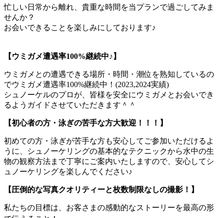
忙しい日常から離れ、貴重な時間を当プランで過ごしてみま
せんか？
お会いできることを楽しみにしております♪
【ウミガメ遭遇率100%継続中♪】
ウミガメとの遭遇できる場所・時間・潮位を熟知しているの
でウミガメ遭遇率100%継続中！(2023,2024実績)
シュノーケルのプロが、皆様を安全にウミガメとお会いでき
るようガイドさせていただきます＾＾
【初心者の方・泳ぎの苦手な方大歓迎！！！】
初めての方・泳ぎが苦手な方も安心してご参加いただけるよ
うに、シュノーケリングの基本的なテクニックから水中の生
物の観察方法まで丁寧にご案内いたしますので、安心してシ
ュノーケリングを楽しんでください♪
【圧倒的な写真クオリティーと枚数制限なしの撮影！】
私たちの目標は、お客さまの感動的なストーリーを最高の形