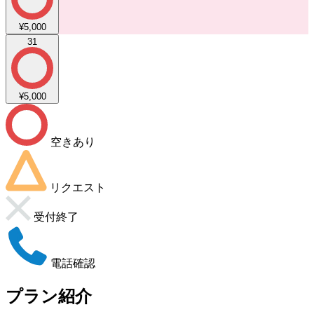
¥5,000
31
¥5,000
空きあり
リクエスト
受付終了
電話確認
プラン紹介