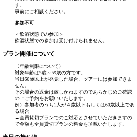
す。
事前にご相談ください。
参加不可
＜飲酒状態での参加＞
飲酒状態での参加は受け付けられません。
プラン開催について
〈年齢制限について〉
対象年齢は5歳～59歳の方です。
当日60歳以上が発覚した場合、ツアーには参加できま
せん。
その場合の返金は致しかねますのであらかじめご確認
の上ご予約をお願いいたします。
例）参加者のうち1人が４歳以下もしくは60歳以上であ
る場合
→全員貸切プランでのご対応とさせていただきますの
で金額も全員貸切プランの料金を頂戴いたします。