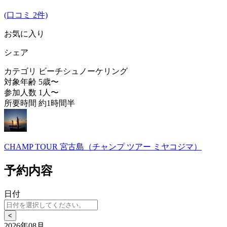
(口コミ 2件)
お気に入り
シェア
カテゴリ
ビーチシュノーケリング
対象年齢
5歳〜
参加人数
1人〜
所要時間
約1時間半
CHAMP TOUR 宮古島（チャンプ ツアー ミヤコジマ）
予約内容
日付
<
2026年08月