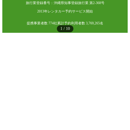
旅行業登録番号：沖縄県知事登録旅行業 第2-368号
2013年レンタカー予約サービス開始
提携事業者数 774社
累計予約利用者数 3,769,265名
1
/
10