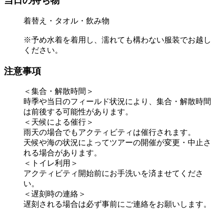
当日の持ち物
着替え・タオル・飲み物
※予め水着を着用し、濡れても構わない服装でお越し
ください。
注意事項
＜集合・解散時間＞
時季や当日のフィールド状況により、集合・解散時間
は前後する可能性があります。
＜天候による催行＞
雨天の場合でもアクティビティは催行されます。
天候や海の状況によってツアーの開催が変更・中止さ
れる場合があります。
＜トイレ利用＞
アクティビティ開始前にお手洗いを済ませてくださ
い。
＜遅刻時の連絡＞
遅刻される場合は必ず事前にご連絡をお願いします。