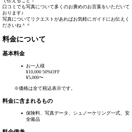
で伝えること！
口コミでも写真について多くのお褒めのお言葉をいただいて
おります♪
写真についてリクエストがあればお気軽にガイドにお伝えく
ださいね＾＾
料金について
基本料金
お一人様
¥10,000
50%OFF
¥5,000〜
※価格は全て税込表示です。
料金に含まれるもの
保険料、写真データ、シュノーケリング一式、安
全備品
料金備考