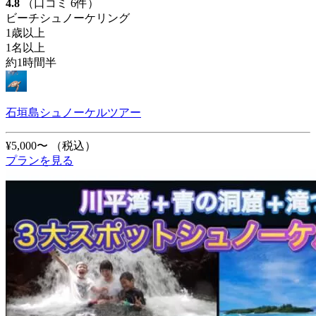
4.8
（口コミ 6件）
ビーチシュノーケリング
1歳以上
1名以上
約1時間半
石垣島シュノーケルツアー
¥5,000〜
（税込）
プランを見る