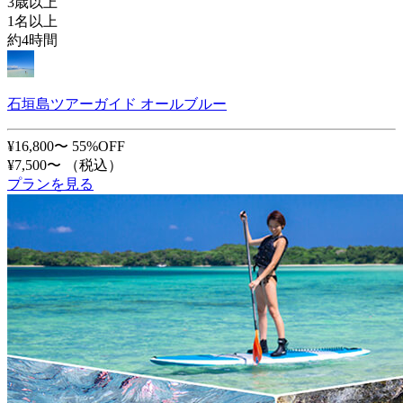
3歳以上
1名以上
約4時間
石垣島ツアーガイド オールブルー
¥16,800〜
55%OFF
¥7,500〜
（税込）
プランを見る