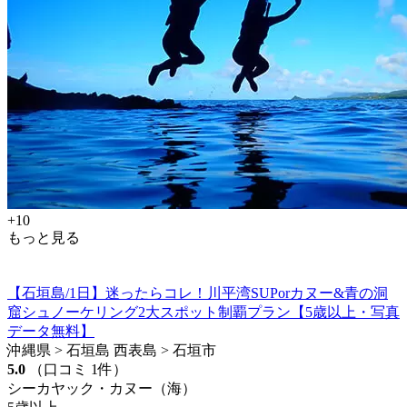
+10
もっと見る
【石垣島/1日】迷ったらコレ！川平湾SUPorカヌー&青の洞
窟シュノーケリング2大スポット制覇プラン【5歳以上・写真
データ無料】
沖縄県 > 石垣島 西表島 > 石垣市
5.0
（口コミ 1件）
シーカヤック・カヌー（海）