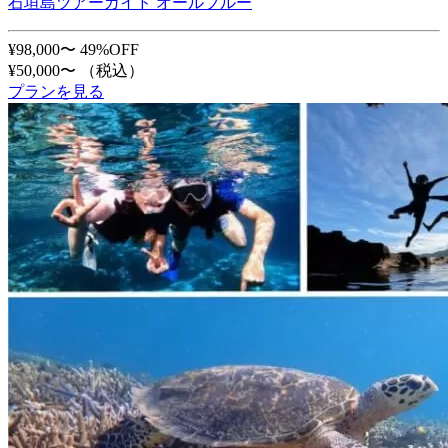
石垣島ツアーガイド オールブルー
¥98,000〜
49%OFF
¥50,000〜
（税込）
プランを見る