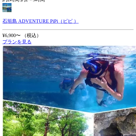
石垣島 ADVENTURE PiPi（ピピ ）
¥6,900〜
（税込）
プランを見る