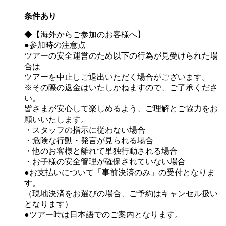
条件あり
◆【海外からご参加のお客様へ】
●参加時の注意点
ツアーの安全運営のため以下の行為が見受けられた場
合は
ツアーを中止しご退出いただく場合がございます。
※その際の返金はいたしかねますので、ご了承くださ
い。
皆さまが安心して楽しめるよう、ご理解とご協力をお
願いいたします。
・スタッフの指示に従わない場合
・危険な行動・発言が見られる場合
・他のお客様と離れて単独行動される場合
・お子様の安全管理が確保されていない場合
●お支払いについて「事前決済のみ」の受付となりま
す。
（現地決済をお選びの場合、ご予約はキャンセル扱い
となります）
●ツアー時は日本語でのご案内となります。