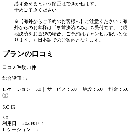
必ず会えるという保証はできかねます。
予めご了承ください。
※【海外からご予約のお客様へ】ご注意ください：海
外からのお客様は「事前決済のみ」の受付です。（現
地決済をお選びの場合、ご予約はキャンセル扱いとな
ります。）日本語でのご案内となります。
プランの口コミ
口コミ件数 :
1件
総合評価 :
5
ロケーション：
5.0｜
サービス：
5.0｜
施設：
5.0｜
料金：
5.0
S.C 様
5.0
利用日： 2023/01/14
ロケーション：5