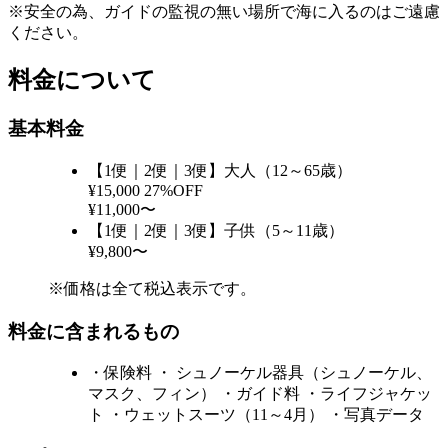
※安全の為、ガイドの監視の無い場所で海に入るのはご遠慮
ください。
料金について
基本料金
【1便｜2便｜3便】大人（12～65歳）
¥15,000
27%OFF
¥11,000〜
【1便｜2便｜3便】子供（5～11歳）
¥9,800〜
※価格は全て税込表示です。
料金に含まれるもの
・保険料 ・ シュノーケル器具（シュノーケル、
マスク、フィン） ・ガイド料 ・ライフジャケッ
ト ・ウェットスーツ（11～4月） ・写真データ