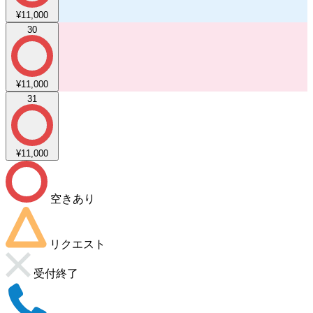
¥11,000
30
¥11,000
31
¥11,000
空きあり
リクエスト
受付終了