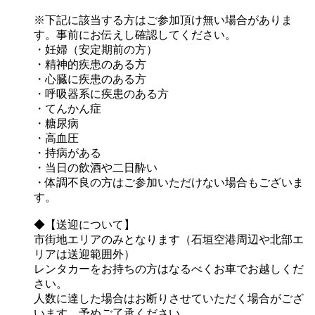
※下記に該当する方はご参加頂け無い場合がありま
す。事前にお伝えし確認してください。
・妊婦（安定期前の方）
・精神的疾患のある方
・心臓に疾患のある方
・呼吸器系に疾患のある方
・てんかん症
・糖尿病
・高血圧
・持病がある
・当日の飲酒や二日酔い
・体調不良の方はご参加いただけない場合もございま
す。
◆【送迎について】
市街地エリアのみとなります（石垣空港周辺や北部エ
リアは送迎範囲外）
レンタカーをお持ちの方はなるべくお車でお越しくだ
さい。
人数に達した場合はお断りさせていただく場合がござ
います。予めご了承ください。