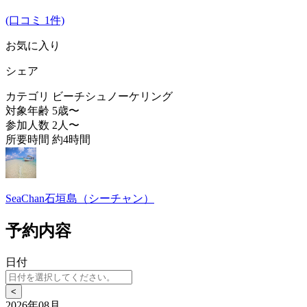
(口コミ 1件)
お気に入り
シェア
カテゴリ
ビーチシュノーケリング
対象年齢
5歳〜
参加人数
2人〜
所要時間
約4時間
SeaChan石垣島（シーチャン）
予約内容
日付
<
2026年08月