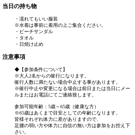
当日の持ち物
・濡れてもいい服装
※水着は事前に着用の上ご集合ください。
・ビーチサンダル
・タオル
・日焼け止め
注意事項
◆【参加条件について】
※大人2名からの催行になります。
催行人数に満たない場合中止する事があります。
※催行中止や変更になる場合は前日または当日にメー
ルまたはお電話にてご連絡致します。
参加可能年齢：5歳～65歳（健康な方）
※65歳はあくまで目安としての年齢になります。
皆様それぞれ体力に差がありますので、
足腰の弱い方や体力に自信の無い方は参加をお控え下
さい。