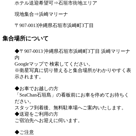
ホテル送迎希望可⇒石垣市街地エリア
現地集合⇒浜崎マリーナ
〒907-0013沖縄県石垣市浜崎町3丁目
集合場所について
◆〒907-0013 沖縄県石垣市浜崎町3丁目 浜崎マリーナ
内
Googleマップで 検索してください。
※衛星写真に切り替えると集合場所がわかりやすく表
示されます。
◆お車でお越しの方
「SeaChan石垣島」の看板前にお車を停めてお待ちく
ださい。
スタッフ到着後、無料駐車場へご案内いたします。
◆送迎をご利用の方
ご宿泊先へお迎えに伺います。
◆ご注意