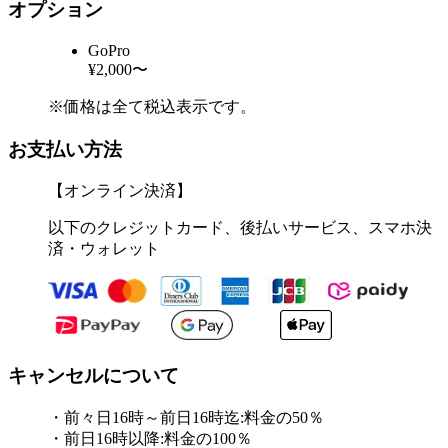
オプション
GoPro
¥2,000〜
※価格は全て税込表示です。
お支払い方法
【オンライン決済】
以下のクレジットカード、後払いサービス、スマホ決
済・ウォレット
キャンセルについて
・前々日16時～前日16時迄:料金の50％
・前日16時以降:料金の100％