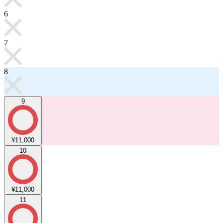
6
7
8
9
¥11,000
10
¥11,000
11