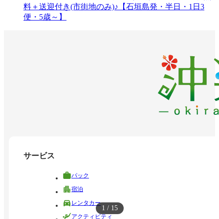
料＋送迎付き(市街地のみ)♪【石垣島発・半日・1日3
便・5歳～】
サービス
パック
宿泊
レンタカー
1
/
15
アクティビティ