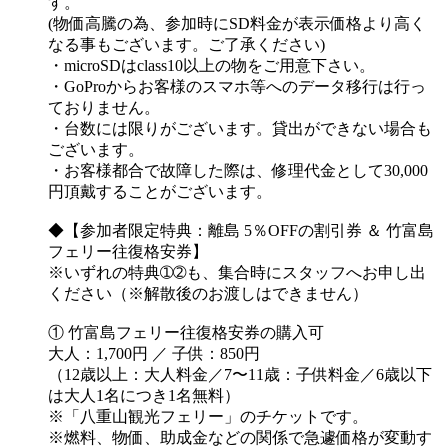
す。
(物価高騰の為、参加時にSD料金が表示価格より高く
なる事もございます。ご了承ください)
・microSDはclass10以上の物をご用意下さい。
・GoProからお客様のスマホ等へのデータ移行は行っ
ておりません。
・台数には限りがございます。貸出ができない場合も
ございます。
・お客様都合で故障した際は、修理代金として30,000
円頂戴することがございます。
◆【参加者限定特典：離島 5％OFFの割引券 ＆ 竹富島
フェリー往復格安券】
※いずれの特典➀➁も、集合時にスタッフへお申し出
ください（※解散後のお渡しはできません）
① 竹富島フェリー往復格安券の購入可
大人：1,700円 ／ 子供：850円
（12歳以上：大人料金／7〜11歳：子供料金／6歳以下
は大人1名につき1名無料）
※「八重山観光フェリー」のチケットです。
※燃料、物価、助成金などの関係で急遽価格が変動す