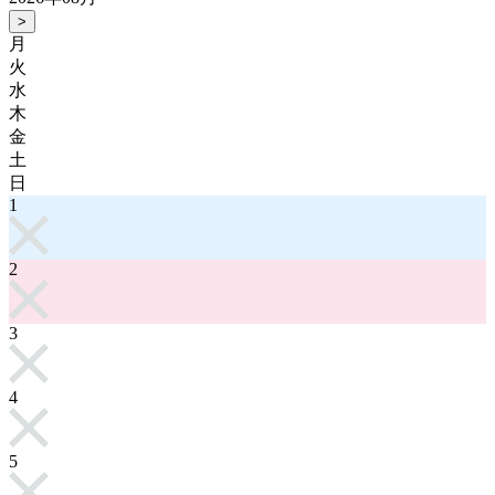
>
月
火
水
木
金
土
日
1
2
3
4
5