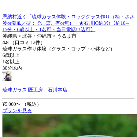
恩納村近く「琉球ガラス体験・ロックグラス作り（柄：さざ
波or潮風／型：でこぼこ有or無）」★石川IC約3分【約10～
15分・6歳以上・1名可・当日電話申込可】
沖縄県 > 北谷・沖縄市 > うるま市
4.8
（口コミ 12件）
琉球ガラス作り体験（グラス・コップ・小鉢など）
6歳以上
1名以上
30分以内
琉球ガラス 匠工房 石川本店
¥5,000〜
（税込）
プランを見る