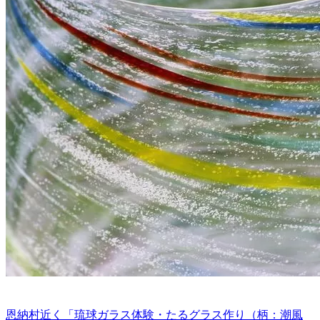
恩納村近く「琉球ガラス体験・たるグラス作り（柄：潮風