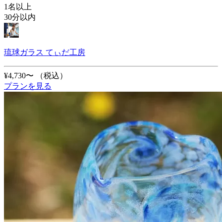
1名以上
30分以内
琉球ガラス てぃだ工房
¥4,730〜
（税込）
プランを見る