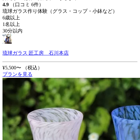
4.9
（口コミ 6件）
琉球ガラス作り体験（グラス・コップ・小鉢など）
6歳以上
1名以上
30分以内
琉球ガラス 匠工房 石川本店
¥5,500〜
（税込）
プランを見る