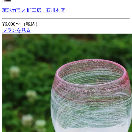
琉球ガラス 匠工房 石川本店
¥6,000〜
（税込）
プランを見る