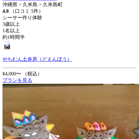
沖縄県 > 久米島 > 久米島町
4.8
（口コミ 5件）
シーサー作り体験
3歳以上
1名以上
約1時間半
やちむん土炎房（どえんぼう）
¥4,000〜
（税込）
プランを見る