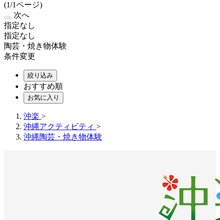
(1/1ページ)
次へ
指定なし
指定なし
陶芸・焼き物体験
条件変更
絞り込み
おすすめ順
お気に入り
沖楽
>
沖縄アクティビティ
>
沖縄陶芸・焼き物体験