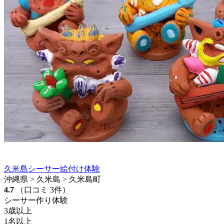
久米島シーサー絵付け体験
沖縄県 > 久米島 > 久米島町
4.7
（口コミ 3件）
シーサー作り体験
3歳以上
1名以上