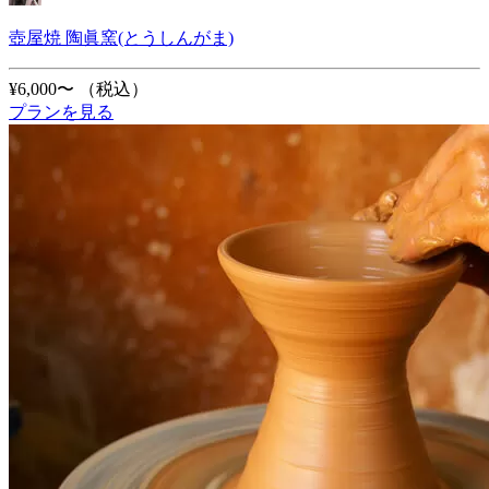
壺屋焼 陶眞窯(とうしんがま)
¥6,000〜
（税込）
プランを見る