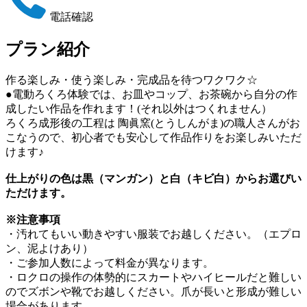
電話確認
プラン紹介
作る楽しみ・使う楽しみ・完成品を待つワクワク☆
●電動ろくろ体験では、お皿やコップ、お茶碗から自分の作
成したい作品を作れます！(それ以外はつくれません）
ろくろ成形後の工程は 陶眞窯(とうしんがま)の職人さんがお
こなうので、初心者でも安心して作品作りをお楽しみいただ
けます♪
仕上がりの色は黒（マンガン）と白（キビ白）からお選びい
ただけます。
※注意事項
・汚れてもいい動きやすい服装でお越しください。（エプロ
ン、泥よけあり）
・ご参加人数によって料金が異なります。
・ロクロの操作の体勢的にスカートやハイヒールだと難しい
のでズボンや靴でお越しください。爪が長いと形成が難しい
場合があります。