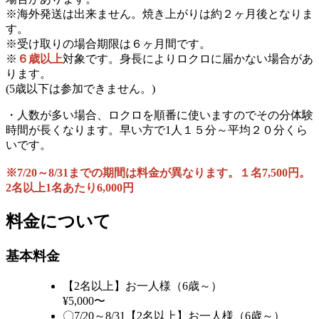
※海外発送は出来ません。焼き上がりは約２ヶ月後となりま
す。
※受け取りの場合期限は６ヶ月間です。
※
６歳以上
対象です。身長によりロクロに届かない場合があ
ります。
(5歳以下は参加できません。)
・人数が多い場合、ロクロを順番に使いますのでその分体験
時間が長くなります。早い方で1人１５分～平均２０分くら
いです。
※7/20～8/31までの期間は料金が異なります。１名7,500円。
2名以上1名あたり6,000円
料金について
基本料金
【2名以上】お一人様（6歳～）
¥5,000〜
〇7/20～8/31【2名以上】お一人様（6歳～）