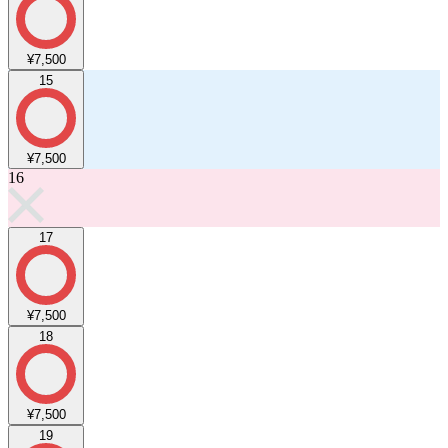
¥7,500
15
¥7,500
16
17
¥7,500
18
¥7,500
19