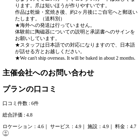
ります。爪は短いほうが作りやすいです。
作品は乾燥・窯焼き後、約2ヶ月後にご自宅へと郵送い
たします。（送料別）
★海外への発送は行っていません。
体験前に陶磁器についての説明と承諾書へのサインを
お願いしています。
★スタッフは日本語での対応になりますので、日本語
が話せる方とお越しください。
★We can't ship overseas. It will be baked in about 2 months.
主催会社へのお問い合わせ
プランの口コミ
口コミ件数 :
6件
総合評価 :
4.8
ロケーション：
4.6｜
サービス：
4.9｜
施設：
4.9｜
料金：
4.7