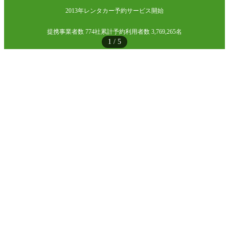
2013年レンタカー予約サービス開始
提携事業者数 774社
累計予約利用者数 3,769,265名
1
/
5