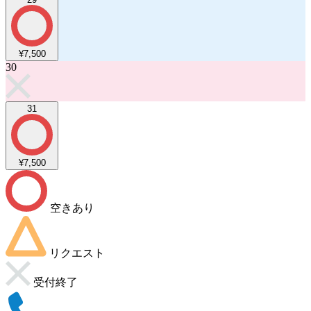
¥7,500
30
31
¥7,500
空きあり
リクエスト
受付終了