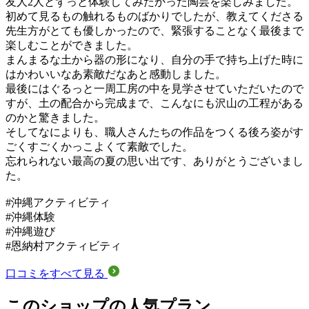
友人2人とずっと体験してみたかった陶芸を楽しみました。
初めて見るもの触れるものばかりでしたが、教えてくださる
先生方がとても優しかったので、緊張することなく最後まで
楽しむことができました。
まんまるな土から器の形になり、自分の手で持ち上げた時に
はかわいいなあ素敵だなあと感動しました。
最後にはぐるっと一周工房の中を見学させていただいたので
すが、土の配合から完成まで、こんなにも沢山の工程がある
のかと驚きました。
そしてなによりも、職人さんたちの作品をつくる後ろ姿がす
ごくすごくかっこよくて素敵でした。
忘れられない最高の夏の思い出です、ありがとうございまし
た。
#沖縄アクティビティ
#沖縄体験
#沖縄遊び
#恩納村アクティビティ
口コミをすべて見る
このショップの人気プラン