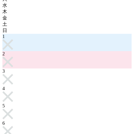
水
木
金
土
日
1
2
3
4
5
6