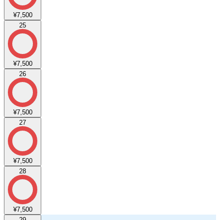
¥7,500
25
¥7,500
26
¥7,500
27
¥7,500
28
¥7,500
29