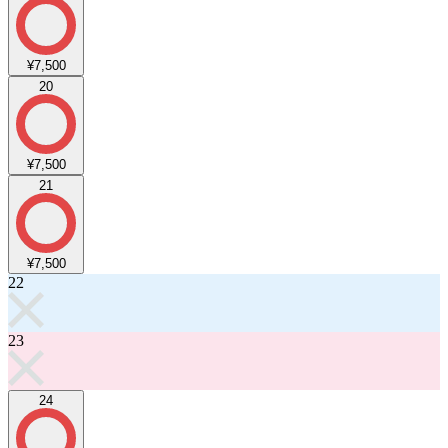
¥7,500
20
¥7,500
21
¥7,500
22
23
24