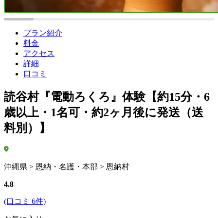
プラン紹介
料金
アクセス
詳細
口コミ
読谷村『電動ろくろ』体験【約15分・6
歳以上・1名可・約2ヶ月後に発送（送
料別）】
沖縄県 > 恩納・名護・本部 > 恩納村
4.8
(口コミ 6件)